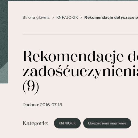
Strona główna
KNF/UOKIK
Rekomendacje dotyczące pro
Rekomendacje do
zadośćuczynienia
(9)
Dodano: 2016-07-13
Kategorie:
KNF/UOKIK
Ubezpieczenia majątkowe