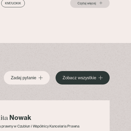
Czytaj więcej
KNF/UOKIK
Zadaj pytanie
Zobacz wszystkie
Nowak
lita
 prawny w Czublun i Wspólnicy Kancelaria Prawna