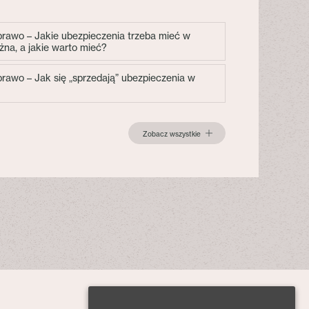
 prawo – Jakie ubezpieczenia trzeba mieć w
żna, a jakie warto mieć?
 prawo – Jak się „sprzedają” ubezpieczenia w
Zobacz wszystkie