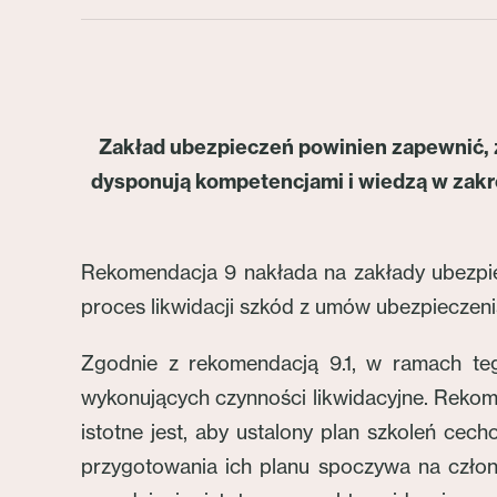
Zakład ubezpieczeń powinien zapewnić, 
dysponują kompetencjami i wiedzą w zakr
Rekomendacja 9 nakłada na zakłady ubezp
proces likwidacji szkód z umów ubezpiecze
Zgodnie z rekomendacją 9.1, w ramach te
wykonujących czynności likwidacyjne. Rekome
istotne jest, aby ustalony plan szkoleń ce
przygotowania ich planu spoczywa na czło