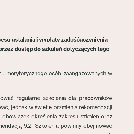
su ustalania i wypłaty zadośćuczynienia
przez dostęp do szkoleń dotyczących tego
omu merytorycznego osób zaangażowanych w
ować regularne szkolenia dla pracowników
wać, jednak w świetle brzmienia rekomendacji
, obowiązek określenia zakresu szkoleń oraz
mendacją 9.2. Szkolenia powinny obejmować