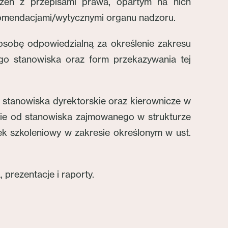
eczeń z przepisami prawa, opartym na nich
omendacjami/wytycznymi organu nadzoru.
osobę odpowiedzialną za określenie zakresu
go stanowiska oraz form przekazywania tej
 stanowiska dyrektorskie oraz kierownicze w
żnie od stanowiska zajmowanego w strukturze
k szkoleniowy w zakresie określonym w ust.
prezentacje i raporty.