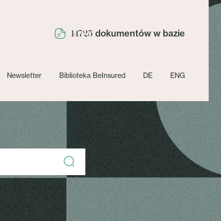
dokumentów w bazie
14725
Newsletter
Biblioteka BeInsured
DE
ENG