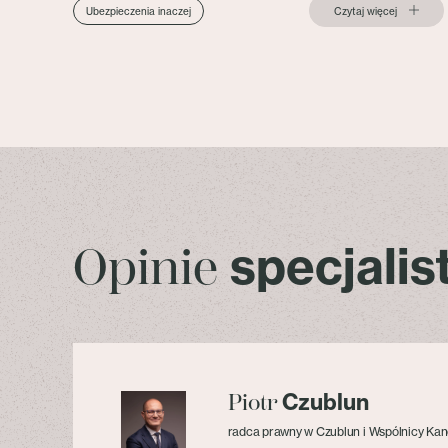
Czytaj więcej
Ubezpieczenia inaczej
specjali
Opinie
Czublun
Piotr
radca prawny w Czublun i Wspólnicy Kan