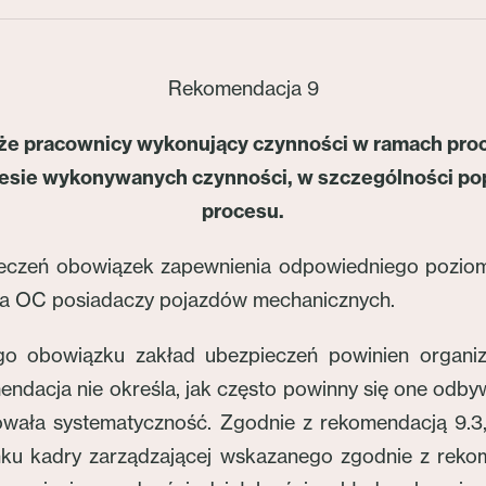
Rekomendacja 9
że pracownicy wykonujący czynności w ramach proce
esie wykonywanych czynności, w szczególności po
procesu.
ieczeń obowiązek zapewnienia odpowiedniego pozi
nia OC posiadaczy pojazdów mechanicznych.
go obowiązku zakład ubezpieczeń powinien organiz
ndacja nie określa, jak często powinny się one odby
chowała systematyczność. Zgodnie z rekomendacją 9.3
nku kadry zarządzającej wskazanego zgodnie z reko