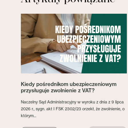
Kiedy pośrednikom ubezpieczeniowym
przysługuje zwolnienie z VAT?
Naczelny Sąd Administracyjny w wyroku z dnia z 9 lipca
2026 r., sygn. akt I FSK 2302/23 orzekł, że zwolnienie, o
którym...