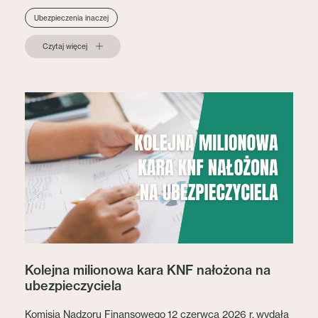
Ubezpieczenia inaczej
Czytaj więcej
Kolejna milionowa kara KNF nałożona na
ubezpieczyciela
Komisja Nadzoru Finansowego 12 czerwca 2026 r. wydała