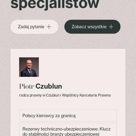
specjalistów
Zadaj pytanie
Zobacz wszystkie
Czublun
Piotr
radca prawny w Czublun i Wspólnicy Kancelaria Prawna
Polscy kierowcy za granicą
Rezerwy techniczno-ubezpieczeniowe: Klucz
do stabilności branży ubezpieczeniowej