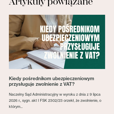
Artykuły powiązane
Kiedy pośrednikom ubezpieczeniowym
przysługuje zwolnienie z VAT?
Naczelny Sąd Administracyjny w wyroku z dnia z 9 lipca
2026 r., sygn. akt I FSK 2302/23 orzekł, że zwolnienie, o
którym...