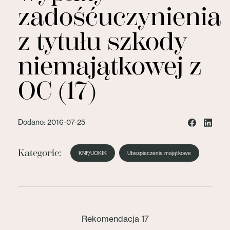
zadośćuczynienia
z tytułu szkody
niemajątkowej z
OC (17)
Dodano: 2016-07-25
Kategorie:
KNF/UOKIK
Ubezpieczenia majątkowe
Rekomendacja 17