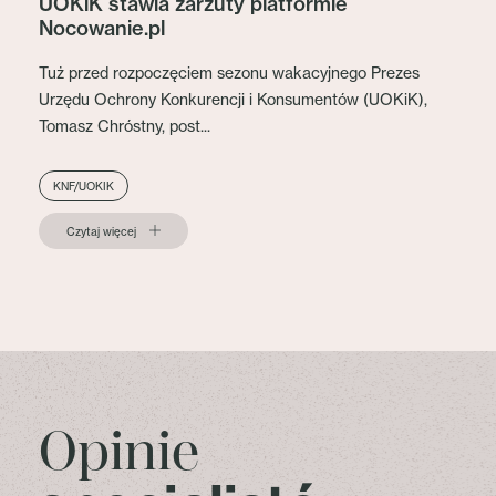
UOKiK stawia zarzuty platformie
Nocowanie.pl
Tuż przed rozpoczęciem sezonu wakacyjnego Prezes
Urzędu Ochrony Konkurencji i Konsumentów (UOKiK),
Tomasz Chróstny, post...
KNF/UOKIK
Czytaj więcej
Opinie