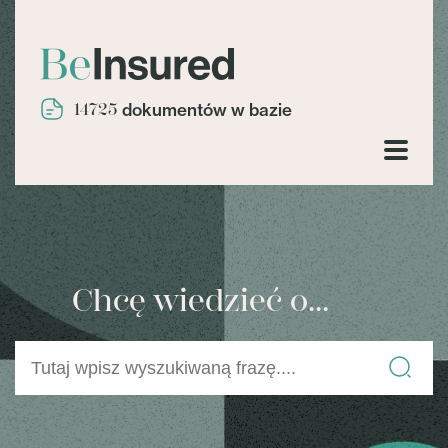
14725
dokumentów w bazie
Chcę wiedzieć o...