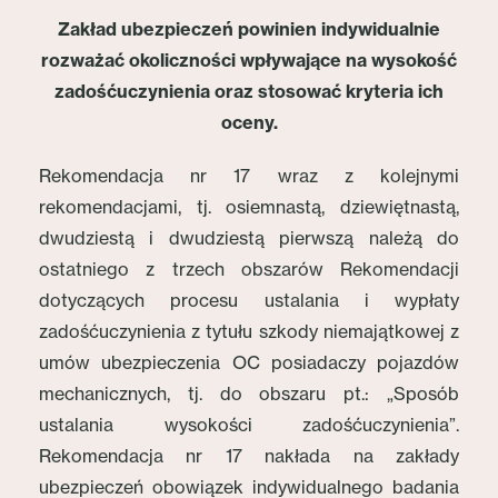
Zakład ubezpieczeń powinien indywidualnie
rozważać okoliczności wpływające na wysokość
zadośćuczynienia oraz stosować kryteria ich
oceny.
Rekomendacja nr 17 wraz z kolejnymi
rekomendacjami, tj. osiemnastą, dziewiętnastą,
dwudziestą i dwudziestą pierwszą należą do
ostatniego z trzech obszarów Rekomendacji
dotyczących procesu ustalania i wypłaty
zadośćuczynienia z tytułu szkody niemajątkowej z
umów ubezpieczenia OC posiadaczy pojazdów
mechanicznych, tj. do obszaru pt.: „Sposób
ustalania wysokości zadośćuczynienia”.
Rekomendacja nr 17 nakłada na zakłady
ubezpieczeń obowiązek indywidualnego badania