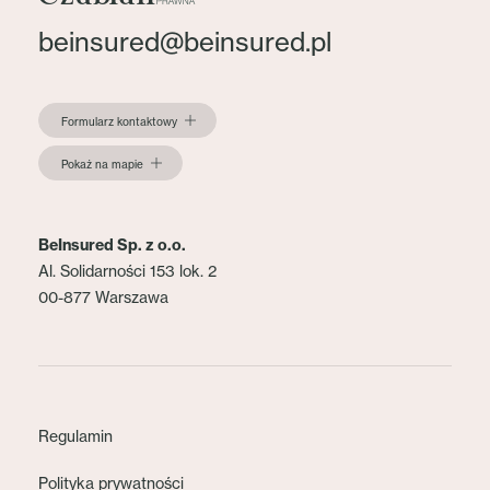
beinsured@beinsured.pl
Formularz kontaktowy
Pokaż na mapie
BeInsured Sp. z o.o.
Al. Solidarności 153 lok. 2
00-877 Warszawa
Regulamin
Polityka prywatności