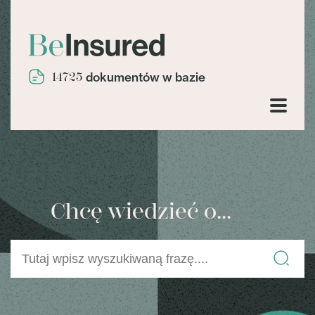
14725
dokumentów w bazie
Chcę wiedzieć o...