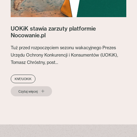
UOKiK stawia zarzuty platformie
Nocowanie.pl
Tuż przed rozpoczęciem sezonu wakacyjnego Prezes
Urzędu Ochrony Konkurencji i Konsumentów (UOKiK),
Tomasz Chróstny, post...
KNF/UOKIK
Czytaj więcej