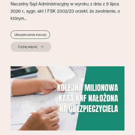
Naczelny Sąd Administracyjny w wyroku z dnia z 9 lipca
2026 r., sygn. akt I FSK 2302/23 orzekł, że zwolnienie, o
którym...
Ubezpieczenia inaczej
Czytaj więcej