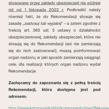
stosowane przez zakłady ubezpieczeń nie później
niż od 1 listopada 2022 r.
Podkreślić należy
również fakt, że do Rekomendacji stosuje się
zasadę „
zastosuj lub wyjaśnij
” – a zatem zgodnie z
treścią art. 365 ust. 5 ustawy o działalności
ubezpieczeniowej, zakłady ubezpieczeń, które nie
stosują się do Rekomendacji (ani nie zamierzają
się do nich zastosować), muszą poinformować
organ nadzoru, w jaki sposób zamierzają osiągnąć
cele, dla realizacji których organ nadzoru wydał
Rekomendacje.
Zachęcamy do zapoznania się z pełną treścią
Rekomendacji, która dostępna jest pod
adresem:
ttps://www.knf.gov.pl/knf/pl/komponenty/img/Rekome