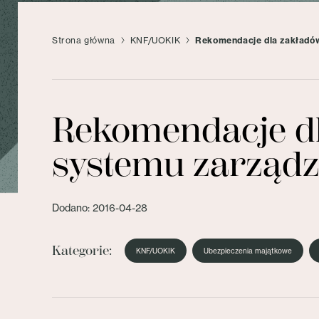
Strona główna
KNF/UOKIK
Rekomendacje dla zakładów
Rekomendacje dl
systemu zarządz
Dodano: 2016-04-28
Kategorie:
KNF/UOKIK
Ubezpieczenia majątkowe