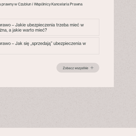
 prawny w Czublun i Wspólnicy Kancelaria Prawna
 prawo – Jakie ubezpieczenia trzeba mieć w
żna, a jakie warto mieć?
 prawo – Jak się „sprzedają” ubezpieczenia w
Zobacz wszystkie