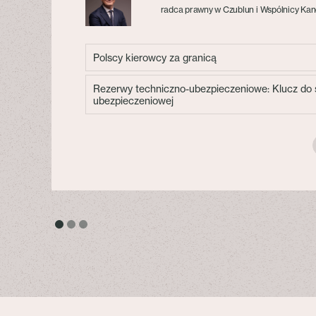
radca prawny w Czublun i Wspólnicy Kan
Polscy kierowcy za granicą
Rezerwy techniczno-ubezpieczeniowe: Klucz do s
ubezpieczeniowej