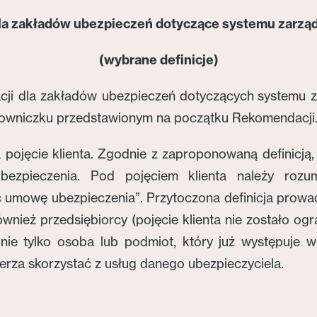
a zakładów ubezpieczeń dotyczące systemu zarzą
(wybrane definicje)
ji dla zakładów ubezpieczeń dotyczących systemu 
 słowniczku przedstawionym na początku Rekomendacji
ojęcie klienta. Zgodnie z zaproponowaną definicją, „
zpieczenia. Pod pojęciem klienta należy rozu
ć umowę ubezpieczenia”. Przytoczona definicja prowa
również przedsiębiorcy (pojęcie klienta nie zostało o
 nie tylko osoba lub podmiot, który już występuje w
ierza skorzystać z usług danego ubezpieczyciela.