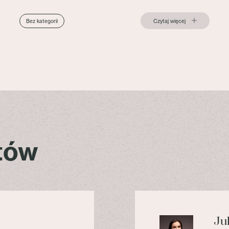
Czytaj więcej
Bez kategorii
stów
Ju