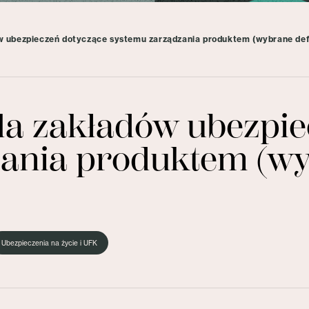
 ubezpieczeń dotyczące systemu zarządzania produktem (wybrane defi
a zakładów ubezpie
ania produktem (wyb
Ubezpieczenia na życie i UFK