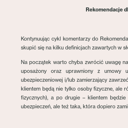
Rekomendacje dl
Kontynuując cykl komentarzy do Rekomendac
skupić się na kilku definicjach zawartych w
Na początek warto chyba zwrócić uwagę na p
uposażony oraz uprawniony z umowy ube
ubezpieczeniowej i/lub zamierzający zawrze
klientem będą nie tylko osoby fizyczne, ale 
fizycznych), a po drugie – klientem będzie
ubezpieczeń, ale też taka, która dopiero zam