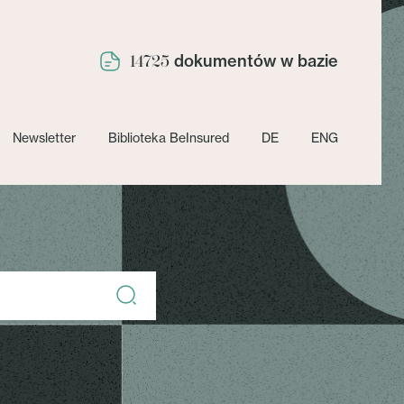
dokumentów w bazie
14725
Newsletter
Biblioteka BeInsured
DE
ENG