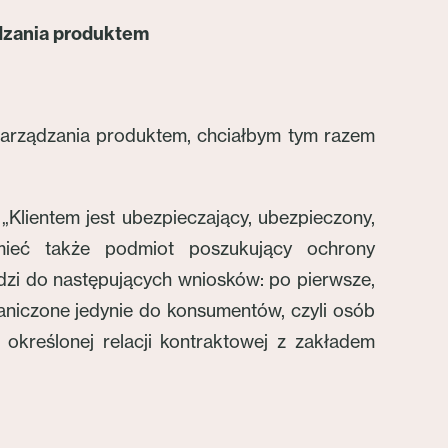
dzania produktem
zarządzania produktem, chciałbym tym razem
.
Klientem jest ubezpieczający, ubezpieczony,
mieć także podmiot poszukujący ochrony
dzi do następujących wniosków: po pierwsze,
graniczone jedynie do konsumentów, czyli osób
 określonej relacji kontraktowej z zakładem