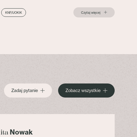
Czytaj więcej
KNF/UOKIK
Zadaj pytanie
Zobacz wszystkie
Nowak
lita