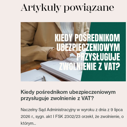
Artykuły powiązane
Kiedy pośrednikom ubezpieczeniowym
przysługuje zwolnienie z VAT?
Naczelny Sąd Administracyjny w wyroku z dnia z 9 lipca
2026 r., sygn. akt I FSK 2302/23 orzekł, że zwolnienie, o
którym...