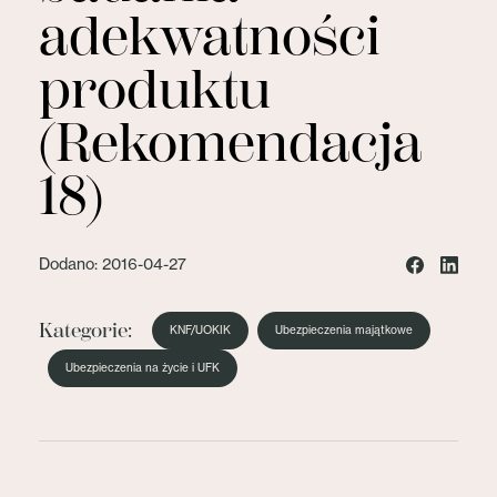
adekwatności
produktu
(Rekomendacja
18)
Dodano: 2016-04-27
Kategorie:
KNF/UOKIK
Ubezpieczenia majątkowe
Ubezpieczenia na życie i UFK