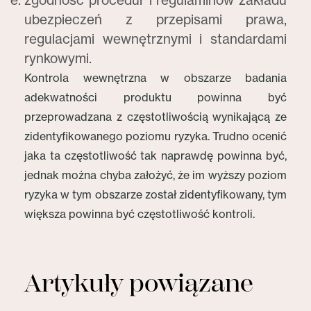
zgodność procedur i regulaminów zakładu
ubezpieczeń z przepisami prawa,
regulacjami wewnętrznymi i standardami
rynkowymi.
Kontrola wewnętrzna w obszarze badania
adekwatności produktu powinna być
przeprowadzana z częstotliwością wynikającą ze
zidentyfikowanego poziomu ryzyka. Trudno ocenić
jaka ta częstotliwość tak naprawdę powinna być,
jednak można chyba założyć, że im wyższy poziom
ryzyka w tym obszarze został zidentyfikowany, tym
większa powinna być częstotliwość kontroli.
Artykuły powiązane