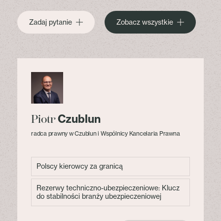
Zadaj pytanie
Zobacz wszystkie
Czublun
Piotr
radca prawny w Czublun i Wspólnicy Kancelaria Prawna
Polscy kierowcy za granicą
Rezerwy techniczno-ubezpieczeniowe: Klucz
do stabilności branży ubezpieczeniowej