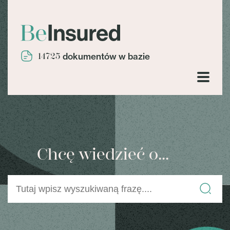
14725
dokumentów w bazie
Chcę wiedzieć o...