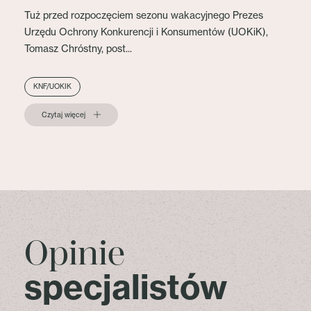
Tuż przed rozpoczęciem sezonu wakacyjnego Prezes
Urzędu Ochrony Konkurencji i Konsumentów (UOKiK),
Tomasz Chróstny, post...
KNF/UOKIK
Czytaj więcej
Opinie
specjalistów