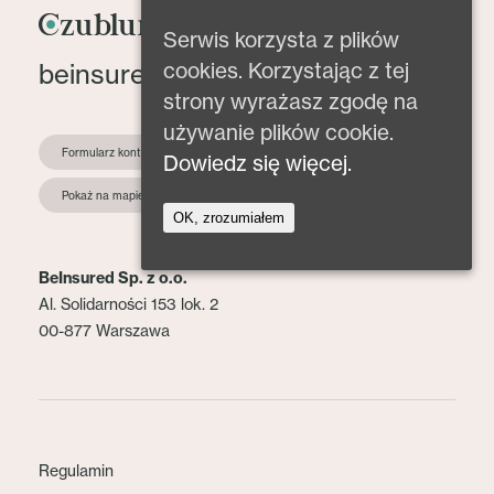
Serwis korzysta z plików
cookies. Korzystając z tej
beinsured@beinsured.pl
strony wyrażasz zgodę na
używanie plików cookie.
Formularz kontaktowy
Dowiedz się więcej.
Pokaż na mapie
OK, zrozumiałem
BeInsured Sp. z o.o.
Al. Solidarności 153 lok. 2
00-877 Warszawa
Regulamin