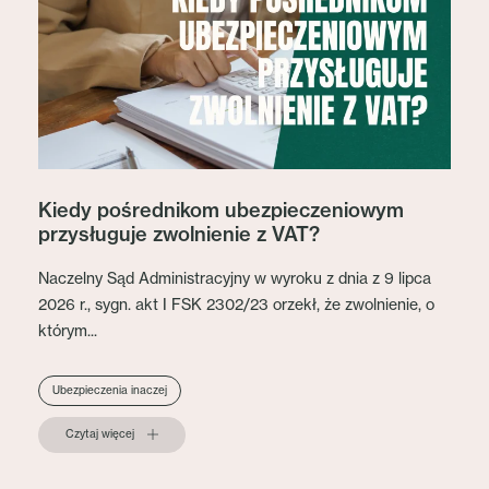
Kiedy pośrednikom ubezpieczeniowym
przysługuje zwolnienie z VAT?
Naczelny Sąd Administracyjny w wyroku z dnia z 9 lipca
2026 r., sygn. akt I FSK 2302/23 orzekł, że zwolnienie, o
którym...
Ubezpieczenia inaczej
Czytaj więcej