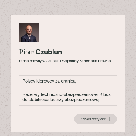
Czublun
Piotr
radca prawny w Czublun i Wspólnicy Kancelaria Prawna
Polscy kierowcy za granicą
Rezerwy techniczno-ubezpieczeniowe: Klucz
do stabilności branży ubezpieczeniowej
Zobacz wszystkie