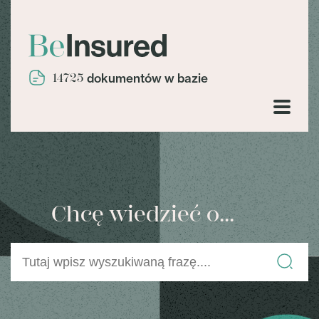
14725
dokumentów w bazie
Chcę wiedzieć o...