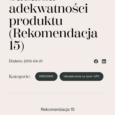
adekwatności
produktu
(Rekomendacja
15)
Dodano: 2016-04-21
Kategorie:
KNF/UOKIK
Ubezpieczenia na życie i UFK
Rekomendacja 15