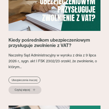
Kiedy pośrednikom ubezpieczeniowym
przysługuje zwolnienie z VAT?
Naczelny Sąd Administracyjny w wyroku z dnia z 9 lipca
2026 r., sygn. akt I FSK 2302/23 orzekł, że zwolnienie, o
którym...
Ubezpieczenia inaczej
Czytaj więcej