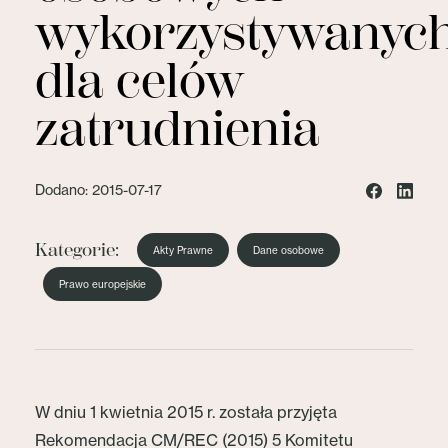
wykorzystywanyc
dla celów
zatrudnienia
Dodano: 2015-07-17
Kategorie:
Akty Prawne
Dane osobowe
Prawo europejskie
W dniu 1 kwietnia 2015 r. została przyjęta
Rekomendacja CM/REC (2015) 5 Komitetu