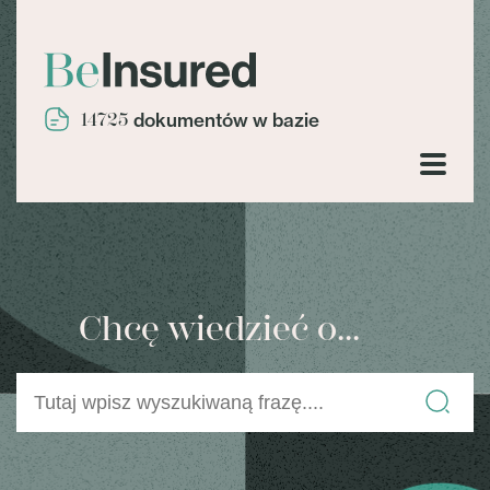
14725
dokumentów w bazie
Chcę wiedzieć o...