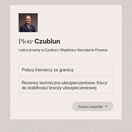
Czublun
Piotr
radca prawny w Czublun i Wspólnicy Kancelaria Prawna
Polscy kierowcy za granicą
Rezerwy techniczno-ubezpieczeniowe: Klucz
do stabilności branży ubezpieczeniowej
Zobacz wszystkie