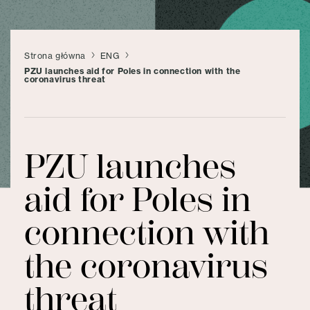
Strona główna
ENG
PZU launches aid for Poles in connection with the
coronavirus threat
PZU launches
aid for Poles in
connection with
the coronavirus
threat