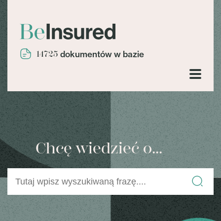
14725
dokumentów w bazie
Chcę wiedzieć o...