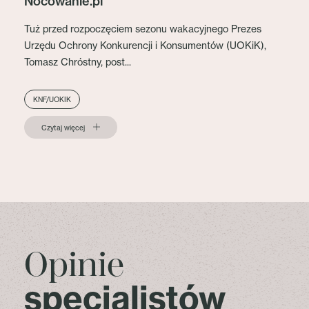
Nocowanie.pl
Tuż przed rozpoczęciem sezonu wakacyjnego Prezes
Urzędu Ochrony Konkurencji i Konsumentów (UOKiK),
Tomasz Chróstny, post...
KNF/UOKIK
Czytaj więcej
Opinie
specjalistów