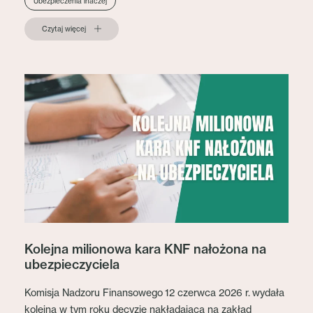
Ubezpieczenia inaczej
Czytaj więcej
Kolejna milionowa kara KNF nałożona na
ubezpieczyciela
Komisja Nadzoru Finansowego 12 czerwca 2026 r. wydała
kolejną w tym roku decyzję nakładającą na zakład