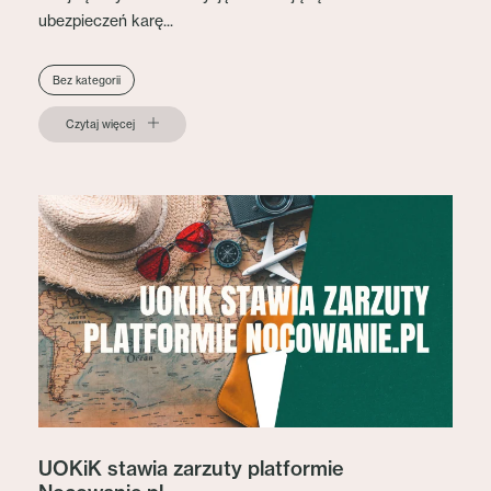
ubezpieczeń karę...
Bez kategorii
Czytaj więcej
UOKiK stawia zarzuty platformie