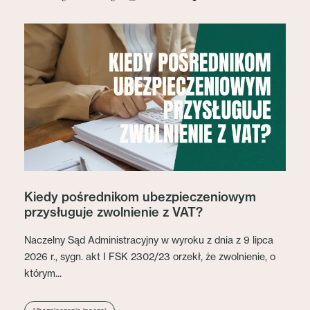
Kiedy pośrednikom ubezpieczeniowym
przysługuje zwolnienie z VAT?
Naczelny Sąd Administracyjny w wyroku z dnia z 9 lipca
2026 r., sygn. akt I FSK 2302/23 orzekł, że zwolnienie, o
którym...