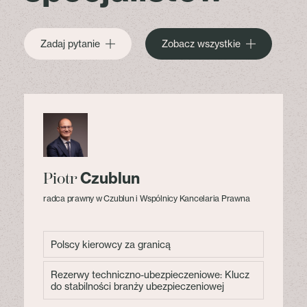
Zadaj pytanie
Zobacz wszystkie
Czublun
Piotr
radca prawny w Czublun i Wspólnicy Kancelaria Prawna
Polscy kierowcy za granicą
Rezerwy techniczno-ubezpieczeniowe: Klucz
do stabilności branży ubezpieczeniowej