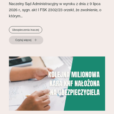
Naczelny Sąd Administracyjny w wyroku z dnia z 9 lipca
2026 r., sygn. akt I FSK 2302/23 orzekł, że zwolnienie, o
którym...
Ubezpieczenia inaczej
Czytaj więcej