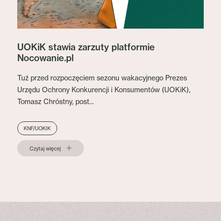
UOKiK stawia zarzuty platformie
Nocowanie.pl
Tuż przed rozpoczęciem sezonu wakacyjnego Prezes
Urzędu Ochrony Konkurencji i Konsumentów (UOKiK),
Tomasz Chróstny, post...
KNF/UOKIK
Czytaj więcej