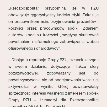
„Rzeczpospolita” przypomina, że w PZU
obowiązuje rygorystyczny kodeks etyki. Zakazuje
on pracownikom m.in. przyjmowania prezentów i
korzyści przez pracowników spółki. Zdaniem
autorów kodeksu korzyści „mogłyby skutkować
powstaniem nieformalnego zobowiązania wobec
ofiarowanego i ofiarodawcy”.
– Dbając o reputację Grupy PZU, członek zarządu
w swoim działaniu, dotyczącym także sfery
pozazawodowej, zobowiązany jest do
powstrzymywania się od podejmowania wszelkiej
aktywności, w wyniku której powstawałaby
sprzeczność interesu własnego z interesem spółek
Grupy PZU – tłumaczył dla Rzeczpospolitej
rzecznik spółki Artur Dziekański.