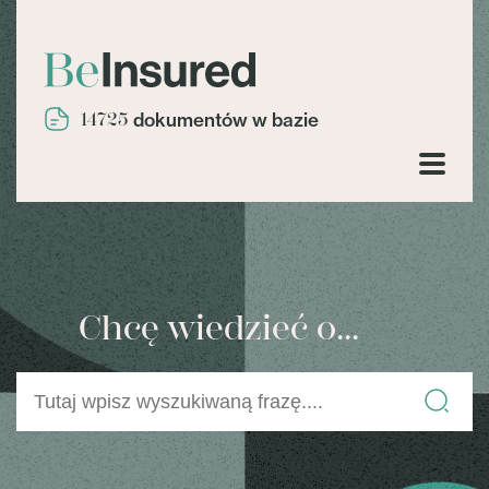
14725
dokumentów w bazie
Chcę wiedzieć o...