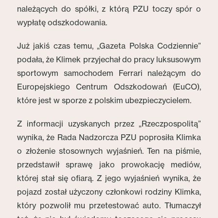
należących do spółki, z którą PZU toczy spór o
wypłatę odszkodowania.
Już jakiś czas temu, „Gazeta Polska Codziennie”
podała, że Klimek przyjechał do pracy luksusowym
sportowym samochodem Ferrari należącym do
Europejskiego Centrum Odszkodowań (EuCO),
które jest w sporze z polskim ubezpieczycielem.
Z informacji uzyskanych przez „Rzeczpospolitą”
wynika, że Rada Nadzorcza PZU poprosiła Klimka
o złożenie stosownych wyjaśnień. Ten na piśmie,
przedstawił sprawę jako prowokację mediów,
której stał się ofiarą. Z jego wyjaśnień wynika, że
pojazd został użyczony członkowi rodziny Klimka,
który pozwolił mu przetestować auto. Tłumaczył