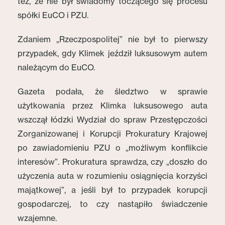
też, że nie był świadomy toczącego się procesu
spółki EuCO i PZU.
Zdaniem „Rzeczpospolitej” nie był to pierwszy
przypadek, gdy Klimek jeździł luksusowym autem
należącym do EuCO.
Gazeta podała, że śledztwo w sprawie
użytkowania przez Klimka luksusowego auta
wszczął łódzki Wydział do spraw Przestępczości
Zorganizowanej i Korupcji Prokuratury Krajowej
po zawiadomieniu PZU o „możliwym konflikcie
interesów”. Prokuratura sprawdza, czy „doszło do
użyczenia auta w rozumieniu osiągnięcia korzyści
majątkowej”, a jeśli był to przypadek korupcji
gospodarczej, to czy nastąpiło świadczenie
wzajemne.