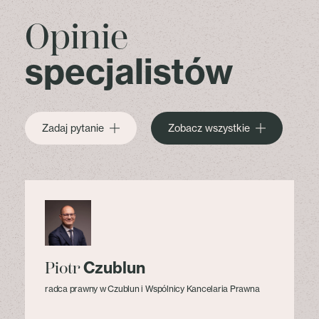
Opinie
specjalistów
Zadaj pytanie
Zobacz wszystkie
Czublun
Piotr
radca prawny w Czublun i Wspólnicy Kancelaria Prawna