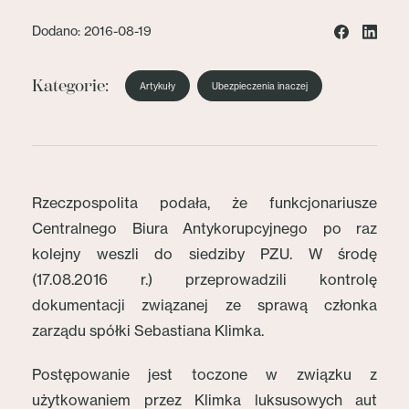
Dodano: 2016-08-19
Kategorie:
Artykuły
Ubezpieczenia inaczej
Rzeczpospolita podała, że funkcjonariusze
Centralnego Biura Antykorupcyjnego po raz
kolejny weszli do siedziby PZU. W środę
(17.08.2016 r.) przeprowadzili kontrolę
dokumentacji związanej ze sprawą członka
zarządu spółki Sebastiana Klimka.
Postępowanie jest toczone w związku z
użytkowaniem przez Klimka luksusowych aut