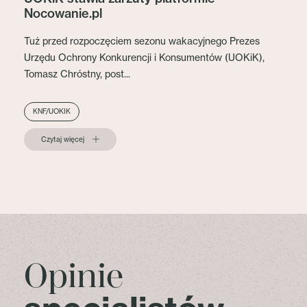
Nocowanie.pl
Tuż przed rozpoczęciem sezonu wakacyjnego Prezes
Urzędu Ochrony Konkurencji i Konsumentów (UOKiK),
Tomasz Chróstny, post...
KNF/UOKIK
Czytaj więcej
Opinie