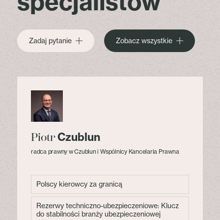
specjalistów
Zadaj pytanie
Zobacz wszystkie
Czublun
Piotr
radca prawny w Czublun i Wspólnicy Kancelaria Prawna
Polscy kierowcy za granicą
Rezerwy techniczno-ubezpieczeniowe: Klucz
do stabilności branży ubezpieczeniowej