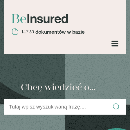
14725
dokumentów w bazie
Chcę wiedzieć o...