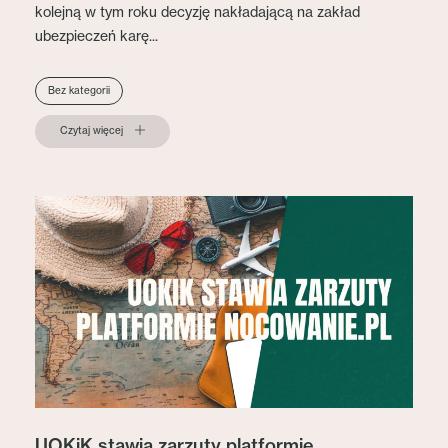
kolejną w tym roku decyzję nakładającą na zakład
ubezpieczeń karę...
Bez kategorii
Czytaj więcej
UOKiK stawia zarzuty platformie