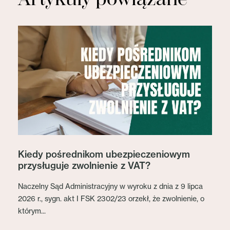
Kiedy pośrednikom ubezpieczeniowym
przysługuje zwolnienie z VAT?
Naczelny Sąd Administracyjny w wyroku z dnia z 9 lipca
2026 r., sygn. akt I FSK 2302/23 orzekł, że zwolnienie, o
którym...