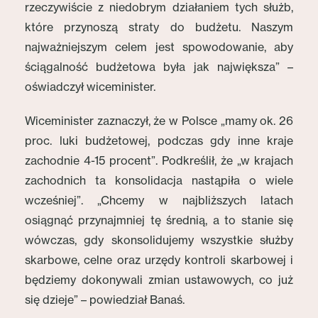
rzeczywiście z niedobrym działaniem tych służb,
które przynoszą straty do budżetu. Naszym
najważniejszym celem jest spowodowanie, aby
ściągalność budżetowa była jak największa” –
oświadczył wiceminister.
Wiceminister zaznaczył, że w Polsce „mamy ok. 26
proc. luki budżetowej, podczas gdy inne kraje
zachodnie 4-15 procent”. Podkreślił, że „w krajach
zachodnich ta konsolidacja nastąpiła o wiele
wcześniej”. „Chcemy w najbliższych latach
osiągnąć przynajmniej tę średnią, a to stanie się
wówczas, gdy skonsolidujemy wszystkie służby
skarbowe, celne oraz urzędy kontroli skarbowej i
będziemy dokonywali zmian ustawowych, co już
się dzieje” – powiedział Banaś.