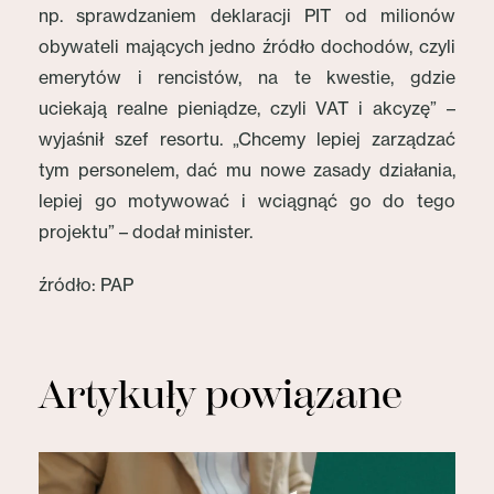
np. sprawdzaniem deklaracji PIT od milionów
obywateli mających jedno źródło dochodów, czyli
emerytów i rencistów, na te kwestie, gdzie
uciekają realne pieniądze, czyli VAT i akcyzę” –
wyjaśnił szef resortu. „Chcemy lepiej zarządzać
tym personelem, dać mu nowe zasady działania,
lepiej go motywować i wciągnąć go do tego
projektu” – dodał minister.
źródło: PAP
Artykuły powiązane