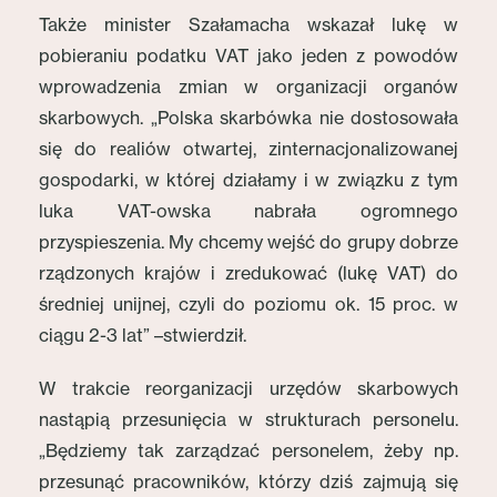
Także minister Szałamacha wskazał lukę w
pobieraniu podatku VAT jako jeden z powodów
wprowadzenia zmian w organizacji organów
skarbowych. „Polska skarbówka nie dostosowała
się do realiów otwartej, zinternacjonalizowanej
gospodarki, w której działamy i w związku z tym
luka VAT-owska nabrała ogromnego
przyspieszenia. My chcemy wejść do grupy dobrze
rządzonych krajów i zredukować (lukę VAT) do
średniej unijnej, czyli do poziomu ok. 15 proc. w
ciągu 2-3 lat” –stwierdził.
W trakcie reorganizacji urzędów skarbowych
nastąpią przesunięcia w strukturach personelu.
„Będziemy tak zarządzać personelem, żeby np.
przesunąć pracowników, którzy dziś zajmują się