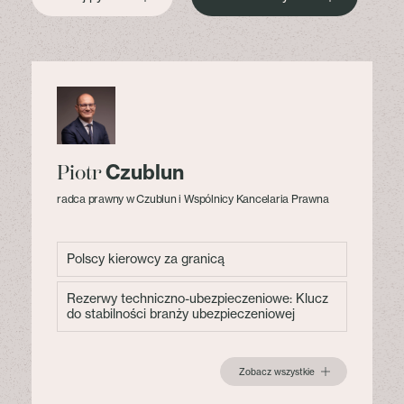
Czublun
Piotr
radca prawny w Czublun i Wspólnicy Kancelaria Prawna
Polscy kierowcy za granicą
Rezerwy techniczno-ubezpieczeniowe: Klucz
do stabilności branży ubezpieczeniowej
Zobacz wszystkie