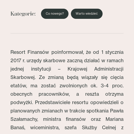
Kategorie:
Co nowego?
Warto wiedzieć
Resort Finansów poinformował, że od 1 stycznia
2017 r. urzędy skarbowe zaczną działać w ramach
jednej instytucji – Krajowej Administracji
Skarbowej. Ze zmianą będą wiązały się cięcia
etatów, ma zostać zwolnionych ok. 3-4 proc.
obecnych pracowników, a reszta otrzyma
podwyżki. Przedstawiciele resortu opowiedzieli o
planowanych zmianach w trakcie spotkania Pawła
Szałamachy, ministra finansów oraz Mariana
Banaś, wiceministra, szefa Służby Celnej z