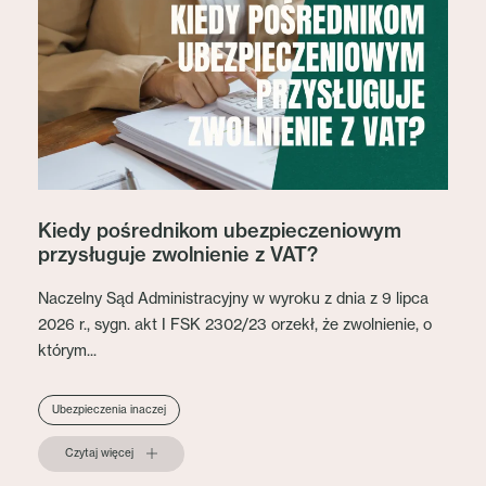
Kiedy pośrednikom ubezpieczeniowym
przysługuje zwolnienie z VAT?
Naczelny Sąd Administracyjny w wyroku z dnia z 9 lipca
2026 r., sygn. akt I FSK 2302/23 orzekł, że zwolnienie, o
którym...
Ubezpieczenia inaczej
Czytaj więcej