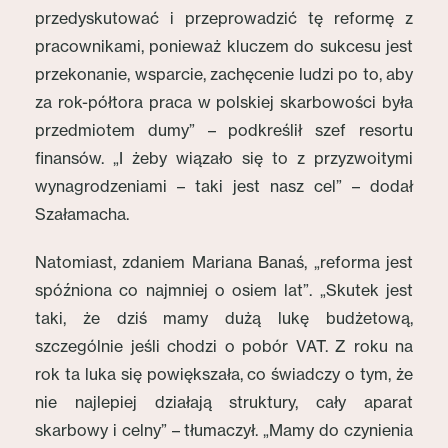
przedyskutować i przeprowadzić tę reformę z
pracownikami, ponieważ kluczem do sukcesu jest
przekonanie, wsparcie, zachęcenie ludzi po to, aby
za rok-półtora praca w polskiej skarbowości była
przedmiotem dumy” – podkreślił szef resortu
finansów. „I żeby wiązało się to z przyzwoitymi
wynagrodzeniami – taki jest nasz cel” – dodał
Szałamacha.
Natomiast, zdaniem Mariana Banaś, „reforma jest
spóźniona co najmniej o osiem lat”. „Skutek jest
taki, że dziś mamy dużą lukę budżetową,
szczególnie jeśli chodzi o pobór VAT. Z roku na
rok ta luka się powiększała, co świadczy o tym, że
nie najlepiej działają struktury, cały aparat
skarbowy i celny” – tłumaczył. „Mamy do czynienia