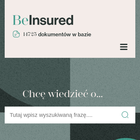
14725
dokumentów w bazie
Chcę wiedzieć o...