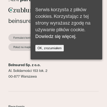
Serwis korzysta z plików
cookies. Korzystając z tej
beinsured@beinsured.pl
strony wyrażasz zgodę na
używanie plików cookie.
Dowiedz się więcej.
Formularz kontaktowy
Pokaż na mapie
OK, zrozumiałem
BeInsured Sp. z o.o.
Al. Solidarności 153 lok. 2
00-877 Warszawa
Regulamin