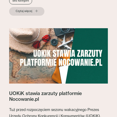
Bez kategorii
Czytaj więcej
UOKiK stawia zarzuty platformie
Nocowanie.pl
Tuż przed rozpoczęciem sezonu wakacyjnego Prezes
Urzędu Ochrony Konkurencji i Konsumentów (UOKiK),