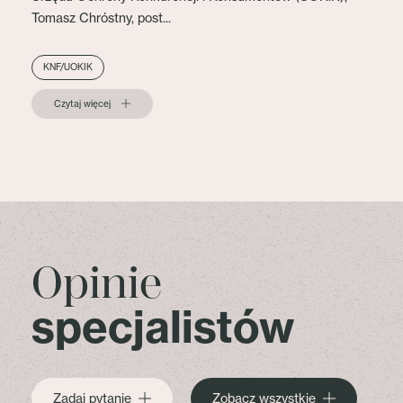
Tomasz Chróstny, post...
KNF/UOKIK
Czytaj więcej
Opinie
specjalistów
Zadaj pytanie
Zobacz wszystkie