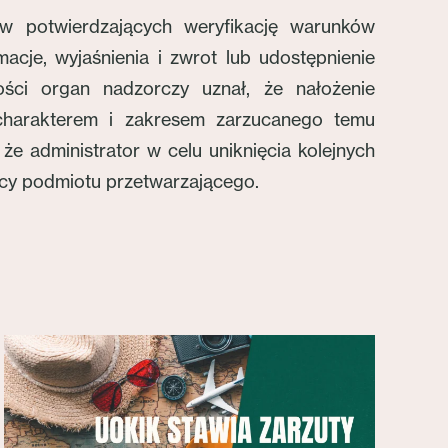
ów potwierdzających weryfikację warunków
cje, wyjaśnienia i zwrot lub udostępnienie
ości organ nadzorczy uznał, że nałożenie
z charakterem i zakresem zarzucanego temu
e administrator w celu uniknięcia kolejnych
cy podmiotu przetwarzającego.