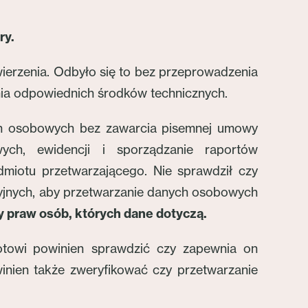
ry.
erzenia. Odbyło się to bez przeprowadzenia
nia odpowiednich środków technicznych.
ych osobowych bez zawarcia pisemnej umowy
ych, ewidencji i sporządzanie raportów
dmiotu przetwarzającego. Nie sprawdził czy
yjnych, aby przetwarzanie danych osobowych
 praw osób, których dane dotyczą.
otowi powinien sprawdzić czy zapewnia on
inien także zweryfikować czy przetwarzanie