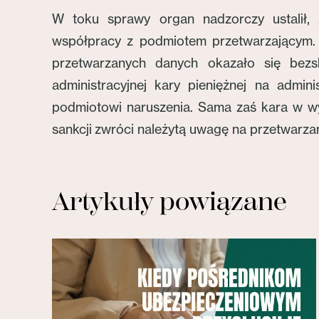
W toku sprawy organ nadzorczy ustalił, 
współpracy z podmiotem przetwarzającym. P
przetwarzanych danych okazało się bezsk
administracyjnej kary pieniężnej na admi
podmiotowi naruszenia. Sama zaś kara w wym
sankcji zwróci należytą uwagę na przetwar
Artykuły powiązane