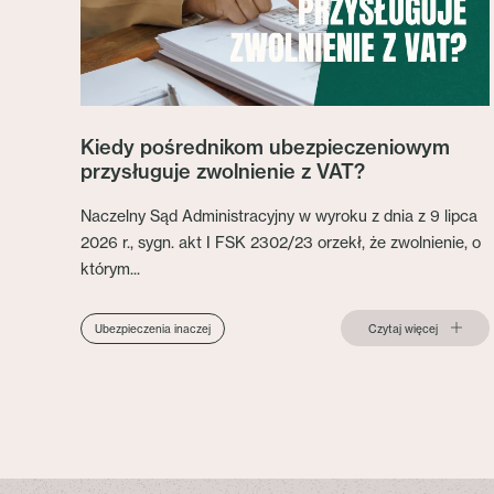
Kiedy pośrednikom ubezpieczeniowym
przysługuje zwolnienie z VAT?
Naczelny Sąd Administracyjny w wyroku z dnia z 9 lipca
2026 r., sygn. akt I FSK 2302/23 orzekł, że zwolnienie, o
którym...
Czytaj więcej
Ubezpieczenia inaczej