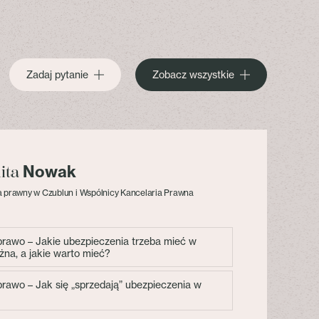
Zadaj pytanie
Zobacz wszystkie
Nowak
lita
 prawny w Czublun i Wspólnicy Kancelaria Prawna
 prawo – Jakie ubezpieczenia trzeba mieć w
żna, a jakie warto mieć?
 prawo – Jak się „sprzedają” ubezpieczenia w