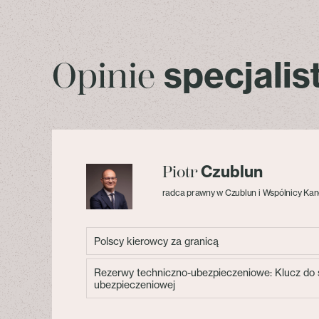
specjali
Opinie
Czublun
Piotr
radca prawny w Czublun i Wspólnicy Kan
Polscy kierowcy za granicą
Rezerwy techniczno-ubezpieczeniowe: Klucz do s
ubezpieczeniowej