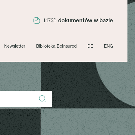
dokumentów w bazie
14725
Newsletter
Biblioteka BeInsured
DE
ENG