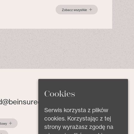
Zobacz wszystkie
Cookies
d@beinsured.pl
Serwis korzysta z plików
cookies. Korzystając z tej
ktowy
strony wyrażasz zgodę na