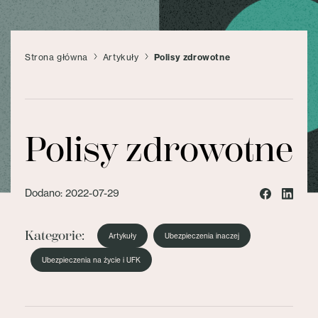
Strona główna
Artykuły
Polisy zdrowotne
Polisy zdrowotne
Dodano: 2022-07-29
Kategorie:
Artykuły
Ubezpieczenia inaczej
Ubezpieczenia na życie i UFK