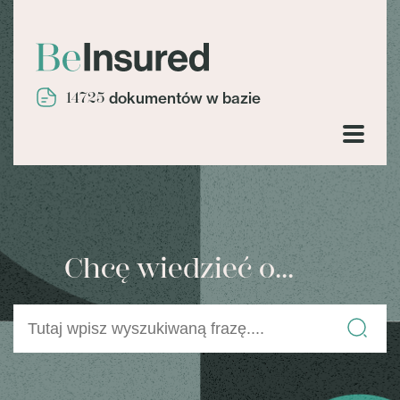
14725
dokumentów w bazie
Chcę wiedzieć o...