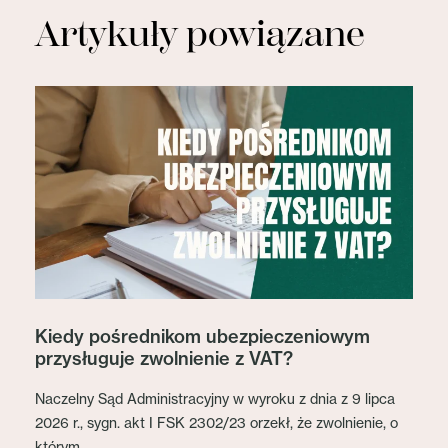
Artykuły powiązane
Kiedy pośrednikom ubezpieczeniowym
przysługuje zwolnienie z VAT?
Naczelny Sąd Administracyjny w wyroku z dnia z 9 lipca
2026 r., sygn. akt I FSK 2302/23 orzekł, że zwolnienie, o
którym...