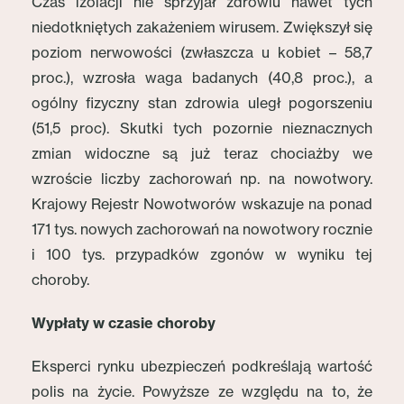
Czas izolacji nie sprzyjał zdrowiu nawet tych
niedotkniętych zakażeniem wirusem. Zwiększył się
poziom nerwowości (zwłaszcza u kobiet – 58,7
proc.), wzrosła waga badanych (40,8 proc.), a
ogólny fizyczny stan zdrowia uległ pogorszeniu
(51,5 proc). Skutki tych pozornie nieznacznych
zmian widoczne są już teraz chociażby we
wzroście liczby zachorowań np. na nowotwory.
Krajowy Rejestr Nowotworów wskazuje na ponad
171 tys. nowych zachorowań na nowotwory rocznie
i 100 tys. przypadków zgonów w wyniku tej
choroby.
Wypłaty w czasie choroby
Eksperci rynku ubezpieczeń podkreślają wartość
polis na życie. Powyższe ze względu na to, że