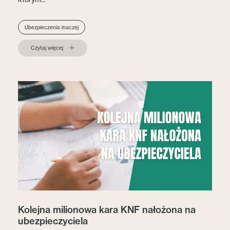
Ubezpieczenia inaczej
Czytaj więcej
Kolejna milionowa kara KNF nałożona na
ubezpieczyciela