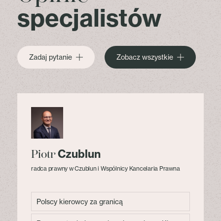
specjalistów
Zadaj pytanie
Zobacz wszystkie
Czublun
Piotr
radca prawny w Czublun i Wspólnicy Kancelaria Prawna
Polscy kierowcy za granicą