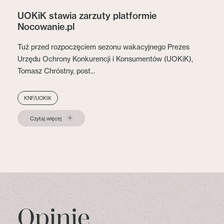
UOKiK stawia zarzuty platformie
Nocowanie.pl
Tuż przed rozpoczęciem sezonu wakacyjnego Prezes
Urzędu Ochrony Konkurencji i Konsumentów (UOKiK),
Tomasz Chróstny, post...
KNF/UOKIK
Czytaj więcej
Opinie