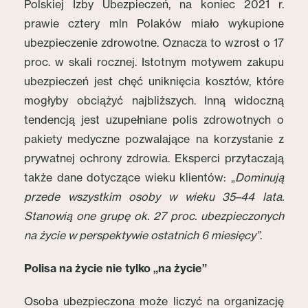
Polskiej Izby Ubezpieczeń, na koniec 2021 r.
prawie cztery mln Polaków miało wykupione
ubezpieczenie zdrowotne. Oznacza to wzrost o 17
proc. w skali rocznej. Istotnym motywem zakupu
ubezpieczeń jest chęć uniknięcia kosztów, które
mogłyby obciążyć najbliższych. Inną widoczną
tendencją jest uzupełniane polis zdrowotnych o
pakiety medyczne pozwalające na korzystanie z
prywatnej ochrony zdrowia. Eksperci przytaczają
także dane dotyczące wieku klientów: „
Dominują
przede wszystkim osoby w wieku 35–44 lata.
Stanowią one grupę ok. 27 proc. ubezpieczonych
na życie w perspektywie ostatnich 6 miesięcy”
.
Polisa na życie nie tylko „na życie”
Osoba ubezpieczona może liczyć na organizację