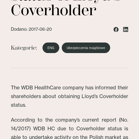
Coverholder
Dodano: 2017-06-20
Kategorie:
ENG
Ubezpieczenia majątkowe
The WDB HealthCare company has informed their
shareholders about obtaining Lloyd’s Coverholder
status.
According to the company’s current report (No.
14/2017) WDB HC due to Coverholder status is
able to undertake activity on the Polish market as