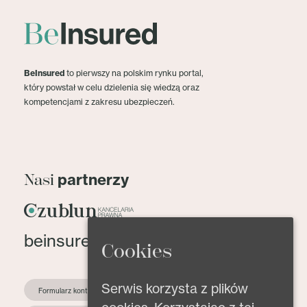
BeInsured
to pierwszy na polskim rynku portal,
który powstał w celu dzielenia się wiedzą oraz
kompetencjami z zakresu ubezpieczeń.
partnerzy
Nasi
beinsured@beinsured.pl
Cookies
Serwis korzysta z plików
Formularz kontaktowy