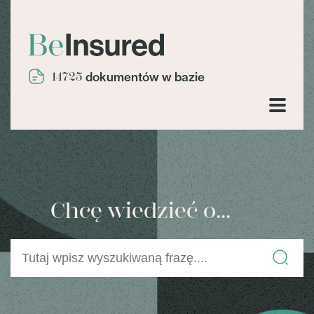
14725
dokumentów w bazie
Chcę wiedzieć o...