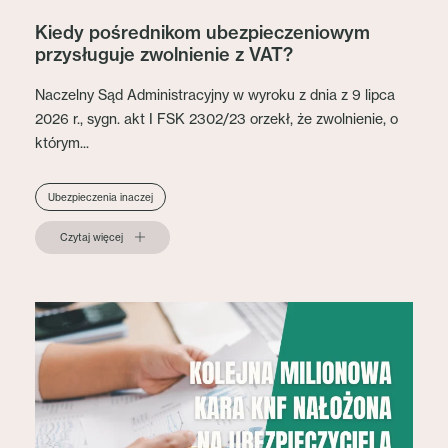
Kiedy pośrednikom ubezpieczeniowym
przysługuje zwolnienie z VAT?
Naczelny Sąd Administracyjny w wyroku z dnia z 9 lipca
2026 r., sygn. akt I FSK 2302/23 orzekł, że zwolnienie, o
którym...
Ubezpieczenia inaczej
Czytaj więcej