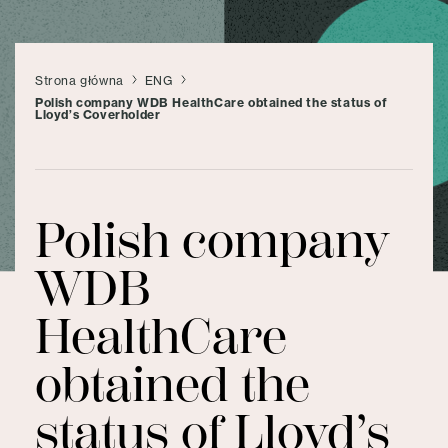
Strona główna
ENG
Polish company WDB HealthCare obtained the status of
Lloyd’s Coverholder
Polish company
WDB
HealthCare
obtained the
status of Lloyd’s