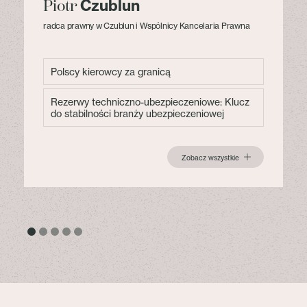
Czublun
Piotr
radca prawny w Czublun i Wspólnicy Kancelaria Prawna
Polscy kierowcy za granicą
Rezerwy techniczno-ubezpieczeniowe: Klucz
do stabilności branży ubezpieczeniowej
Zobacz wszystkie