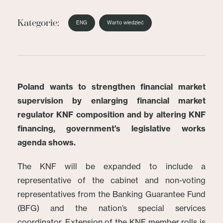
Kategorie:
ENG
Warto wiedzieć
Poland wants to strengthen financial market
supervision by enlarging financial market
regulator KNF composition and by altering KNF
financing, government’s legislative works
agenda shows.
The KNF will be expanded to include a
representative of the cabinet and non-voting
representatives from the Banking Guarantee Fund
(BFG) and the nation’s special services
coordinator. Extension of the KNF member rolls is