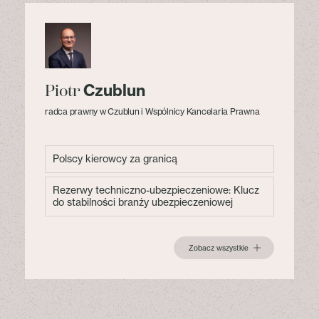
Czublun
Piotr
radca prawny w Czublun i Wspólnicy Kancelaria Prawna
Polscy kierowcy za granicą
Rezerwy techniczno-ubezpieczeniowe: Klucz
do stabilności branży ubezpieczeniowej
Zobacz wszystkie