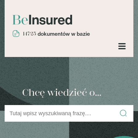
14725
dokumentów w bazie
Chcę wiedzieć o...