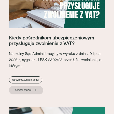
Kiedy pośrednikom ubezpieczeniowym
przysługuje zwolnienie z VAT?
Naczelny Sąd Administracyjny w wyroku z dnia z 9 lipca
2026 r., sygn. akt I FSK 2302/23 orzekł, że zwolnienie, o
którym...
Ubezpieczenia inaczej
Czytaj więcej