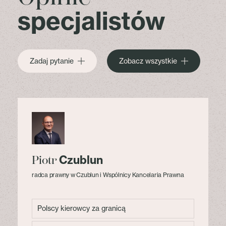
specjalistów
Zadaj pytanie
Zobacz wszystkie
Czublun
Piotr
radca prawny w Czublun i Wspólnicy Kancelaria Prawna
Polscy kierowcy za granicą