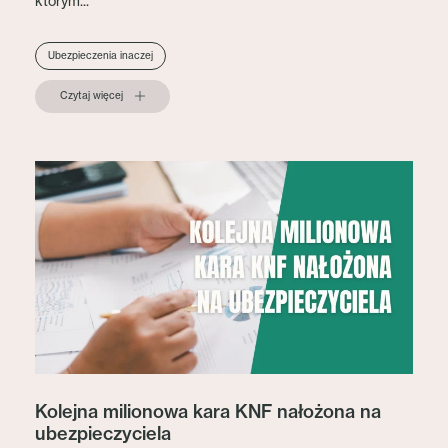
którym...
Ubezpieczenia inaczej
Czytaj więcej
Kolejna milionowa kara KNF nałożona na
ubezpieczyciela