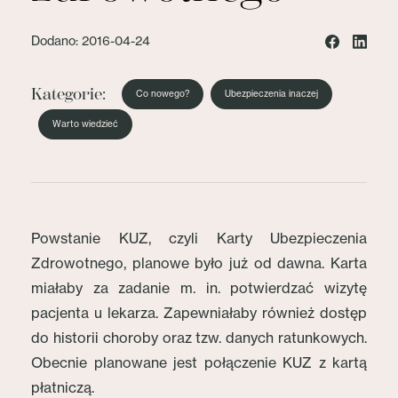
Dodano: 2016-04-24
Kategorie:
Co nowego?
Ubezpieczenia inaczej
Warto wiedzieć
Powstanie KUZ, czyli Karty Ubezpieczenia
Zdrowotnego, planowe było już od dawna. Karta
miałaby za zadanie m. in. potwierdzać wizytę
pacjenta u lekarza. Zapewniałaby również dostęp
do historii choroby oraz tzw. danych ratunkowych.
Obecnie planowane jest połączenie KUZ z kartą
płatniczą.