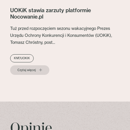
UOKiK stawia zarzuty platformie
Nocowanie.pl
Tuż przed rozpoczęciem sezonu wakacyjnego Prezes
Urzędu Ochrony Konkurencji i Konsumentów (UOKiK),
Tomasz Chróstny, post...
KNF/UOKIK
Czytaj więcej
Opinie