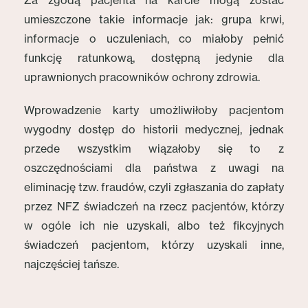
Za zgodą pacjenta na karcie mogą zostać
umieszczone takie informacje jak: grupa krwi,
informacje o uczuleniach, co miałoby pełnić
funkcję ratunkową, dostępną jedynie dla
uprawnionych pracowników ochrony zdrowia.
Wprowadzenie karty umożliwiłoby pacjentom
wygodny dostęp do historii medycznej, jednak
przede wszystkim wiązałoby się to z
oszczędnościami dla państwa z uwagi na
eliminację tzw. fraudów, czyli zgłaszania do zapłaty
przez NFZ świadczeń na rzecz pacjentów, którzy
w ogóle ich nie uzyskali, albo też fikcyjnych
świadczeń pacjentom, którzy uzyskali inne,
najczęściej tańsze.