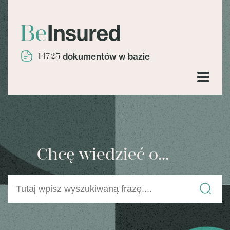
14725
dokumentów w bazie
Chcę wiedzieć o...