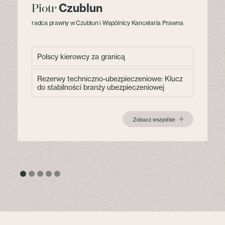
Czublun
Piotr
radca prawny w Czublun i Wspólnicy Kancelaria Prawna
Polscy kierowcy za granicą
Rezerwy techniczno-ubezpieczeniowe: Klucz
do stabilności branży ubezpieczeniowej
Zobacz wszystkie