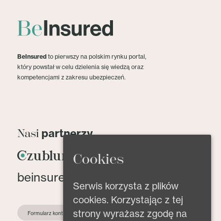
BeInsured
to pierwszy na polskim rynku portal,
który powstał w celu dzielenia się wiedzą oraz
kompetencjami z zakresu ubezpieczeń.
partnerzy
Nasi
Cookies
beinsured@beinsured.pl
Serwis korzysta z plików
cookies. Korzystając z tej
strony wyrażasz zgodę na
Formularz kontaktowy