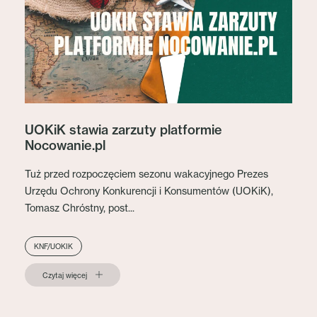
UOKiK stawia zarzuty platformie
Nocowanie.pl
Tuż przed rozpoczęciem sezonu wakacyjnego Prezes
Urzędu Ochrony Konkurencji i Konsumentów (UOKiK),
Tomasz Chróstny, post...
KNF/UOKIK
Czytaj więcej