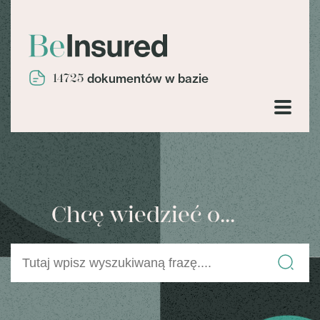
14725
dokumentów w bazie
Chcę wiedzieć o...