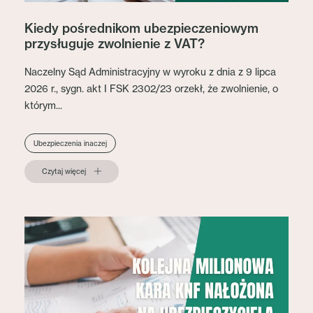
Kiedy pośrednikom ubezpieczeniowym
przysługuje zwolnienie z VAT?
Naczelny Sąd Administracyjny w wyroku z dnia z 9 lipca
2026 r., sygn. akt I FSK 2302/23 orzekł, że zwolnienie, o
którym...
Ubezpieczenia inaczej
Czytaj więcej