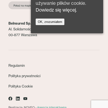
używanie plików cookie.
Pokaż na mapie
Dowiedz się więcej.
OK, zrozumiałem
BeInsured Sp. z o.o.
Al. Solidarności 153 lok. 2
00-877 Warszawa
Regulamin
Polityka prywatności
Polityka Cookie
Realizacja: NOVEO -
Agencja interaktywna