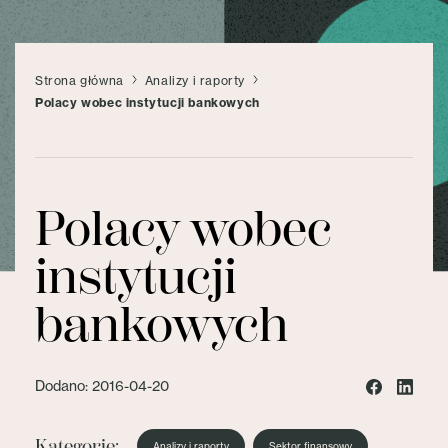
Strona główna
Analizy i raporty
Polacy wobec instytucji bankowych
Polacy wobec
instytucji
bankowych
Dodano: 2016-04-20
Kategorie:
Analizy i raporty
Sektor finansowy