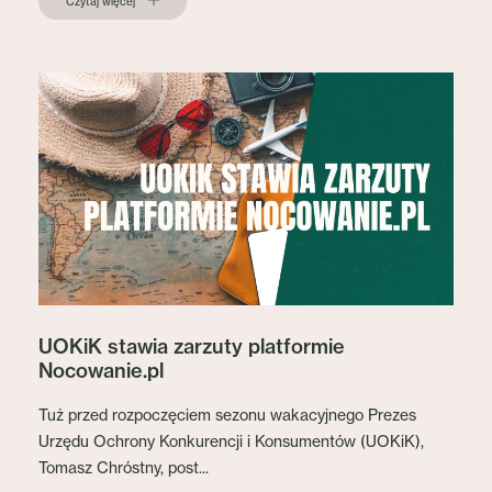
Czytaj więcej
UOKiK stawia zarzuty platformie
Nocowanie.pl
Tuż przed rozpoczęciem sezonu wakacyjnego Prezes
Urzędu Ochrony Konkurencji i Konsumentów (UOKiK),
Tomasz Chróstny, post...