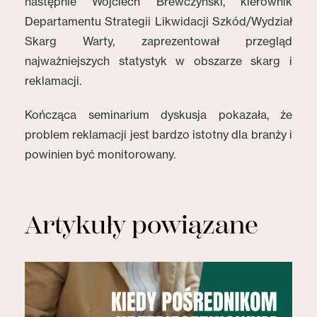
następnie Wojciech Brewczyński, kierownik
Departamentu Strategii Likwidacji Szkód/Wydział
Skarg Warty, zaprezentował przegląd
najważniejszych statystyk w obszarze skarg i
reklamacji.
Kończąca seminarium dyskusja pokazała, że
problem reklamacji jest bardzo istotny dla branży i
powinien być monitorowany.
Artykuły powiązane