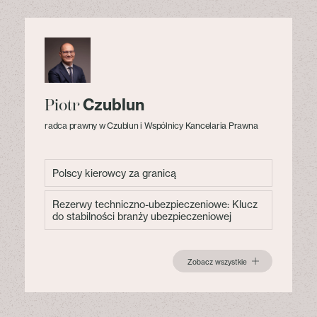
Czublun
Piotr
radca prawny w Czublun i Wspólnicy Kancelaria Prawna
Polscy kierowcy za granicą
Rezerwy techniczno-ubezpieczeniowe: Klucz
do stabilności branży ubezpieczeniowej
Zobacz wszystkie