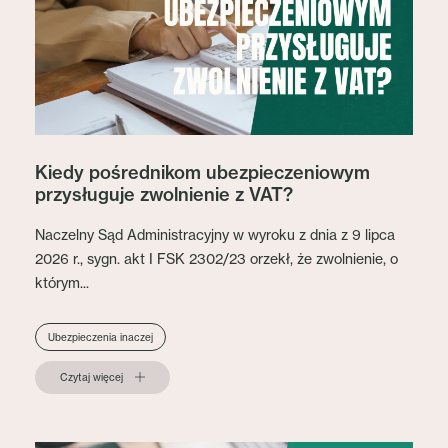
Kiedy pośrednikom ubezpieczeniowym
przysługuje zwolnienie z VAT?
Naczelny Sąd Administracyjny w wyroku z dnia z 9 lipca
2026 r., sygn. akt I FSK 2302/23 orzekł, że zwolnienie, o
którym...
Ubezpieczenia inaczej
Czytaj więcej