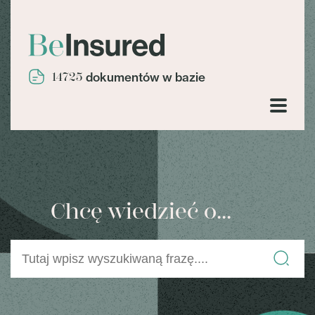
14725
dokumentów w bazie
Chcę wiedzieć o...