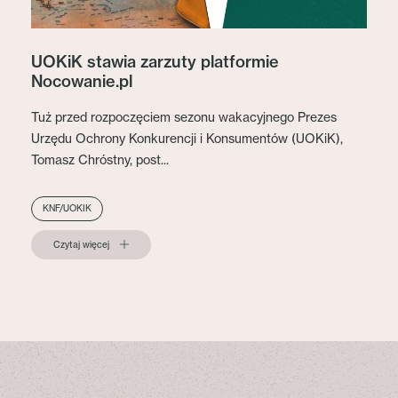
UOKiK stawia zarzuty platformie
Nocowanie.pl
Tuż przed rozpoczęciem sezonu wakacyjnego Prezes
Urzędu Ochrony Konkurencji i Konsumentów (UOKiK),
Tomasz Chróstny, post...
KNF/UOKIK
Czytaj więcej