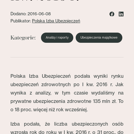
Dodano: 2016-06-08
Publikator:
Polska Izba Ubezpieczeń
Kategorie:
Analizy i raporty
Ubezpieczenia majątkowe
Polska Izba Ubezpieczeń podała wyniki rynku
ubezpieczeń zdrowotnych po I kw. 2016 r. Jak
wynika z analizy, w tym czasie wydaliśmy na
prywatne ubezpieczenia zdrowotne 135 mln zł. To
o 18 proc. więcej niż rok wcześniej.
Izba podała, że liczba ubezpieczonych osób
wzrosła rok do roku w I kw. 2016 r. o 31 proc., do