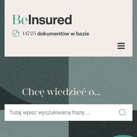
14725
dokumentów w bazie
Chcę wiedzieć o...