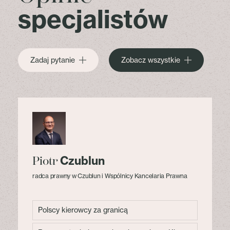
specjalistów
Zadaj pytanie
Zobacz wszystkie
Czublun
Piotr
radca prawny w Czublun i Wspólnicy Kancelaria Prawna
Polscy kierowcy za granicą