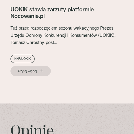
UOKiK stawia zarzuty platformie
Nocowanie.pl
Tuż przed rozpoczęciem sezonu wakacyjnego Prezes
Urzędu Ochrony Konkurencji i Konsumentów (UOKiK),
Tomasz Chróstny, post...
KNF/UOKIK
Czytaj więcej
Opinie