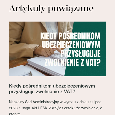
Artykuły powiązane
Kiedy pośrednikom ubezpieczeniowym
przysługuje zwolnienie z VAT?
Naczelny Sąd Administracyjny w wyroku z dnia z 9 lipca
2026 r., sygn. akt I FSK 2302/23 orzekł, że zwolnienie, o
którym...