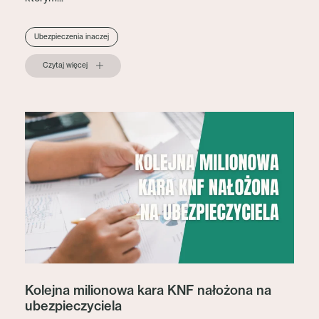
Ubezpieczenia inaczej
Czytaj więcej
Kolejna milionowa kara KNF nałożona na
ubezpieczyciela