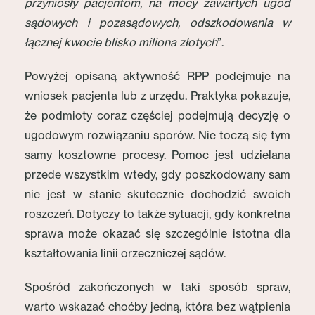
przyniosły pacjentom, na mocy zawartych ugód
sądowych i pozasądowych, odszkodowania w
łącznej kwocie blisko miliona złotych
”.
Powyżej opisaną aktywność RPP podejmuje na
wniosek pacjenta lub z urzędu. Praktyka pokazuje,
że podmioty coraz częściej podejmują decyzję o
ugodowym rozwiązaniu sporów. Nie toczą się tym
samy kosztowne procesy. Pomoc jest udzielana
przede wszystkim wtedy, gdy poszkodowany sam
nie jest w stanie skutecznie dochodzić swoich
roszczeń. Dotyczy to także sytuacji, gdy konkretna
sprawa może okazać się szczególnie istotna dla
kształtowania linii orzeczniczej sądów.
Spośród zakończonych w taki sposób spraw,
warto wskazać choćby jedną, która bez wątpienia