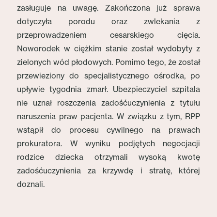
zasługuje na uwagę. Zakończona już sprawa
dotyczyła porodu oraz zwlekania z
przeprowadzeniem cesarskiego cięcia.
Noworodek w ciężkim stanie został wydobyty z
zielonych wód płodowych. Pomimo tego, że został
przewieziony do specjalistycznego ośrodka, po
upływie tygodnia zmarł. Ubezpieczyciel szpitala
nie uznał roszczenia zadośćuczynienia z tytułu
naruszenia praw pacjenta. W związku z tym, RPP
wstąpił do procesu cywilnego na prawach
prokuratora. W wyniku podjętych negocjacji
rodzice dziecka otrzymali wysoką kwotę
zadośćuczynienia za krzywdę i stratę, której
doznali.