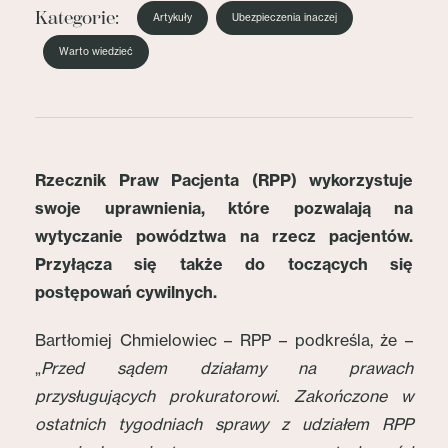
Kategorie:
Artykuły
Ubezpieczenia inaczej
Warto wiedzieć
Rzecznik Praw Pacjenta (RPP) wykorzystuje
swoje uprawnienia, które pozwalają na
wytyczanie powództwa na rzecz pacjentów.
Przyłącza się także do toczących się
postępowań cywilnych.
Bartłomiej Chmielowiec – RPP – podkreśla, że –
„
Przed sądem działamy na prawach
przysługujących prokuratorowi. Zakończone w
ostatnich tygodniach sprawy z udziałem RPP