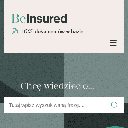
14725
dokumentów w bazie
Chcę wiedzieć o...