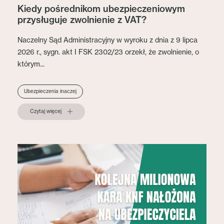
Kiedy pośrednikom ubezpieczeniowym
przysługuje zwolnienie z VAT?
Naczelny Sąd Administracyjny w wyroku z dnia z 9 lipca
2026 r., sygn. akt I FSK 2302/23 orzekł, że zwolnienie, o
którym...
Ubezpieczenia inaczej
Czytaj więcej