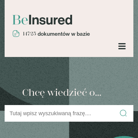
14725
dokumentów w bazie
Chcę wiedzieć o...