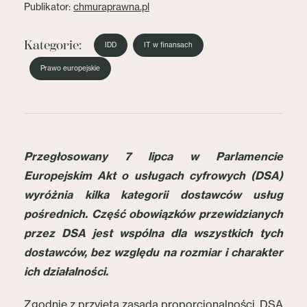
Publikator:
chmuraprawna.pl
Kategorie:
IDD
IT w finansach
Prawo europejskie
Przegłosowany 7 lipca w Parlamencie
Europejskim Akt o usługach cyfrowych (DSA)
wyróżnia kilka kategorii dostawców usług
pośrednich. Część obowiązków przewidzianych
przez DSA jest wspólna dla wszystkich tych
dostawców, bez względu na rozmiar i charakter
ich działalności.
Zgodnie z przyjętą zasadą proporcjonalności, DSA