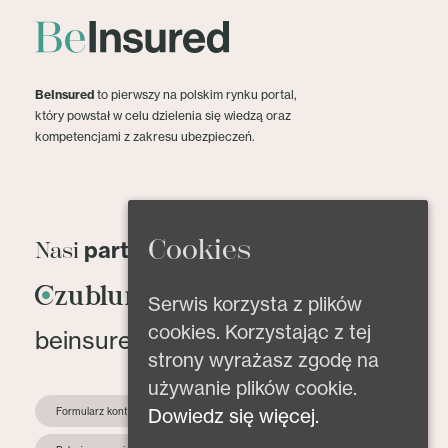
BeInsured
to pierwszy na polskim rynku portal,
który powstał w celu dzielenia się wiedzą oraz
kompetencjami z zakresu ubezpieczeń.
Cookies
partnerzy
Nasi
Serwis korzysta z plików
cookies. Korzystając z tej
beinsured@beinsured.pl
strony wyrażasz zgodę na
używanie plików cookie.
Dowiedz się więcej.
Formularz kontaktowy