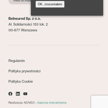
Pokaż na mapie
OK, zrozumiałem
BeInsured Sp. z o.o.
Al. Solidarności 153 lok. 2
00-877 Warszawa
Regulamin
Polityka prywatności
Polityka Cookie
Realizacja: NOVEO -
Agencja interaktywna