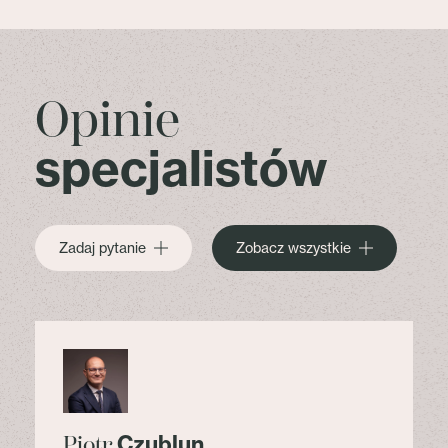
Opinie
specjalistów
Zadaj pytanie
Zobacz wszystkie
Czublun
Piotr