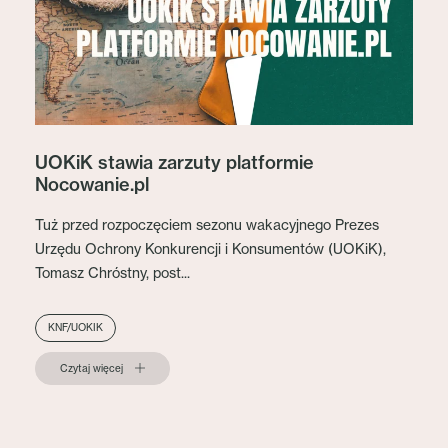
UOKiK stawia zarzuty platformie
Nocowanie.pl
Tuż przed rozpoczęciem sezonu wakacyjnego Prezes
Urzędu Ochrony Konkurencji i Konsumentów (UOKiK),
Tomasz Chróstny, post...
KNF/UOKIK
Czytaj więcej