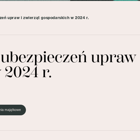
eń upraw i zwierząt gospodarskich w 2024 r.
 ubezpieczeń upraw 
 2024 r.
nia majątkowe