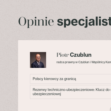
specjali
Opinie
Czublun
Piotr
radca prawny w Czublun i Wspólnicy Kan
Polscy kierowcy za granicą
Rezerwy techniczno-ubezpieczeniowe: Klucz do s
ubezpieczeniowej