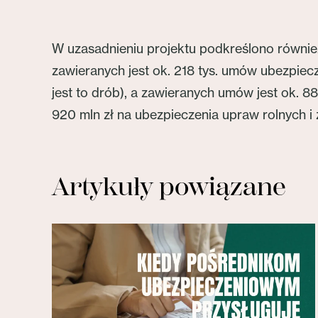
W uzasadnieniu projektu podkreślono równie
zawieranych jest ok. 218 tys. umów ubezpiecz
jest to drób), a zawieranych umów jest ok. 
920 mln zł na ubezpieczenia upraw rolnych i 
Artykuły powiązane