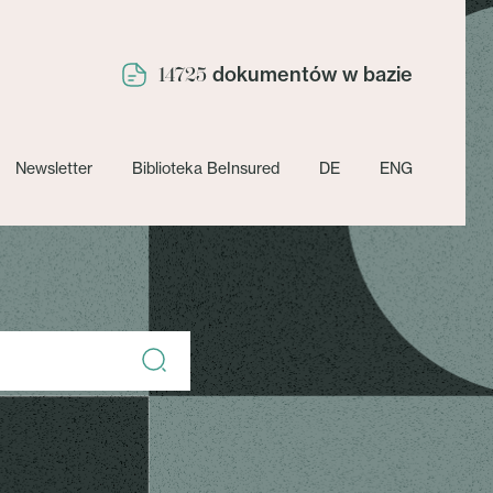
dokumentów w bazie
14725
Newsletter
Biblioteka BeInsured
DE
ENG