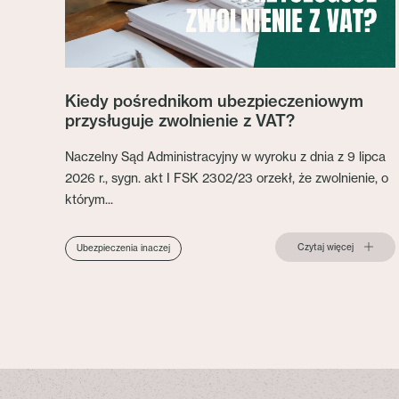
Kiedy pośrednikom ubezpieczeniowym
przysługuje zwolnienie z VAT?
Naczelny Sąd Administracyjny w wyroku z dnia z 9 lipca
2026 r., sygn. akt I FSK 2302/23 orzekł, że zwolnienie, o
którym...
Czytaj więcej
Ubezpieczenia inaczej