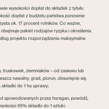
wie wysokości dopłat do składek z tytułu
sokość dopłat z budżetu państwa ponownie
zysta ok. 17 procent rolników. Co ważne,
obejmuje pakiet rodzajów ryzyka i określenia
edług projektu rozporządzenia maksymalne
, truskawek, ziemniaków – od zasiewu lub
zcz nawalny, grad, piorun, obsunięcie się
 składki do 1 ha uprawy;
 szkód spowodowanych przez huragan, powódź,
ysokości 65% składki do 1 sztuki.