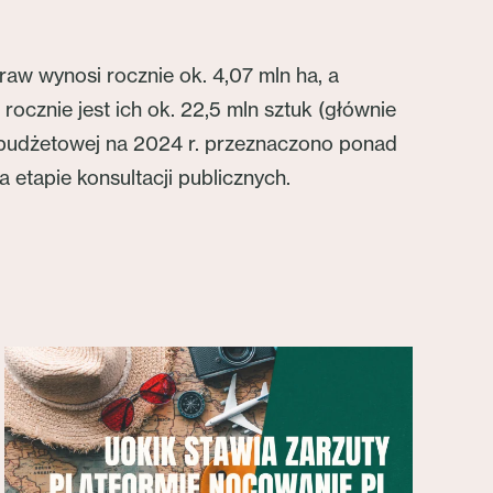
aw wynosi rocznie ok. 4,07 mln ha, a
ocznie jest ich ok. 22,5 mln sztuk (głównie
y budżetowej na 2024 r. przeznaczono ponad
 etapie konsultacji publicznych.