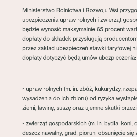
Ministerstwo Rolnictwa i Rozwoju Wsi przygo
ubezpieczenia upraw rolnych i zwierząt gos
będzie wynosić maksymalnie 65 procent wartoś
dopłaty do składek przysługują producentom 
przez zakład ubezpieczeń stawki taryfowej 
dopłaty dotyczyć będą umów ubezpieczenia:
‣ upraw rolnych (m. in. zbóż, kukurydzy, rz
wysadzenia do ich zbioru) od ryzyka wystąpi
ziemi, lawinę, suszę oraz ujemne skutki prz
‣ zwierząt gospodarskich (m. in. bydła, kon
deszcz nawalny, grad, piorun, obsunięcie się