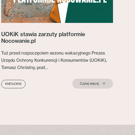
UOKiK stawia zarzuty platformie
Nocowanie.pl
Tuż przed rozpoczęciem sezonu wakacyjnego Prezes
Urzędu Ochrony Konkurencji i Konsumentów (UOKiK),
Tomasz Chróstny, post...
Czytaj więcej
KNF/UOKIK