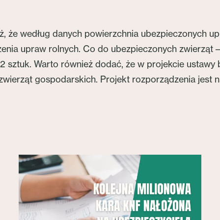
ż, że według danych powierzchnia ubezpieczonych upr
enia upraw rolnych. Co do ubezpieczonych zwierząt – r
882 sztuk. Warto również dodać, że w projekcie ustaw
zwierząt gospodarskich. Projekt rozporządzenia jest na