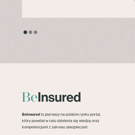
BeInsured
to pierwszy na polskim rynku portal,
który powstał w celu dzielenia się wiedzą oraz
kompetencjami z zakresu ubezpieczeń.