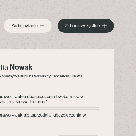
Zadaj pytanie
Zobacz wszystkie
Nowak
lita
 prawny w Czublun i Wspólnicy Kancelaria Prawna
 prawo – Jakie ubezpieczenia trzeba mieć w
żna, a jakie warto mieć?
 prawo – Jak się „sprzedają” ubezpieczenia w