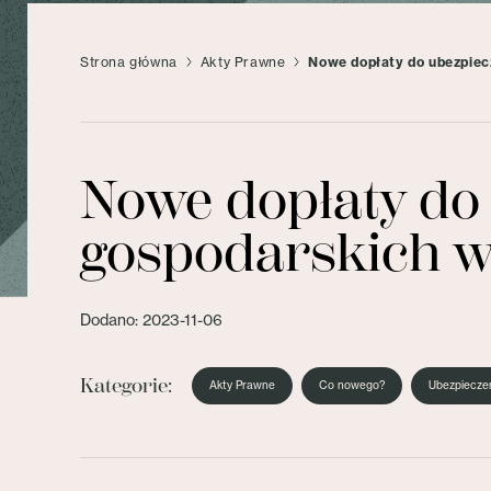
Strona główna
Akty Prawne
Nowe dopłaty do ubezpiecz
Nowe dopłaty do
gospodarskich w
Dodano: 2023-11-06
Kategorie:
Akty Prawne
Co nowego?
Ubezpiecze