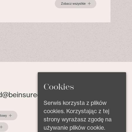
Zobacz wszystkie
Cookies
d@beinsured.pl
Serwis korzysta z plików
cookies. Korzystając z tej
ktowy
strony wyrażasz zgodę na
używanie plików cookie.