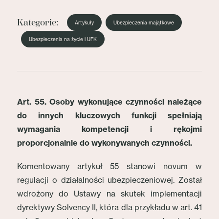
Kategorie:
Artykuły
Ubezpieczenia majątkowe
Ubezpieczenia na życie i UFK
Art. 55. Osoby wykonujące czynności należące
do innych kluczowych funkcji spełniają
wymagania kompetencji i rękojmi
proporcjonalnie do wykonywanych czynności.
Komentowany artykuł 55 stanowi novum w
regulacji o działalności ubezpieczeniowej. Został
wdrożony do Ustawy na skutek implementacji
dyrektywy Solvency II, która dla przykładu w art. 41