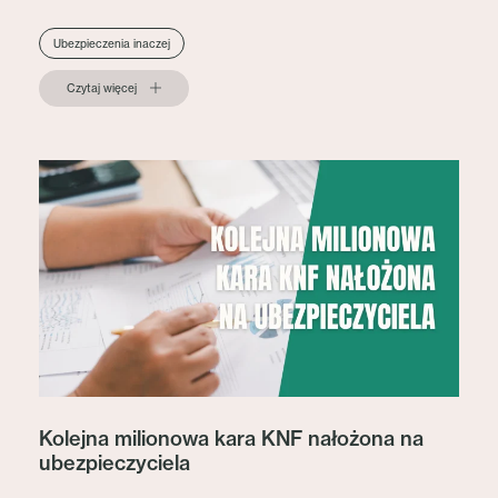
Ubezpieczenia inaczej
Czytaj więcej
Kolejna milionowa kara KNF nałożona na
ubezpieczyciela