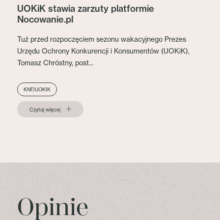
UOKiK stawia zarzuty platformie
Nocowanie.pl
Tuż przed rozpoczęciem sezonu wakacyjnego Prezes
Urzędu Ochrony Konkurencji i Konsumentów (UOKiK),
Tomasz Chróstny, post...
KNF/UOKIK
Czytaj więcej
Opinie