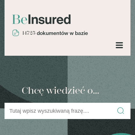
14725
dokumentów w bazie
Chcę wiedzieć o...