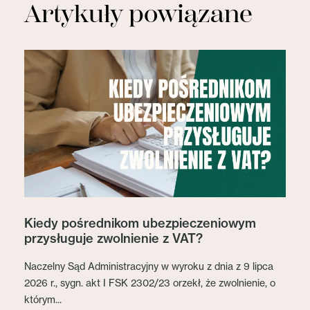
Artykuły powiązane
Kiedy pośrednikom ubezpieczeniowym
przysługuje zwolnienie z VAT?
Naczelny Sąd Administracyjny w wyroku z dnia z 9 lipca
2026 r., sygn. akt I FSK 2302/23 orzekł, że zwolnienie, o
którym...