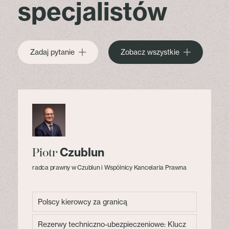
specjalistów
Zadaj pytanie
Zobacz wszystkie
Czublun
Piotr
radca prawny w Czublun i Wspólnicy Kancelaria Prawna
Polscy kierowcy za granicą
Rezerwy techniczno-ubezpieczeniowe: Klucz