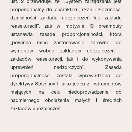
ust. 2 przewiduje, że: „System zarządzania jest
proporcjonalny do charakteru, skali i złożoności
działalności zakładu ubezpieczeń lub zakładu
reasekuracji”, zaś w motywie 19 preambuły
ustanawia zasadę proporcjonalności, która
„powinna mieć zastosowanie zarówno do
wymogów wobec zakładów ubezpieczeń i
zakładów reasekuracji, jak i do wykonywania
uprawnień nadzorczych”. Zasada
proporcjonalności została wprowadzona do
dyrektywy Solvency II jako jeden z instrumentów
mających na celu niedoprowadzenie do
nadmiernego obciążenia małych i średnich
zakładów ubezpieczeń.