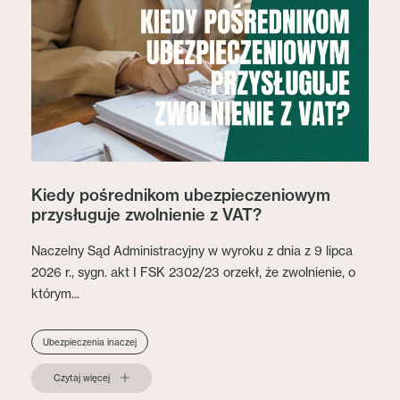
Kiedy pośrednikom ubezpieczeniowym
przysługuje zwolnienie z VAT?
Naczelny Sąd Administracyjny w wyroku z dnia z 9 lipca
2026 r., sygn. akt I FSK 2302/23 orzekł, że zwolnienie, o
którym...
Ubezpieczenia inaczej
Czytaj więcej