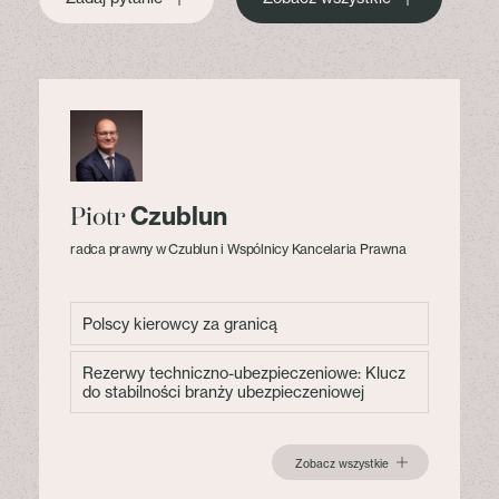
Czublun
Piotr
radca prawny w Czublun i Wspólnicy Kancelaria Prawna
Polscy kierowcy za granicą
Rezerwy techniczno-ubezpieczeniowe: Klucz
do stabilności branży ubezpieczeniowej
Zobacz wszystkie