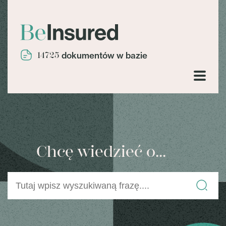
14725
dokumentów w bazie
Chcę wiedzieć o...