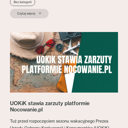
Bez kategorii
Czytaj więcej
UOKiK stawia zarzuty platformie
Nocowanie.pl
Tuż przed rozpoczęciem sezonu wakacyjnego Prezes
Urzędu Ochrony Konkurencji i Konsumentów (UOKiK),