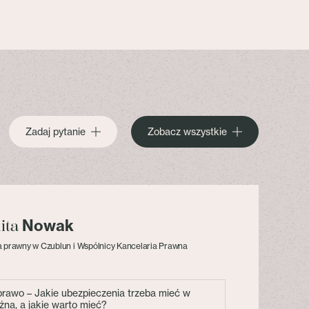
Zadaj pytanie
Zobacz wszystkie
Nowak
lita
 prawny w Czublun i Wspólnicy Kancelaria Prawna
 prawo – Jakie ubezpieczenia trzeba mieć w
żna, a jakie warto mieć?