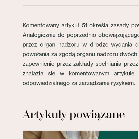
Komentowany artykuł 51 określa zasady po
Analogicznie do poprzednio obowiązujące
przez organ nadzoru w drodze wydania de
powołania za zgodą organu nadzoru dwóch c
zapewnienie przez zakłady spełniania prze
znalazła się w komentowanym artykule
odpowiedzialnego za zarządzanie ryzykiem.
Artykuły powiązane