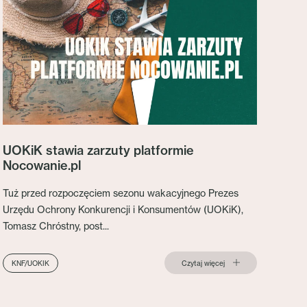
UOKiK stawia zarzuty platformie
Nocowanie.pl
Tuż przed rozpoczęciem sezonu wakacyjnego Prezes
Urzędu Ochrony Konkurencji i Konsumentów (UOKiK),
Tomasz Chróstny, post...
Czytaj więcej
KNF/UOKIK