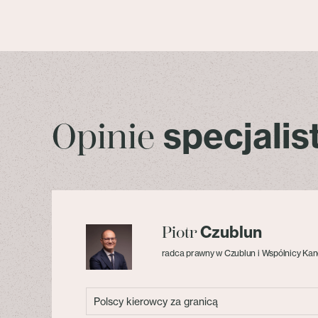
specjali
Opinie
Czublun
Piotr
radca prawny w Czublun i Wspólnicy Kan
Polscy kierowcy za granicą