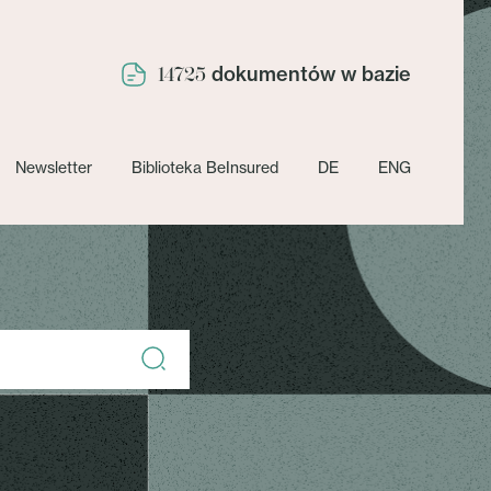
dokumentów w bazie
14725
Newsletter
Biblioteka BeInsured
DE
ENG