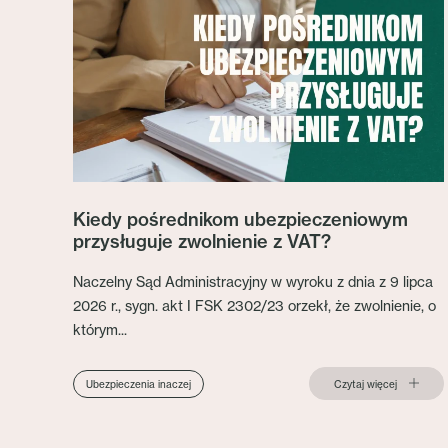
Kiedy pośrednikom ubezpieczeniowym
przysługuje zwolnienie z VAT?
Naczelny Sąd Administracyjny w wyroku z dnia z 9 lipca
2026 r., sygn. akt I FSK 2302/23 orzekł, że zwolnienie, o
którym...
Czytaj więcej
Ubezpieczenia inaczej