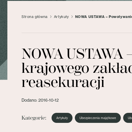
Strona główna
Artykuły
NOWA USTAWA – Powoływanie c
NOWA USTAWA – 
krajowego zakła
reasekuracji
Dodano: 2016-10-12
Kategorie:
Artykuły
Ubezpieczenia majątkowe
Ub