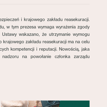
pieczeń i krajowego zakładu reasekuracji.
du, w tym prezesa wymaga wyrażenia zgody
tu Ustawy wskazano, że utrzymanie wymogu
 krajowego zakładu reasekuracji ma na celu
ch kompetencji i reputacji. Nowością, jaka
 nadzoru na powołanie członka zarządu