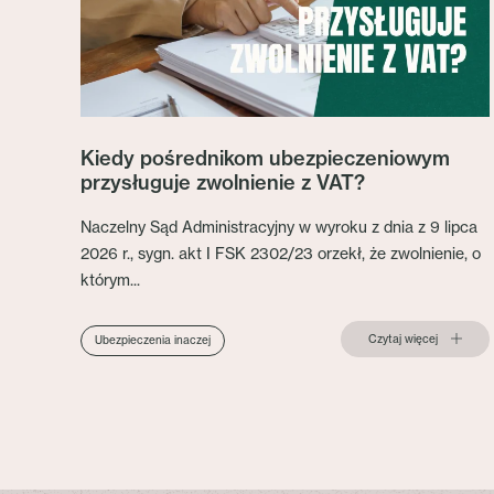
Kiedy pośrednikom ubezpieczeniowym
przysługuje zwolnienie z VAT?
Naczelny Sąd Administracyjny w wyroku z dnia z 9 lipca
2026 r., sygn. akt I FSK 2302/23 orzekł, że zwolnienie, o
którym...
Czytaj więcej
Ubezpieczenia inaczej