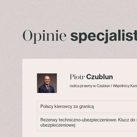
specjali
Opinie
Czublun
Piotr
radca prawny w Czublun i Wspólnicy Kan
Polscy kierowcy za granicą
Rezerwy techniczno-ubezpieczeniowe: Klucz do s
ubezpieczeniowej