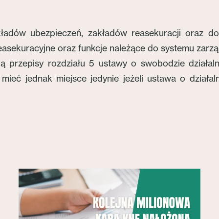
akładów ubezpieczeń, zakładów reasekuracji oraz d
reasekuracyjne oraz funkcje należące do systemu zarz
jdą przepisy rozdziału 5 ustawy o swobodzie działa
ieć jednak miejsce jedynie jeżeli ustawa o działaln