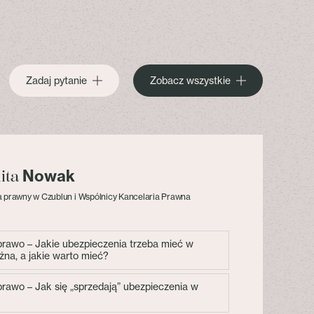
Zadaj pytanie
Zobacz wszystkie
Nowak
lita
 prawny w Czublun i Wspólnicy Kancelaria Prawna
 prawo – Jakie ubezpieczenia trzeba mieć w
żna, a jakie warto mieć?
 prawo – Jak się „sprzedają” ubezpieczenia w