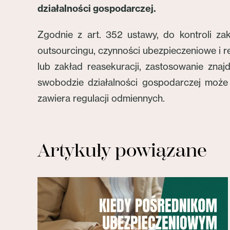
działalności gospodarczej.
Zgodnie z art. 352 ustawy, do kontroli z
outsourcingu, czynności ubezpieczeniowe i 
lub zakład reasekuracji, zastosowanie zna
swobodzie działalności gospodarczej może m
zawiera regulacji odmiennych.
Artykuły powiązane