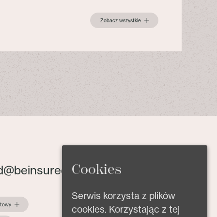
Zobacz wszystkie
Cookies
d@beinsured.pl
Serwis korzysta z plików
ktowy
cookies. Korzystając z tej