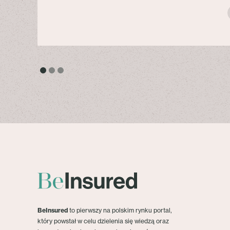
BeInsured
to pierwszy na polskim rynku portal,
który powstał w celu dzielenia się wiedzą oraz