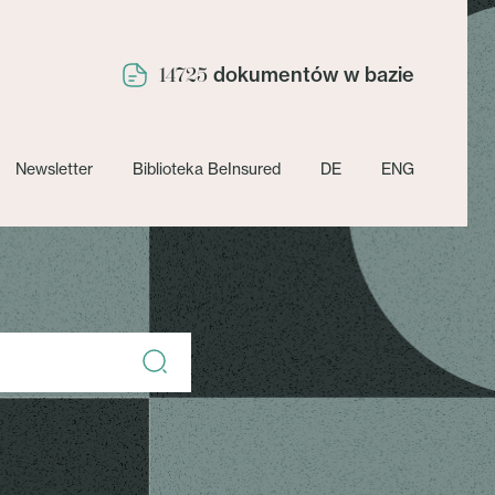
dokumentów w bazie
14725
Newsletter
Biblioteka BeInsured
DE
ENG