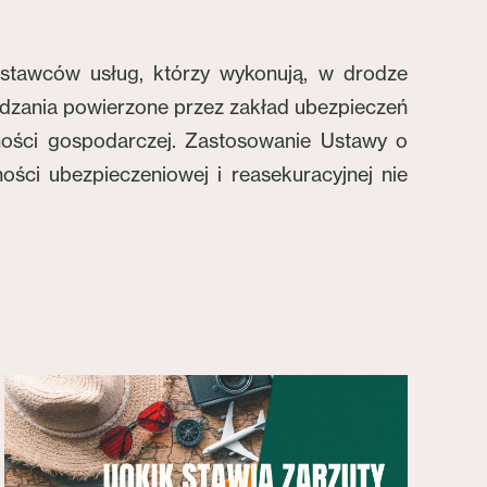
ostawców usług, którzy wykonują, w drodze
ądzania powierzone przez zakład ubezpieczeń
lności gospodarczej. Zastosowanie Ustawy o
ości ubezpieczeniowej i reasekuracyjnej nie