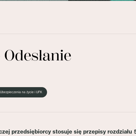
Odesłanie
Ubezpieczenia na życie i UFK
rczej przedsiębiorcy stosuje się przepisy rozdziału 