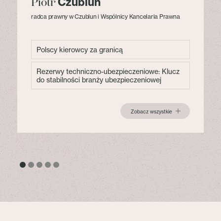
Czublun
Piotr
radca prawny w Czublun i Wspólnicy Kancelaria Prawna
Polscy kierowcy za granicą
Rezerwy techniczno-ubezpieczeniowe: Klucz
do stabilności branży ubezpieczeniowej
Zobacz wszystkie