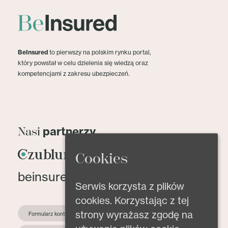
BeInsured
to pierwszy na polskim rynku portal,
który powstał w celu dzielenia się wiedzą oraz
kompetencjami z zakresu ubezpieczeń.
partnerzy
Nasi
Cookies
beinsured@beinsured.pl
Serwis korzysta z plików
cookies. Korzystając z tej
strony wyrażasz zgodę na
Formularz kontaktowy