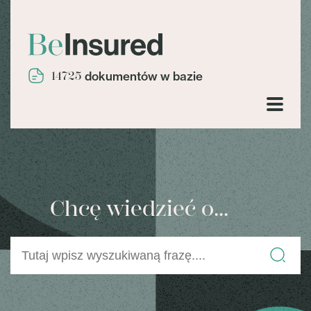
14725
dokumentów w bazie
Chcę wiedzieć o...