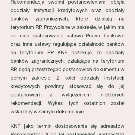
Rekomendacja swoimi postanowieniami objęła
oddziały instytucji kredytowych oraz oddziały
banków zagranicznych, które działają na
terytorium RP. Przywołane w zakresie, w jakim ma
do nich zastosowanie ustawa Prawo bankowe
oraz inne ustawy regulujące działalność banków
na terytorium RP. KNF oczekuje, że oddziały
banków zagranicznych, działające na terytorium
RP, będą przestrzegać postanowień dokumentu w
pełnym zakresie. Z kolei oddziały instytucji
kredytowych powinny stosować się do jej
postanowień z wyłączeniem niektórych
rekomendacji. Wykaz tych ostatnich został
wskazany w samym dokumencie.
KNF jako termin dostosowania się adresatów
Rekomendacji A do jej postanowień, wyznaczyła