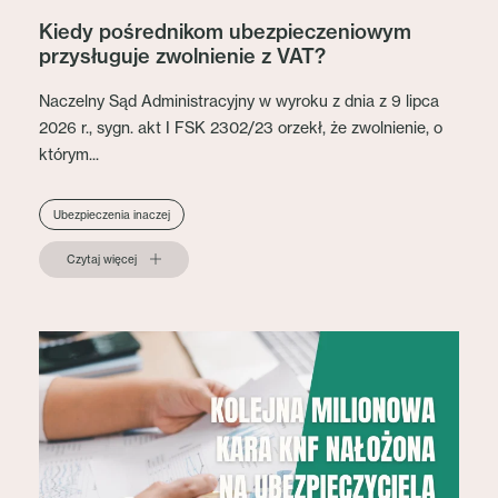
Kiedy pośrednikom ubezpieczeniowym
przysługuje zwolnienie z VAT?
Naczelny Sąd Administracyjny w wyroku z dnia z 9 lipca
2026 r., sygn. akt I FSK 2302/23 orzekł, że zwolnienie, o
którym...
Ubezpieczenia inaczej
Czytaj więcej