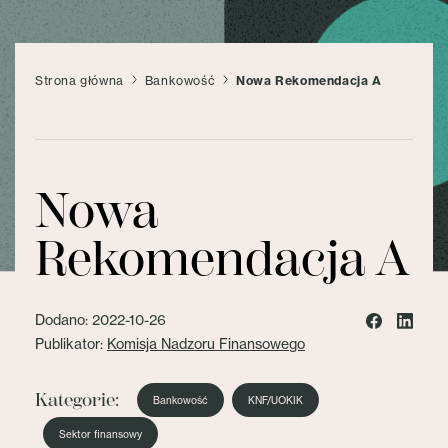
Strona główna
Bankowość
Nowa Rekomendacja A
Nowa
Rekomendacja A
Dodano: 2022-10-26
Publikator:
Komisja Nadzoru Finansowego
Kategorie:
Bankowość
KNF/UOKIK
Sektor finansowy