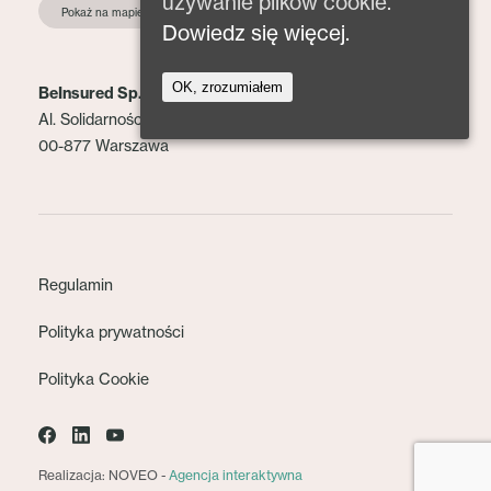
używanie plików cookie.
Pokaż na mapie
Dowiedz się więcej.
OK, zrozumiałem
BeInsured Sp. z o.o.
Al. Solidarności 153 lok. 2
00-877 Warszawa
Regulamin
Polityka prywatności
Polityka Cookie
Realizacja: NOVEO -
Agencja interaktywna