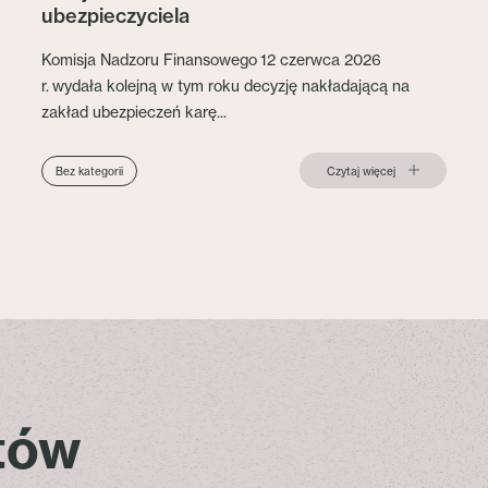
ubezpieczyciela
Komisja Nadzoru Finansowego 12 czerwca 2026
r. wydała kolejną w tym roku decyzję nakładającą na
zakład ubezpieczeń karę...
Czytaj więcej
Bez kategorii
stów