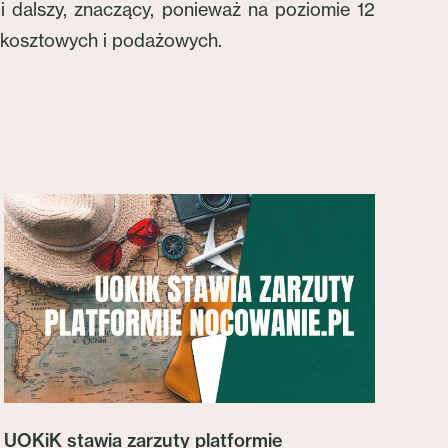
i dalszy, znaczący, ponieważ na poziomie 12
m kosztowych i podażowych.
UOKiK stawia zarzuty platformie