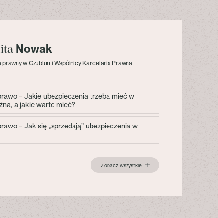
Nowak
lita
 prawny w Czublun i Wspólnicy Kancelaria Prawna
 prawo – Jakie ubezpieczenia trzeba mieć w
żna, a jakie warto mieć?
 prawo – Jak się „sprzedają” ubezpieczenia w
Zobacz wszystkie