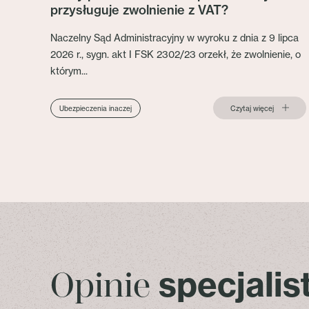
przysługuje zwolnienie z VAT?
Naczelny Sąd Administracyjny w wyroku z dnia z 9 lipca
2026 r., sygn. akt I FSK 2302/23 orzekł, że zwolnienie, o
którym...
Czytaj więcej
Ubezpieczenia inaczej
specjali
Opinie