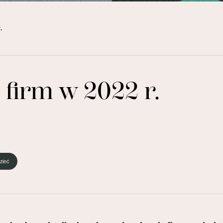
.
firm w 2022 r.
zieć