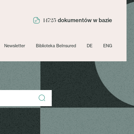
dokumentów w bazie
14725
Newsletter
Biblioteka BeInsured
DE
ENG