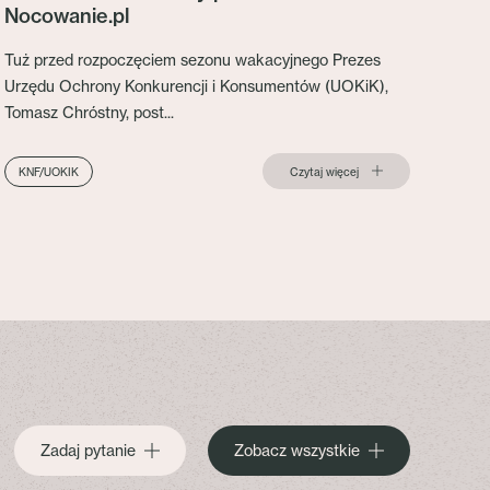
Nocowanie.pl
Tuż przed rozpoczęciem sezonu wakacyjnego Prezes
Urzędu Ochrony Konkurencji i Konsumentów (UOKiK),
Tomasz Chróstny, post...
Czytaj więcej
KNF/UOKIK
Zadaj pytanie
Zobacz wszystkie