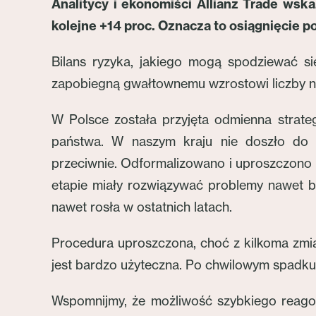
Analitycy i ekonomiści Allianz Trade wska
kolejne +14 proc. Oznacza to osiągnięcie 
Bilans ryzyka, jakiego mogą spodziewać si
zapobiegną gwałtownemu wzrostowi liczby nie
W Polsce została przyjęta odmienna strate
państwa. W naszym kraju nie doszło do 
przeciwnie. Odformalizowano i uproszczono 
etapie miały rozwiązywać problemy nawet be
nawet rosła w ostatnich latach.
Procedura uproszczona, choć z kilkoma zmia
jest bardzo użyteczna. Po chwilowym spadku 
Wspomnijmy, że możliwość szybkiego reago