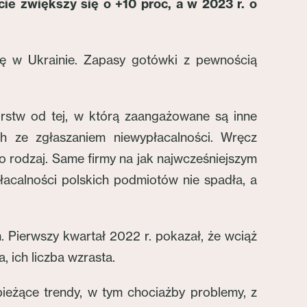
cie zwiększy się o +10 proc, a w 2023 r. o
jnę w Ukrainie. Zapasy gotówki z pewnością
orstw od tej, w którą zaangażowane są inne
 ze zgłaszaniem niewypłacalności. Wręcz
 rodzaj. Same firmy na jak najwcześniejszym
łacalności polskich podmiotów nie spadła, a
 Pierwszy kwartał 2022 r. pokazał, że wciąż
 ich liczba wzrasta.
eżące trendy, w tym chociażby problemy, z