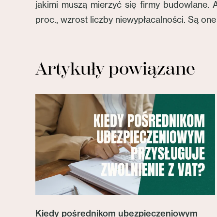
jakimi muszą mierzyć się firmy budowlane. 
proc., wzrost liczby niewypłacalności. Są o
Artykuły powiązane
Kiedy pośrednikom ubezpieczeniowym