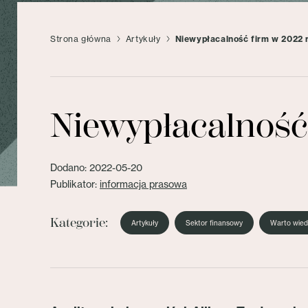
Strona główna
Artykuły
Niewypłacalność firm w 2022 r
Niewypłacalność 
Dodano: 2022-05-20
Publikator:
informacja prasowa
Kategorie:
Artykuły
Sektor finansowy
Warto wied