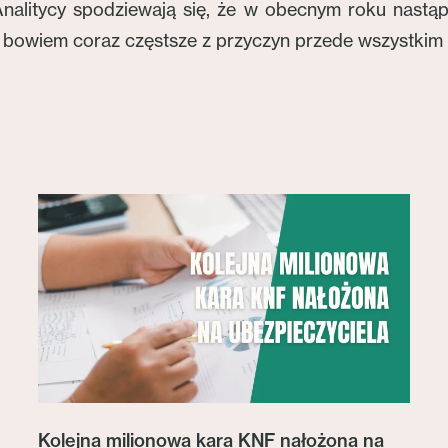
Analitycy spodziewają się, że w obecnym roku nastąp
ne bowiem coraz częstsze z przyczyn przede wszystki
Kolejna milionowa kara KNF nałożona na