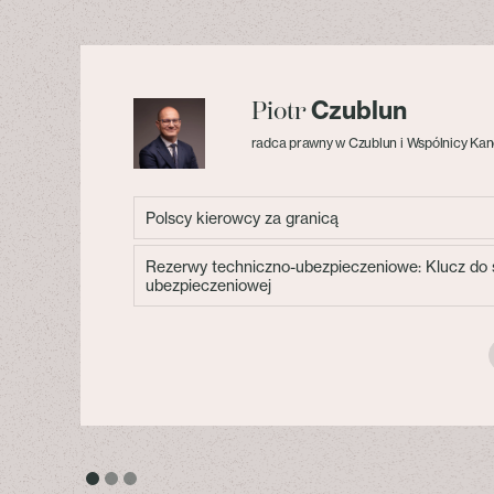
Czublun
Piotr
radca prawny w Czublun i Wspólnicy Kan
Polscy kierowcy za granicą
Rezerwy techniczno-ubezpieczeniowe: Klucz do s
ubezpieczeniowej