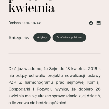
kwietnia
Dodano: 2016-04-08
Kategorie:
Artykuły
Zamówienia publiczne
Dziś już wiadomo, że Sejm do 18 kwietnia 2016 r.
nie zdąży uchwalić projektu nowelizacji ustawy
PZP. Z harmonogramu prac sejmowej Komisji
Gospodarki i Rozwoju wynika, że dopiero 26
kwietnia ma się ukazać sprawozdanie z jej działań,
o ile znowu nie będzie opóźnień.