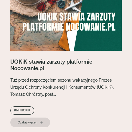
UOKiK stawia zarzuty platformie
Nocowanie.pl
Tuż przed rozpoczęciem sezonu wakacyjnego Prezes
Urzędu Ochrony Konkurencji i Konsumentów (UOKiK),
Tomasz Chróstny, post...
KNF/UOKIK
Czytaj więcej