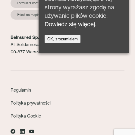
Formularz kontaktowy
strony wyrażasz zgodę na
używanie plików cookie.
Pokaż na mapie
Dowiedz się więcej.
BeInsured Sp. z o.o.
OK, zrozumiałem
Al. Solidarności 153 lok. 2
00-877 Warszawa
Regulamin
Polityka prywatności
Polityka Cookie