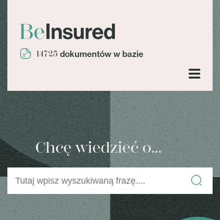
14725
dokumentów w bazie
Chcę wiedzieć o...