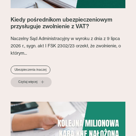
Kiedy pośrednikom ubezpieczeniowym
przysługuje zwolnienie z VAT?
Naczelny Sąd Administracyjny w wyroku z dnia z 9 lipca
2026 r., sygn. akt I FSK 2302/23 orzekł, że zwolnienie, o
którym...
Ubezpieczenia inaczej
Czytaj więcej