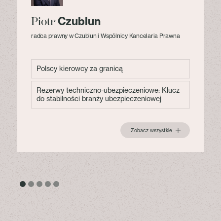
Czublun
Piotr
radca prawny w Czublun i Wspólnicy Kancelaria Prawna
Polscy kierowcy za granicą
Rezerwy techniczno-ubezpieczeniowe: Klucz
do stabilności branży ubezpieczeniowej
Zobacz wszystkie