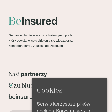
BeInsured
to pierwszy na polskim rynku portal,
który powstał w celu dzielenia się wiedzą oraz
kompetencjami z zakresu ubezpieczeń.
partnerzy
Nasi
Cookies
beinsured@beinsured.pl
Serwis korzysta z plików
cookies. Korzystając z tej