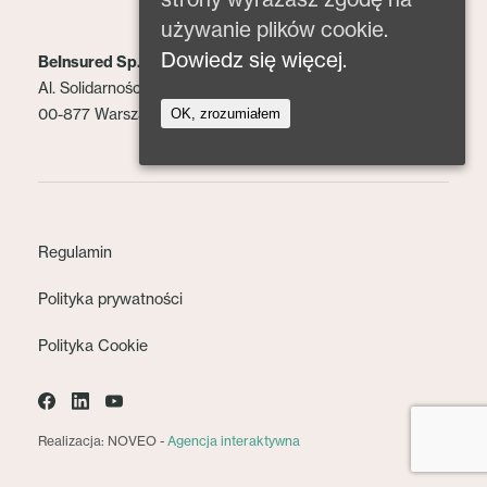
używanie plików cookie.
Dowiedz się więcej.
BeInsured Sp. z o.o.
Al. Solidarności 153 lok. 2
00-877 Warszawa
OK, zrozumiałem
Regulamin
Polityka prywatności
Polityka Cookie
Realizacja: NOVEO -
Agencja interaktywna