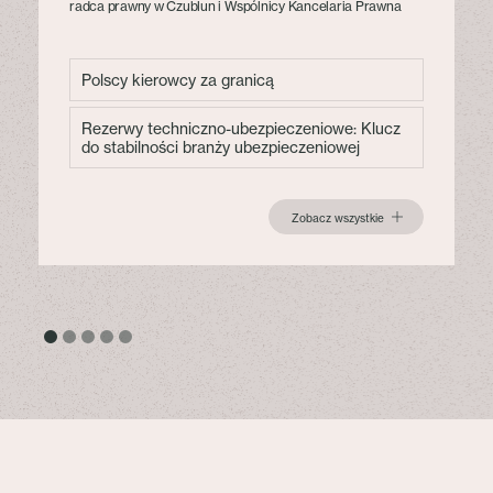
radca prawny w Czublun i Wspólnicy Kancelaria Prawna
Polscy kierowcy za granicą
Rezerwy techniczno-ubezpieczeniowe: Klucz
do stabilności branży ubezpieczeniowej
Zobacz wszystkie