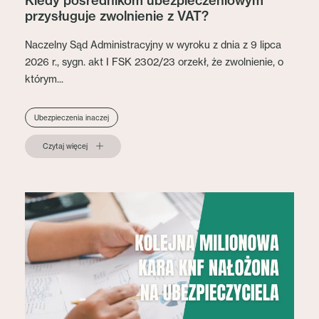
Kiedy pośrednikom ubezpieczeniowym
przysługuje zwolnienie z VAT?
Naczelny Sąd Administracyjny w wyroku z dnia z 9 lipca
2026 r., sygn. akt I FSK 2302/23 orzekł, że zwolnienie, o
którym...
Ubezpieczenia inaczej
Czytaj więcej