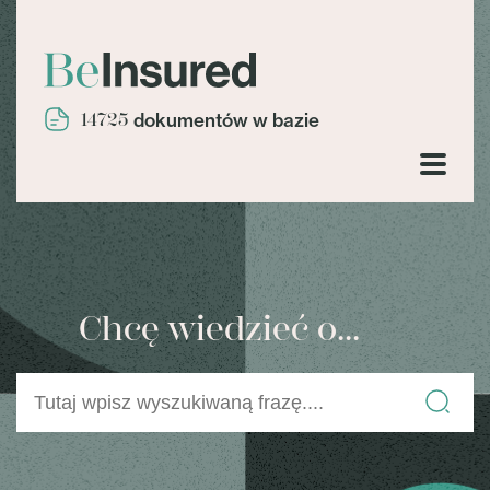
14725
dokumentów w bazie
Chcę wiedzieć o...