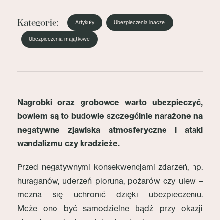
Kategorie:
Artykuły
Ubezpieczenia inaczej
Ubezpieczenia majątkowe
Nagrobki oraz grobowce warto ubezpieczyć,
bowiem są to budowle szczególnie narażone na
negatywne zjawiska atmosferyczne i ataki
wandalizmu czy kradzieże.
Przed negatywnymi konsekwencjami zdarzeń, np.
huraganów, uderzeń pioruna, pożarów czy ulew –
można się uchronić dzięki ubezpieczeniu.
Może ono być samodzielne bądź przy okazji