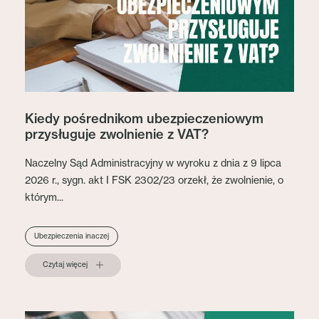
Kiedy pośrednikom ubezpieczeniowym
przysługuje zwolnienie z VAT?
Naczelny Sąd Administracyjny w wyroku z dnia z 9 lipca
2026 r., sygn. akt I FSK 2302/23 orzekł, że zwolnienie, o
którym...
Ubezpieczenia inaczej
Czytaj więcej