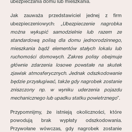
ubezpieczania domu lub mieszkania.
Jak zauważa przedstawiciel jednej z firm
ubezpieczeniowych: „
Ubezpieczenie nagrobka
można wykupić samodzielnie lub razem ze
standardową polisą dla domu jednorodzinnego,
mieszkania bądź elementów stałych lokalu lub
ruchomości domowych. Zakres polisy obejmuje
głównie zdarzenia losowe powstałe na skutek
zjawisk atmosferycznych. Jednak odszkodowanie
będzie przysługiwać, także gdy nagrobek zostanie
zniszczony np. w wyniku uderzenia pojazdu
mechanicznego lub upadku statku powietrznego
”.
Przypomnijmy, że istnieją okoliczności, które
powodują brak wypłaty odszkodowania.
Przywołane wówczas, gdy nagrobek zostanie