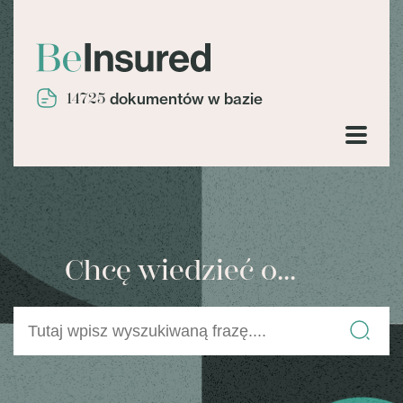
14725
dokumentów w bazie
Chcę wiedzieć o...