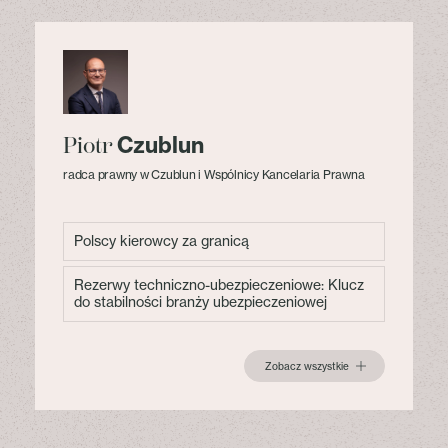
Czublun
Piotr
radca prawny w Czublun i Wspólnicy Kancelaria Prawna
Polscy kierowcy za granicą
Rezerwy techniczno-ubezpieczeniowe: Klucz
do stabilności branży ubezpieczeniowej
Zobacz wszystkie