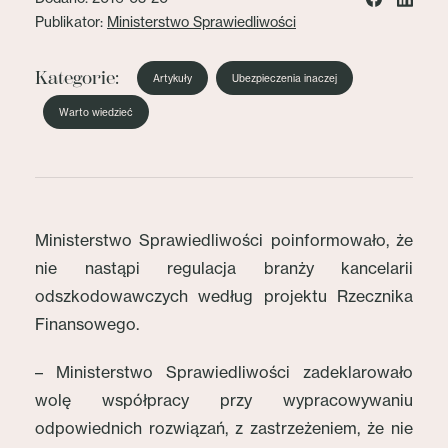
Publikator:
Ministerstwo Sprawiedliwości
Kategorie:
Artykuły
Ubezpieczenia inaczej
Warto wiedzieć
Ministerstwo Sprawiedliwości poinformowało, że
nie nastąpi regulacja branży kancelarii
odszkodowawczych według projektu Rzecznika
Finansowego.
– Ministerstwo Sprawiedliwości zadeklarowało
wolę współpracy przy wypracowywaniu
odpowiednich rozwiązań, z zastrzeżeniem, że nie