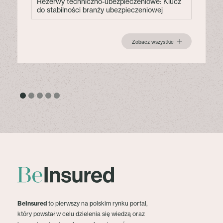
Rezerwy techniczno-ubezpieczeniowe: Klucz
do stabilności branży ubezpieczeniowej
Zobacz wszystkie
BeInsured
to pierwszy na polskim rynku portal,
który powstał w celu dzielenia się wiedzą oraz