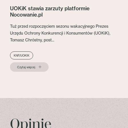
UOKiK stawia zarzuty platformie
Nocowanie.pl
Tuż przed rozpoczęciem sezonu wakacyjnego Prezes
Urzędu Ochrony Konkurencji i Konsumentów (UOKiK),
Tomasz Chróstny, post...
KNF/UOKIK
Czytaj więcej
Opinie