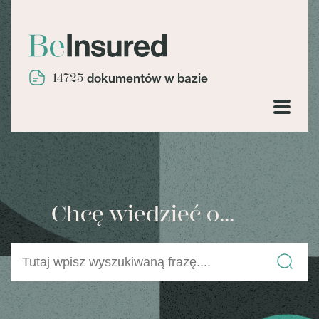
14725
dokumentów w bazie
Chcę wiedzieć o...