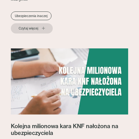
Ubezpieczenia inaczej
Czytaj więcej
Kolejna milionowa kara KNF nałożona na
ubezpieczyciela