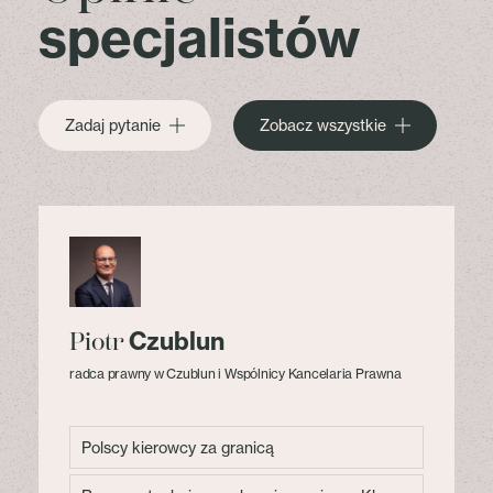
specjalistów
Zadaj pytanie
Zobacz wszystkie
Czublun
Piotr
radca prawny w Czublun i Wspólnicy Kancelaria Prawna
Polscy kierowcy za granicą