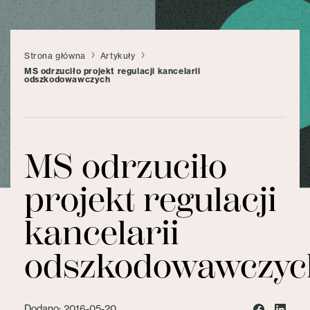
Strona główna
Artykuły
MS odrzuciło projekt regulacji kancelarii
odszkodowawczych
MS odrzuciło
projekt regulacji
kancelarii
odszkodowawczyc
Dodano: 2016-05-20