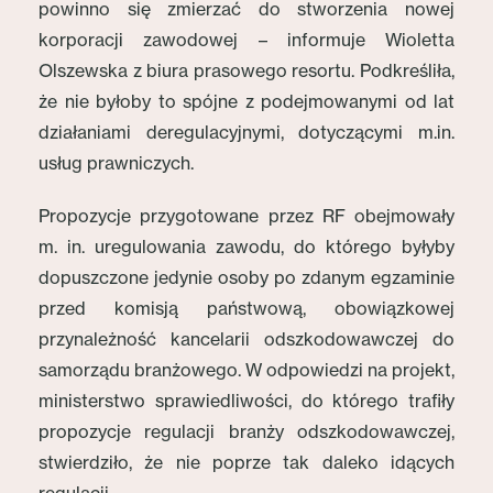
powinno się zmierzać do stworzenia nowej
korporacji zawodowej – informuje Wioletta
Olszewska z biura prasowego resortu. Podkreśliła,
że nie byłoby to spójne z podejmowanymi od lat
działaniami deregulacyjnymi, dotyczącymi m.in.
usług prawniczych.
Propozycje przygotowane przez RF obejmowały
m. in. uregulowania zawodu, do którego byłyby
dopuszczone jedynie osoby po zdanym egzaminie
przed komisją państwową, obowiązkowej
przynależność kancelarii odszkodowawczej do
samorządu branżowego. W odpowiedzi na projekt,
ministerstwo sprawiedliwości, do którego trafiły
propozycje regulacji branży odszkodowawczej,
stwierdziło, że nie poprze tak daleko idących