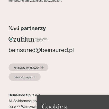
kompetencjami z zakresu ubezpieczeń.
partnerzy
Nasi
beinsured@beinsured.pl
Formularz kontaktowy
Pokaż na mapie
BeInsured Sp. z o.o.
Al. Solidarności 153 lok. 2
Cookies
00-877 Warszawa