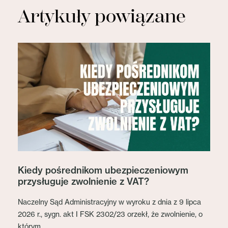
Artykuły powiązane
Kiedy pośrednikom ubezpieczeniowym
przysługuje zwolnienie z VAT?
Naczelny Sąd Administracyjny w wyroku z dnia z 9 lipca
2026 r., sygn. akt I FSK 2302/23 orzekł, że zwolnienie, o
którym...