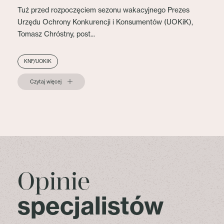
Tuż przed rozpoczęciem sezonu wakacyjnego Prezes
Urzędu Ochrony Konkurencji i Konsumentów (UOKiK),
Tomasz Chróstny, post...
KNF/UOKIK
Czytaj więcej
Opinie
specjalistów