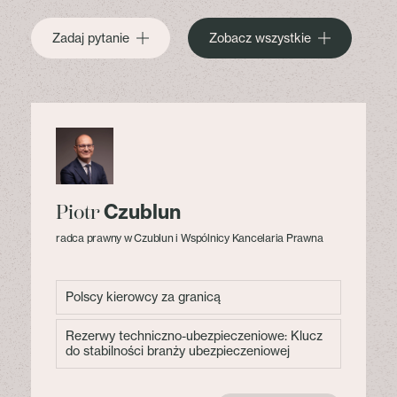
Zadaj pytanie
Zobacz wszystkie
Czublun
Piotr
radca prawny w Czublun i Wspólnicy Kancelaria Prawna
Polscy kierowcy za granicą
Rezerwy techniczno-ubezpieczeniowe: Klucz
do stabilności branży ubezpieczeniowej