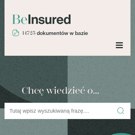
14725
dokumentów w bazie
Chcę wiedzieć o...