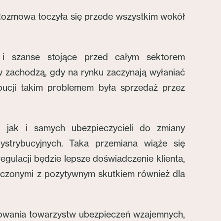
 Rozmowa toczyła się przede wszystkim wokół
 i szanse stojące przed całym sektorem
w zachodzą, gdy na rynku zaczynają wyłaniać
bucji takim problemem była sprzedaż przez
 jak i samych ubezpieczycieli do zmiany
strybucyjnych. Taka przemiana wiąże się
gulacji będzie lepsze doświadczenie klienta,
ieczonymi z pozytywnym skutkiem również dla
nowania towarzystw ubezpieczeń wzajemnych,