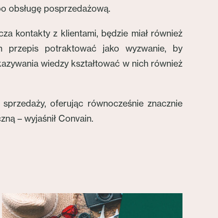
 po obsługę posprzedażową.
a kontakty z klientami, będzie miał również
n przepis potraktować jako wyzwanie, by
kazywania wiedzy kształtować w nich również
 sprzedaży, oferując równocześnie znacznie
zną – wyjaśnił Convain.