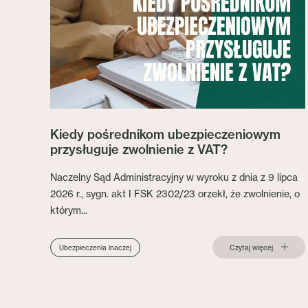
Kiedy pośrednikom ubezpieczeniowym
przysługuje zwolnienie z VAT?
Naczelny Sąd Administracyjny w wyroku z dnia z 9 lipca
2026 r., sygn. akt I FSK 2302/23 orzekł, że zwolnienie, o
którym...
Czytaj więcej
Ubezpieczenia inaczej