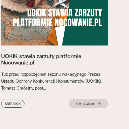
UOKiK stawia zarzuty platformie
Nocowanie.pl
Tuż przed rozpoczęciem sezonu wakacyjnego Prezes
Urzędu Ochrony Konkurencji i Konsumentów (UOKiK),
Tomasz Chróstny, post...
Czytaj więcej
KNF/UOKIK