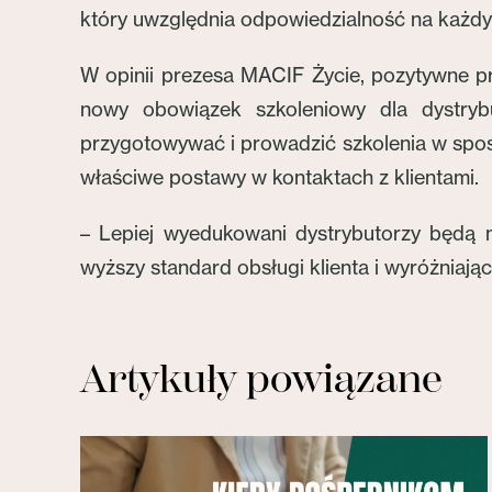
który uwzględnia odpowiedzialność na każdy
W opinii prezesa MACIF Życie, pozytywne pr
nowy obowiązek szkoleniowy dla dystryb
przygotowywać i prowadzić szkolenia w spos
właściwe postawy w kontaktach z klientami.
– Lepiej wyedukowani dystrybutorzy będą m
wyższy standard obsługi klienta i wyróż­niaj
Artykuły powiązane