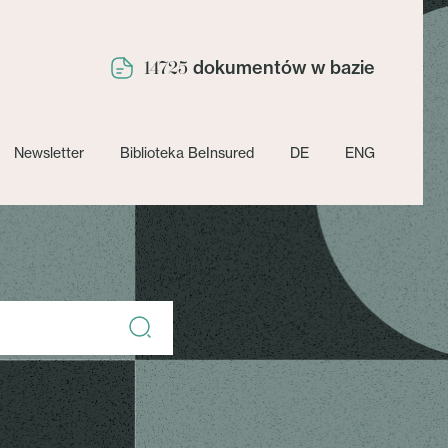
dokumentów w bazie
14725
Newsletter
Biblioteka BeInsured
DE
ENG