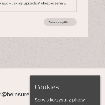
 prawo – Jak się „sprzedają” ubezpieczenia w
Zobacz wszystkie
Cookies
d@beinsured.pl
Serwis korzysta z plików