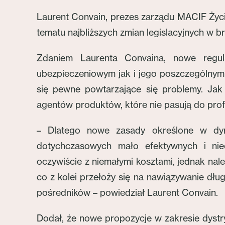
Laurent Convain, prezes zarządu MACIF Życi
tematu najbliższych zmian legislacyjnych w b
Zdaniem Laurenta Convaina, nowe regul
ubezpieczeniowym jak i jego poszczególnymi
się pewne powtarzające się problemy. Jak
agentów produktów, które nie pasują do profil
– Dlatego nowe zasady określone w dyre
dotychczasowych mało efektywnych i nie
oczywiście z niemałymi kosztami, jednak nal
co z kolei przełoży się na nawiązywanie dł
pośredników – powiedział Laurent Convain.
Dodał, że nowe propozycje w zakresie dyst