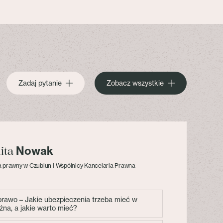
Zadaj pytanie
Zobacz wszystkie
Nowak
lita
 prawny w Czublun i Wspólnicy Kancelaria Prawna
 prawo – Jakie ubezpieczenia trzeba mieć w
żna, a jakie warto mieć?