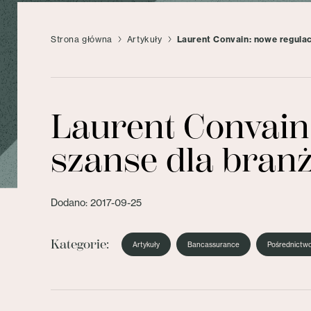
Strona główna
Artykuły
Laurent Convain: nowe regulac
Laurent Convain:
szanse dla bran
Dodano: 2017-09-25
Kategorie:
Artykuły
Bancassurance
Pośrednictw