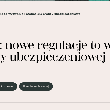
je to wyzwania i szanse dla branży ubezpieczeniowej
 nowe regulacje to 
ży ubezpieczeniowej
o finansowe
Ubezpieczenia inaczej