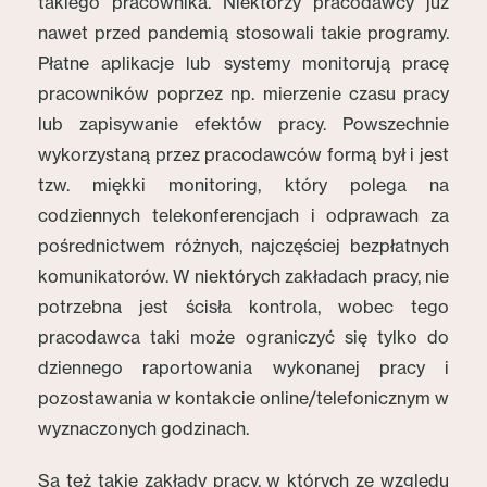
takiego pracownika. Niektórzy pracodawcy już
nawet przed pandemią stosowali takie programy.
Płatne aplikacje lub systemy monitorują pracę
pracowników poprzez np. mierzenie czasu pracy
lub zapisywanie efektów pracy. Powszechnie
wykorzystaną przez pracodawców formą był i jest
tzw. miękki monitoring, który polega na
codziennych telekonferencjach i odprawach za
pośrednictwem różnych, najczęściej bezpłatnych
komunikatorów. W niektórych zakładach pracy, nie
potrzebna jest ścisła kontrola, wobec tego
pracodawca taki może ograniczyć się tylko do
dziennego raportowania wykonanej pracy i
pozostawania w kontakcie online/telefonicznym w
wyznaczonych godzinach.
Są też takie zakłady pracy, w których ze względu