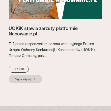
UOKiK stawia zarzuty platformie
Nocowanie.pl
Tuż przed rozpoczęciem sezonu wakacyjnego Prezes
Urzędu Ochrony Konkurencji i Konsumentów (UOKiK),
Tomasz Chróstny, post...
KNF/UOKIK
Czytaj więcej