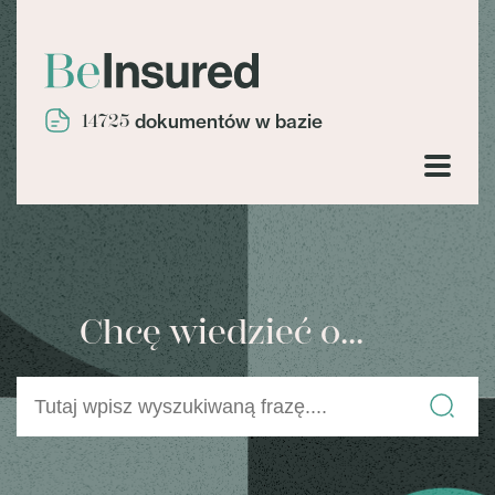
14725
dokumentów w bazie
Chcę wiedzieć o...