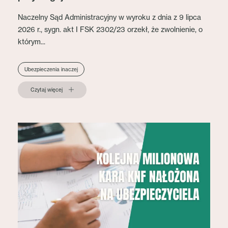
Naczelny Sąd Administracyjny w wyroku z dnia z 9 lipca
2026 r., sygn. akt I FSK 2302/23 orzekł, że zwolnienie, o
którym...
Ubezpieczenia inaczej
Czytaj więcej