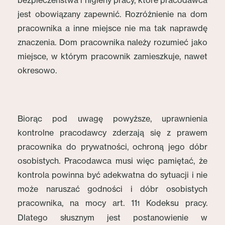
bezpieczeństwa i higieny pracy, które pracodawca
jest obowiązany zapewnić. Rozróżnienie na dom
pracownika a inne miejsce nie ma tak naprawdę
znaczenia. Dom pracownika należy rozumieć jako
miejsce, w którym pracownik zamieszkuje, nawet
okresowo.
Biorąc pod uwagę powyższe, uprawnienia
kontrolne pracodawcy zderzają się z prawem
pracownika do prywatności, ochroną jego dóbr
osobistych. Pracodawca musi więc pamiętać, że
kontrola powinna być adekwatna do sytuacji i nie
może naruszać godności i dóbr osobistych
pracownika, na mocy art. 11
Kodeksu pracy.
1
Dlatego słusznym jest postanowienie w