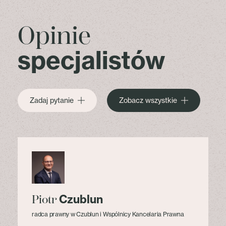
Opinie
specjalistów
Zadaj pytanie
Zobacz wszystkie
Czublun
Piotr
radca prawny w Czublun i Wspólnicy Kancelaria Prawna