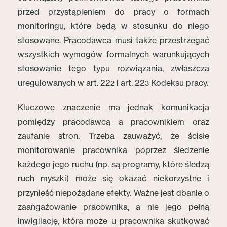
przed przystąpieniem do pracy o formach
monitoringu, które będą w stosunku do niego
stosowane. Pracodawca musi także przestrzegać
wszystkich wymogów formalnych warunkujących
stosowanie tego typu rozwiązania, zwłaszcza
uregulowanych w art. 22
i art. 22
Kodeksu pracy.
2
3
Kluczowe znaczenie ma jednak komunikacja
pomiędzy pracodawcą a pracownikiem oraz
zaufanie stron. Trzeba zauważyć, że ścisłe
monitorowanie pracownika poprzez śledzenie
każdego jego ruchu (np. są programy, które śledzą
ruch myszki) może się okazać niekorzystne i
przynieść niepożądane efekty. Ważne jest dbanie o
zaangażowanie pracownika, a nie jego pełną
inwigilację, która może u pracownika skutkować