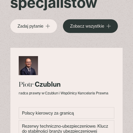
specjalistów
Zadaj pytanie
Zobacz wszystkie
Czublun
Piotr
radca prawny w Czublun i Wspólnicy Kancelaria Prawna
Polscy kierowcy za granicą
Rezerwy techniczno-ubezpieczeniowe: Klucz
do stabilności branży ubezpieczeniowej