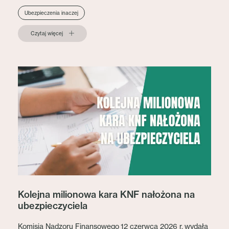
Ubezpieczenia inaczej
Czytaj więcej
Kolejna milionowa kara KNF nałożona na
ubezpieczyciela
Komisja Nadzoru Finansowego 12 czerwca 2026 r. wydała