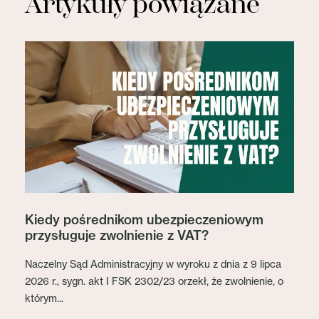
Artykuły powiązane
Kiedy pośrednikom ubezpieczeniowym
przysługuje zwolnienie z VAT?
Naczelny Sąd Administracyjny w wyroku z dnia z 9 lipca
2026 r., sygn. akt I FSK 2302/23 orzekł, że zwolnienie, o
którym...