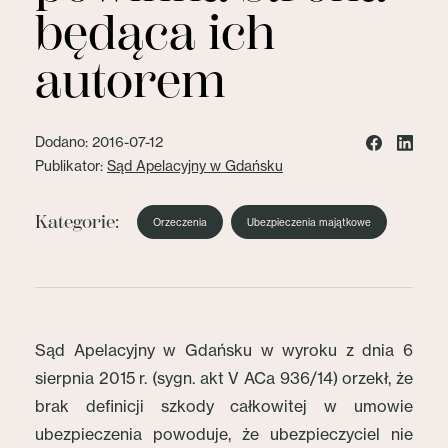
będąca ich
autorem
Dodano: 2016-07-12
Publikator:
Sąd Apelacyjny w Gdańsku
Kategorie:
Orzeczenia
Ubezpieczenia majątkowe
Sąd Apelacyjny w Gdańsku w wyroku z dnia 6
sierpnia 2015 r. (sygn. akt V ACa 936/14) orzekł, że
brak definicji szkody całkowitej w umowie
ubezpieczenia powoduje, że ubezpieczyciel nie