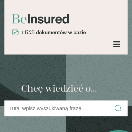
14725
dokumentów w bazie
Chcę wiedzieć o...