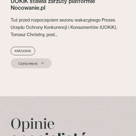
UOKiK stawia zarzuty platformie
Nocowanie.pl
Tuż przed rozpoczęciem sezonu wakacyjnego Prezes
Urzędu Ochrony Konkurencji i Konsumentów (UOKiK),
Tomasz Chróstny, post...
KNF/UOKIK
Czytaj więcej
Opinie