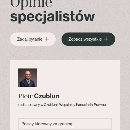
Opinie
specjalistów
Zadaj pytanie
Zobacz wszystkie
Czublun
Piotr
radca prawny w Czublun i Wspólnicy Kancelaria Prawna
Polscy kierowcy za granicą