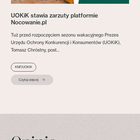
UOKiK stawia zarzuty platformie
Nocowanie.pl
Tuż przed rozpoczęciem sezonu wakacyjnego Prezes
Urzędu Ochrony Konkurencji i Konsumentów (UOKiK),
Tomasz Chróstny, post...
KNF/UOKIK
Czytaj więcej