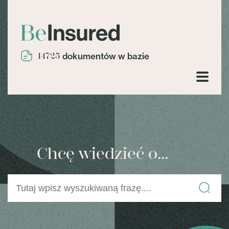
14725
dokumentów w bazie
Chcę wiedzieć o...