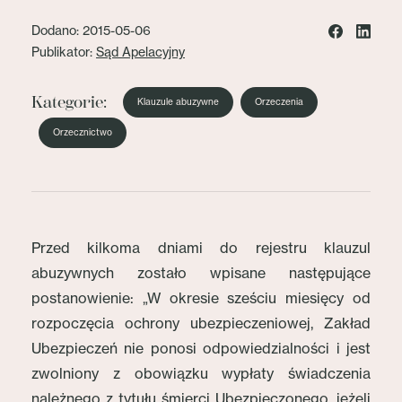
Dodano: 2015-05-06
Publikator:
Sąd Apelacyjny
Kategorie:
Klauzule abuzywne
Orzeczenia
Orzecznictwo
Przed kilkoma dniami do rejestru klauzul
abuzywnych zostało wpisane następujące
postanowienie: „W okresie sześciu miesięcy od
rozpoczęcia ochrony ubezpieczeniowej, Zakład
Ubezpieczeń nie ponosi odpowiedzialności i jest
zwolniony z obowiązku wypłaty świadczenia
należnego z tytułu śmierci Ubezpieczonego, jeżeli