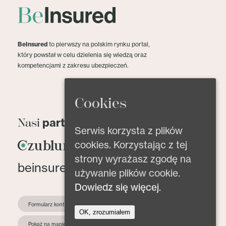
BeInsured
to pierwszy na polskim rynku portal,
który powstał w celu dzielenia się wiedzą oraz
kompetencjami z zakresu ubezpieczeń.
Cookies
partnerzy
Nasi
Serwis korzysta z plików
cookies. Korzystając z tej
strony wyrażasz zgodę na
beinsured@beinsured.pl
używanie plików cookie.
Dowiedz się więcej.
Formularz kontaktowy
OK, zrozumiałem
Pokaż na mapie