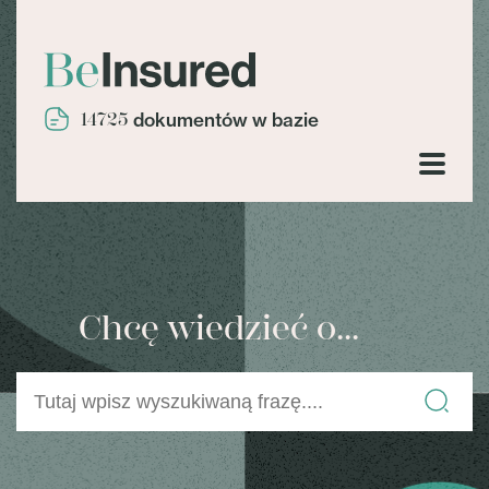
14725
dokumentów w bazie
Chcę wiedzieć o...