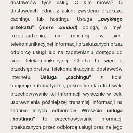
dostawców tych usług. O kim mowa? O
dostawcach jednej z usług: zwykłego przekazu,
cachingu lub hostingu. Usługa
„zwykłego
przekazu” (
mere conduit
)
polega, w myśl
rozporządzenia, na transmisji w sieci
telekomunikacyjnej informacji przekazanych przez
odbiorcę usługi lub na zapewnianiu dostępu do
sieci telekomunikacyjnej. Chodzi tu więc o
przedsiębiorstwa telekomunikacyjne, dostawców
Internetu.
Usługa „cachingu”
z kolei
obejmuje automatyczne, pośrednie i krótkotrwałe
przechowywanie tej informacji wyłącznie w celu
usprawnienia późniejszej transmisji informacji na
żądanie innych odbiorców. Wreszcie
usługa
„hostingu”
to przechowywanie informacji
przekazanych przez odbiorcę usługi oraz na jego