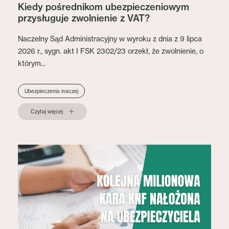
Kiedy pośrednikom ubezpieczeniowym
przysługuje zwolnienie z VAT?
Naczelny Sąd Administracyjny w wyroku z dnia z 9 lipca
2026 r., sygn. akt I FSK 2302/23 orzekł, że zwolnienie, o
którym...
Ubezpieczenia inaczej
Czytaj więcej