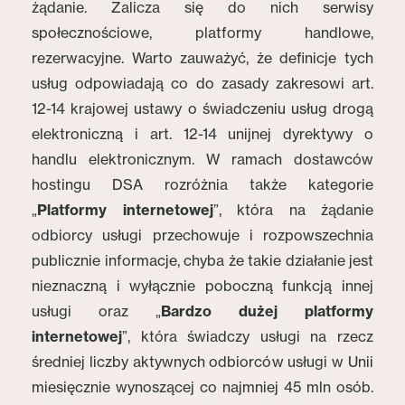
żądanie. Zalicza się do nich serwisy
społecznościowe, platformy handlowe,
rezerwacyjne. Warto zauważyć, że definicje tych
usług odpowiadają co do zasady zakresowi art.
12-14 krajowej ustawy o świadczeniu usług drogą
elektroniczną i art. 12-14 unijnej dyrektywy o
handlu elektronicznym. W ramach dostawców
hostingu DSA rozróżnia także kategorie
„
Platformy internetowej
”, która na żądanie
odbiorcy usługi przechowuje i rozpowszechnia
publicznie informacje, chyba że takie działanie jest
nieznaczną i wyłącznie poboczną funkcją innej
usługi oraz „
Bardzo dużej platformy
internetowej
”, która świadczy usługi na rzecz
średniej liczby aktywnych odbiorców usługi w Unii
miesięcznie wynoszącej co najmniej 45 mln osób.