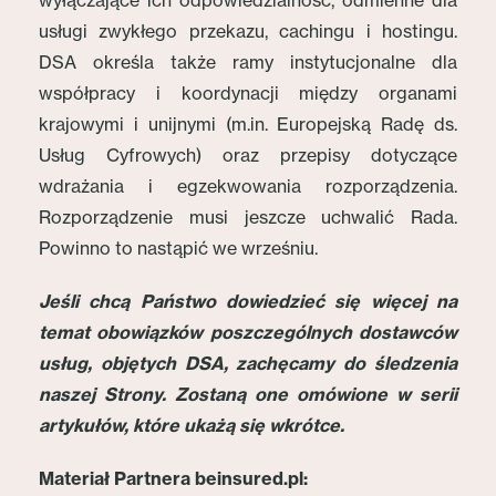
wyłączające ich odpowiedzialność, odmienne dla
usługi zwykłego przekazu, cachingu i hostingu.
DSA określa także ramy instytucjonalne dla
współpracy i koordynacji między organami
krajowymi i unijnymi (m.in. Europejską Radę ds.
Usług Cyfrowych) oraz przepisy dotyczące
wdrażania i egzekwowania rozporządzenia.
Rozporządzenie musi jeszcze uchwalić Rada.
Powinno to nastąpić we wrześniu.
Jeśli chcą Państwo dowiedzieć się więcej na
temat obowiązków poszczególnych dostawców
usług, objętych DSA, zachęcamy do śledzenia
naszej Strony. Zostaną one omówione w serii
artykułów, które ukażą się wkrótce.
Materiał Partnera beinsured.pl: