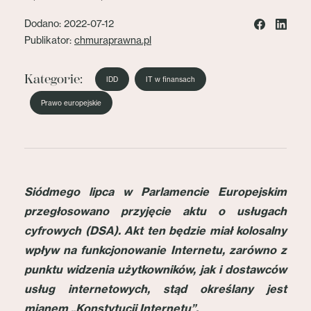
Dodano: 2022-07-12
Publikator:
chmuraprawna.pl
Kategorie:
IDD
IT w finansach
Prawo europejskie
Siódmego lipca w Parlamencie Europejskim
przegłosowano przyjęcie aktu o usługach
cyfrowych (DSA). Akt ten będzie miał kolosalny
wpływ na funkcjonowanie Internetu, zarówno z
punktu widzenia użytkowników, jak i dostawców
usług internetowych, stąd określany jest
mianem „Konstytucji Internetu”.