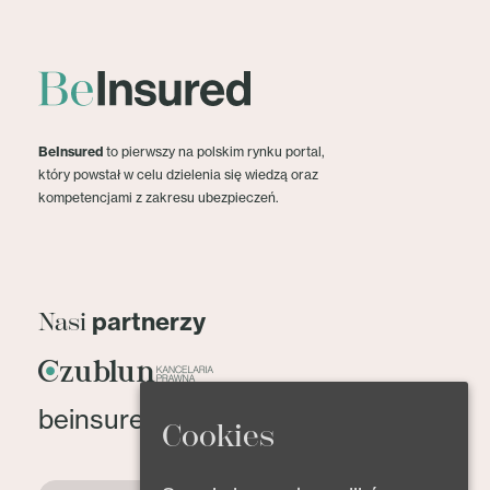
BeInsured
to pierwszy na polskim rynku portal,
który powstał w celu dzielenia się wiedzą oraz
kompetencjami z zakresu ubezpieczeń.
partnerzy
Nasi
beinsured@beinsured.pl
Cookies