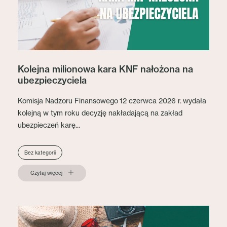
Kolejna milionowa kara KNF nałożona na
ubezpieczyciela
Komisja Nadzoru Finansowego 12 czerwca 2026 r. wydała
kolejną w tym roku decyzję nakładającą na zakład
ubezpieczeń karę...
Bez kategorii
Czytaj więcej