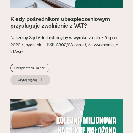
Kiedy pośrednikom ubezpieczeniowym
przysługuje zwolnienie z VAT?
Naczelny Sąd Administracyjny w wyroku z dnia z 9 lipca
2026 r., sygn. akt I FSK 2302/23 orzekł, że zwolnienie, o
którym...
Ubezpieczenia inaczej
Czytaj więcej