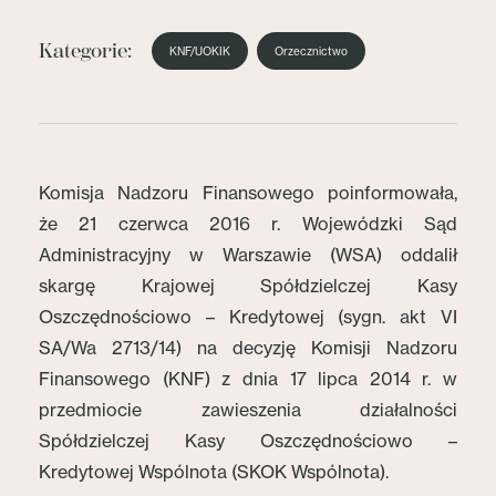
Kategorie:
KNF/UOKIK
Orzecznictwo
Komisja Nadzoru Finansowego poinformowała,
że 21 czerwca 2016 r. Wojewódzki Sąd
Administracyjny w Warszawie (WSA) oddalił
skargę Krajowej Spółdzielczej Kasy
Oszczędnościowo – Kredytowej (sygn. akt VI
SA/Wa 2713/14) na decyzję Komisji Nadzoru
Finansowego (KNF) z dnia 17 lipca 2014 r. w
przedmiocie zawieszenia działalności
Spółdzielczej Kasy Oszczędnościowo –
Kredytowej Wspólnota (SKOK Wspólnota).