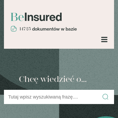
14725
dokumentów w bazie
Chcę wiedzieć o...