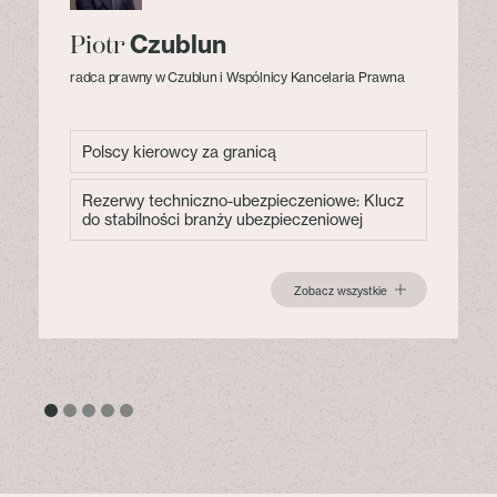
Czublun
Piotr
radca prawny w Czublun i Wspólnicy Kancelaria Prawna
Polscy kierowcy za granicą
Rezerwy techniczno-ubezpieczeniowe: Klucz
do stabilności branży ubezpieczeniowej
Zobacz wszystkie