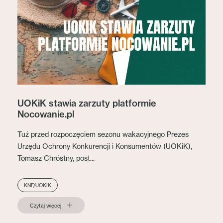
UOKiK stawia zarzuty platformie
Nocowanie.pl
Tuż przed rozpoczęciem sezonu wakacyjnego Prezes
Urzędu Ochrony Konkurencji i Konsumentów (UOKiK),
Tomasz Chróstny, post...
KNF/UOKIK
Czytaj więcej