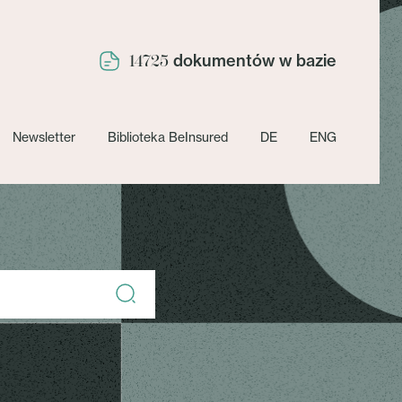
dokumentów w bazie
14725
Newsletter
Biblioteka BeInsured
DE
ENG