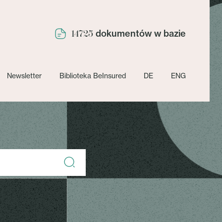
dokumentów w bazie
14725
Newsletter
Biblioteka BeInsured
DE
ENG