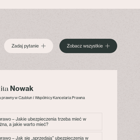
Zadaj pytanie
Zobacz wszystkie
Nowak
lita
 prawny w Czublun i Wspólnicy Kancelaria Prawna
 prawo – Jakie ubezpieczenia trzeba mieć w
żna, a jakie warto mieć?
 prawo – Jak się „sprzedają” ubezpieczenia w