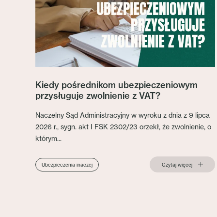
Kiedy pośrednikom ubezpieczeniowym
przysługuje zwolnienie z VAT?
Naczelny Sąd Administracyjny w wyroku z dnia z 9 lipca
2026 r., sygn. akt I FSK 2302/23 orzekł, że zwolnienie, o
którym...
Czytaj więcej
Ubezpieczenia inaczej