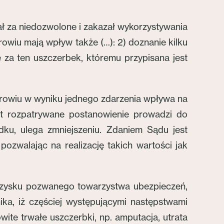
ł za niedozwolone i zakazał wykorzystywania
wiu mają wpływ także (…): 2) doznanie kilku
za ten uszczerbek, któremu przypisana jest
drowiu w wyniku jednego zdarzenia wpływa na
st rozpatrywane postanowienie prowadzi do
dku, ulega zmniejszeniu. Zdaniem Sądu jest
zwalając na realizację takich wartości jak
u zysku pozwanego towarzystwa ubezpieczeń,
ka, iż częściej występującymi następstwami
ite trwałe uszczerbki, np. amputacja, utrata