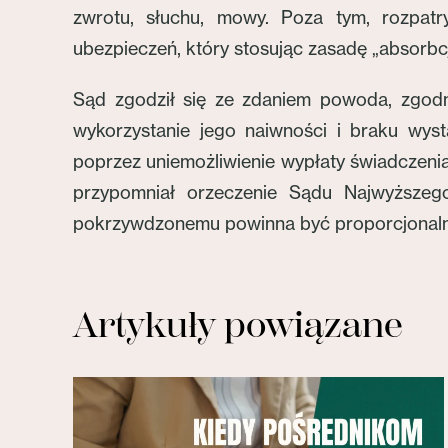
zwrotu, słuchu, mowy. Poza tym, rozpat
ubezpieczeń, który stosując zasadę „absorb
Sąd zgodził się ze zdaniem powoda, zgodn
wykorzystanie jego naiwności i braku wyst
poprzez uniemożliwienie wypłaty świadczenia
przypomniał orzeczenie Sądu Najwyższeg
pokrzywdzonemu powinna być proporcjonalna
Artykuły powiązane