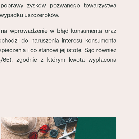
la poprawy zysków pozwanego towarzystwa
o wypadku uszczerbków.
na na wprowadzenie w błąd konsumenta oraz
dochodzi do naruszenia interesu konsumenta
eczenia i co stanowi jej istotę. Sąd również
3/65), zgodnie z którym kwota wypłacona