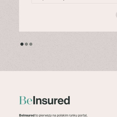
BeInsured
to pierwszy na polskim rynku portal,