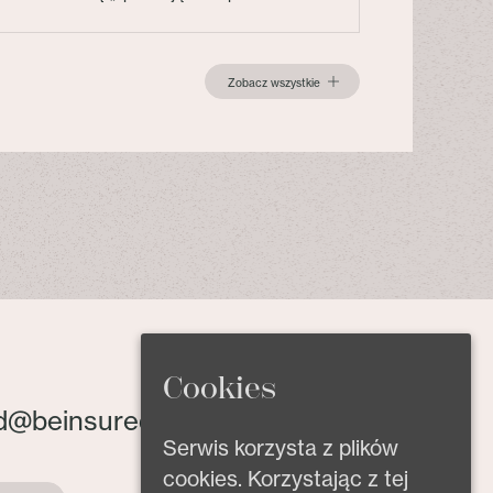
Zobacz wszystkie
Cookies
d@beinsured.pl
Serwis korzysta z plików
cookies. Korzystając z tej