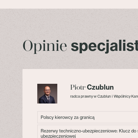
specjali
Opinie
Czublun
Piotr
radca prawny w Czublun i Wspólnicy Kan
Polscy kierowcy za granicą
Rezerwy techniczno-ubezpieczeniowe: Klucz do s
ubezpieczeniowej