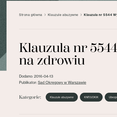
Strona główna
Klauzule abuzywne
Klauzula nr 5544 W
Klauzula nr 554
na zdrowiu
Dodano: 2016-04-13
Publikator:
Sąd Okręgowy w Warszawie
Kategorie:
Klauzule abuzywne
KNF/UOKIK
Ubezpi