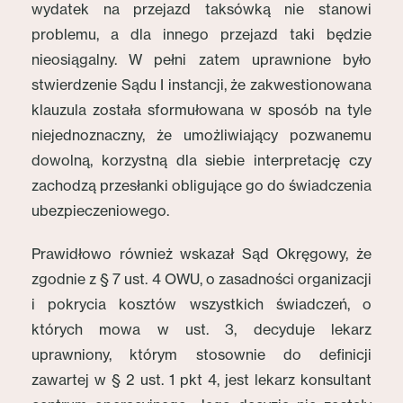
wydatek na przejazd taksówką nie stanowi
problemu, a dla innego przejazd taki będzie
nieosiągalny. W pełni zatem uprawnione było
stwierdzenie Sądu I instancji, że zakwestionowana
klauzula została sformułowana w sposób na tyle
niejednoznaczny, że umożliwiający pozwanemu
dowolną, korzystną dla siebie interpretację czy
zachodzą przesłanki obligujące go do świadczenia
ubezpieczeniowego.
Prawidłowo również wskazał Sąd Okręgowy, że
zgodnie z § 7 ust. 4 OWU, o zasadności organizacji
i pokrycia kosztów wszystkich świadczeń, o
których mowa w ust. 3, decyduje lekarz
uprawniony, którym stosownie do definicji
zawartej w § 2 ust. 1 pkt 4, jest lekarz konsultant