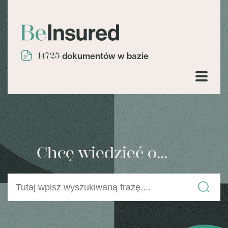
14725
dokumentów w bazie
Chcę wiedzieć o...