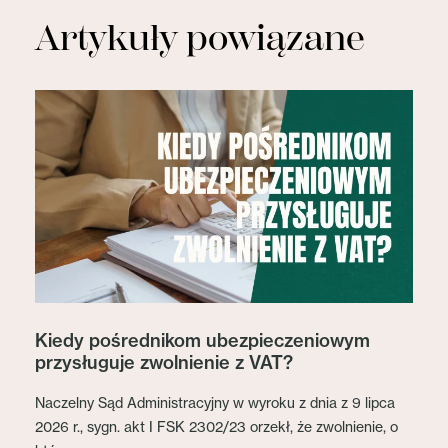
Artykuły powiązane
Kiedy pośrednikom ubezpieczeniowym
przysługuje zwolnienie z VAT?
Naczelny Sąd Administracyjny w wyroku z dnia z 9 lipca
2026 r., sygn. akt I FSK 2302/23 orzekł, że zwolnienie, o