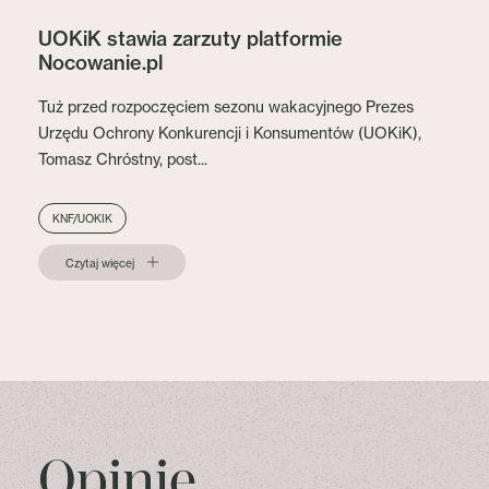
UOKiK stawia zarzuty platformie
Nocowanie.pl
Tuż przed rozpoczęciem sezonu wakacyjnego Prezes
Urzędu Ochrony Konkurencji i Konsumentów (UOKiK),
Tomasz Chróstny, post...
KNF/UOKIK
Czytaj więcej
Opinie