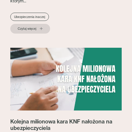
którym...
Ubezpieczenia inaczej
Czytaj więcej
Kolejna milionowa kara KNF nałożona na
ubezpieczyciela