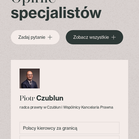
specjalistów
Zadaj pytanie
Zobacz wszystkie
Czublun
Piotr
radca prawny w Czublun i Wspólnicy Kancelaria Prawna
Polscy kierowcy za granicą