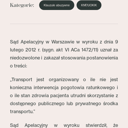
Kategorie:
Klauzule abuzywne
KNF/UOKIK
Sąd Apelacyjny w Warszawie w wyroku z dnia 9
lutego 2012 r. (sygn. akt VI ACa 1472/11) uznał za
niedozwolone i zakazał stosowania postanowienia
o treści:
„Transport jest organizowany o ile nie jest
konieczna interwencja pogotowia ratunkowego i
o ile stan zdrowia pacjenta utrudni skorzystanie z
dostępnego publicznego lub prywatnego środka
transportu.”
Sąd Apelacyjny w wyroku stwierdził, że