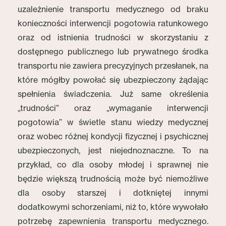
uzależnienie transportu medycznego od braku
konieczności interwencji pogotowia ratunkowego
oraz od istnienia trudności w skorzystaniu z
dostępnego publicznego lub prywatnego środka
transportu nie zawiera precyzyjnych przesłanek, na
które mógłby powołać się ubezpieczony żądając
spełnienia świadczenia. Już same określenia
„trudności” oraz „wymaganie interwencji
pogotowia” w świetle stanu wiedzy medycznej
oraz wobec różnej kondycji fizycznej i psychicznej
ubezpieczonych, jest niejednoznaczne. To na
przykład, co dla osoby młodej i sprawnej nie
będzie większą trudnością może być niemożliwe
dla osoby starszej i dotkniętej innymi
dodatkowymi schorzeniami, niż to, które wywołało
potrzebę zapewnienia transportu medycznego.