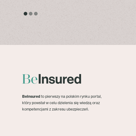
BeInsured
to pierwszy na polskim rynku portal,
który powstał w celu dzielenia się wiedzą oraz
kompetencjami z zakresu ubezpieczeń.