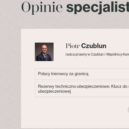
specjali
Opinie
Czublun
Piotr
radca prawny w Czublun i Wspólnicy Kan
Polscy kierowcy za granicą
Rezerwy techniczno-ubezpieczeniowe: Klucz do s
ubezpieczeniowej