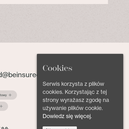
Cookies
d@beinsured.pl
Serwis korzysta z plików
cookies. Korzystając z tej
ktowy
strony wyrażasz zgodę na
używanie plików cookie.
Dowiedz się więcej.
 o.o.