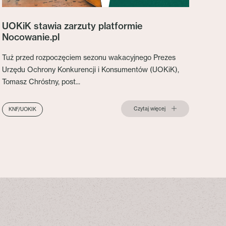
UOKiK stawia zarzuty platformie
Nocowanie.pl
Tuż przed rozpoczęciem sezonu wakacyjnego Prezes
Urzędu Ochrony Konkurencji i Konsumentów (UOKiK),
Tomasz Chróstny, post...
Czytaj więcej
KNF/UOKIK