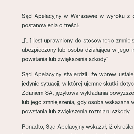
Sąd Apelacyjny w Warszawie w wyroku z dn
postanowienia o treści:
„[…] jest uprawniony do stosownego zmniej
ubezpieczony lub osoba działająca w jego im
powstania lub zwiększenia szkody”
Sąd Apelacyjny stwierdził, że wbrew usta
jedynie sytuacji, w której ujemne skutki do
Zdaniem SA, językowa wykładania powyższe
lub jego zmniejszenia, gdy osoba wskazana w
powstania lub zwiększenia rozmiaru szkody.
Ponadto, Sąd Apelacyjny wskazał, iż określe