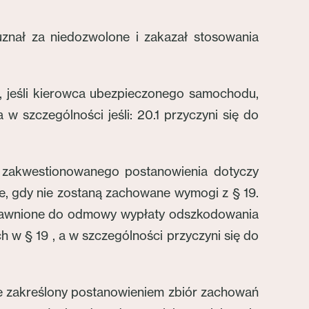
znał za niedozwolone i zakazał stosowania
, jeśli kierowca ubezpieczonego samochodu,
w szczególności jeśli: 20.1 przyczyni się do
ć zakwestionowanego postanowienia dotyczy
ie, gdy nie zostaną zachowane wymogi z § 19.
prawnione do odmowy wypłaty odszkodowania
 w § 19 , a w szczególności przyczyni się do
 że zakreślony postanowieniem zbiór zachowań