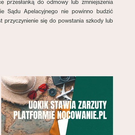
dące przesłanką do odmowy lub zmniejszenia
ie Sądu Apelacyjnego nie powinno budzić
 przyczynienie się do powstania szkody lub