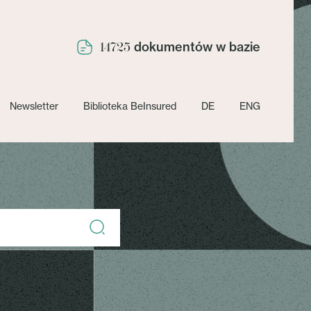
dokumentów w bazie
14725
Newsletter
Biblioteka BeInsured
DE
ENG