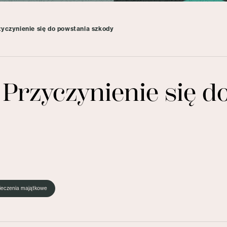
zyczynienie się do powstania szkody
 Przyczynienie się d
ieczenia majątkowe