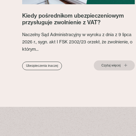
Kiedy pośrednikom ubezpieczeniowym
przysługuje zwolnienie z VAT?
Naczelny Sąd Administracyjny w wyroku z dnia z 9 lipca
2026 r., sygn. akt I FSK 2302/23 orzekł, że zwolnienie, o
którym...
Czytaj więcej
Ubezpieczenia inaczej