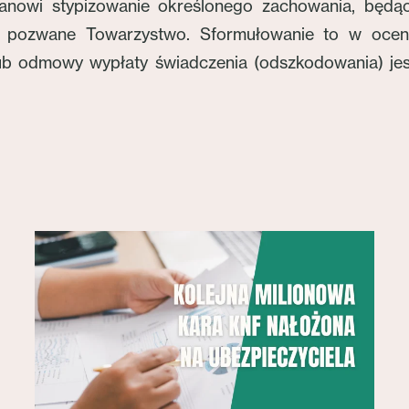
 stanowi stypizowanie określonego zachowania, bę
 pozwane Towarzystwo. Sformułowanie to w ocen
lub odmowy wypłaty świadczenia (odszkodowania) jest