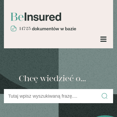
14725
dokumentów w bazie
Chcę wiedzieć o...