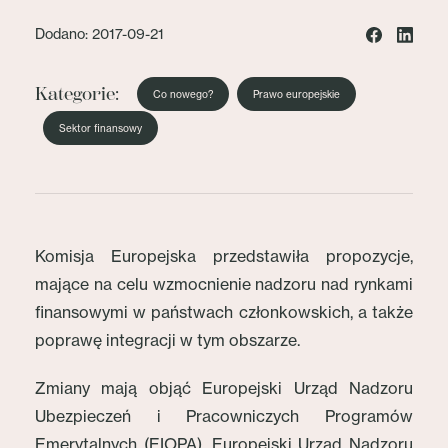
Dodano: 2017-09-21
Kategorie:
Co nowego?
Prawo europejskie
Sektor finansowy
Komisja Europejska przedstawiła propozycje,
mające na celu wzmocnienie nadzoru nad rynkami
finansowymi w państwach członkowskich, a także
poprawę integracji w tym obszarze.
Zmiany mają objąć Europejski Urząd Nadzoru
Ubezpieczeń i Pracowniczych Programów
Emerytalnych (EIOPA), Europejski Urząd Nadzoru