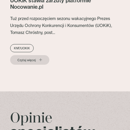
UOKiK stawia zarzuty platformie
Nocowanie.pl
Tuż przed rozpoczęciem sezonu wakacyjnego Prezes
Urzędu Ochrony Konkurencji i Konsumentów (UOKiK),
Tomasz Chróstny, post...
KNF/UOKIK
Czytaj więcej
Opinie