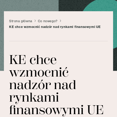
Strona główna
Co nowego?
KE chce wzmocnić nadzór nad rynkami finansowymi UE
KE chce
wzmocnić
nadzór nad
rynkami
finansowymi UE