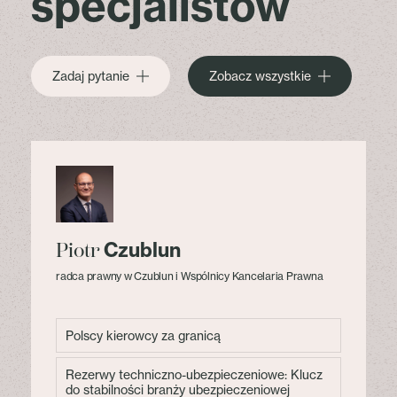
specjalistów
Zadaj pytanie
Zobacz wszystkie
Czublun
Piotr
radca prawny w Czublun i Wspólnicy Kancelaria Prawna
Polscy kierowcy za granicą
Rezerwy techniczno-ubezpieczeniowe: Klucz
do stabilności branży ubezpieczeniowej