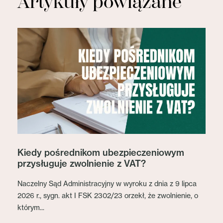
Artykuły powiązane
Kiedy pośrednikom ubezpieczeniowym
przysługuje zwolnienie z VAT?
Naczelny Sąd Administracyjny w wyroku z dnia z 9 lipca
2026 r., sygn. akt I FSK 2302/23 orzekł, że zwolnienie, o
którym...