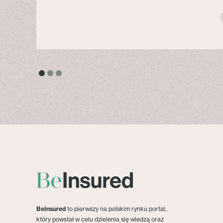
BeInsured
to pierwszy na polskim rynku portal,
który powstał w celu dzielenia się wiedzą oraz