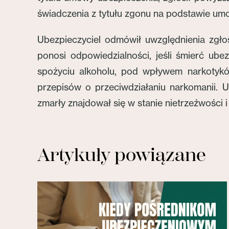
świadczenia z tytułu zgonu na podstawie um
Ubezpieczyciel odmówił uwzględnienia zgło
ponosi odpowiedzialności, jeśli śmierć u
spożyciu alkoholu, pod wpływem narkotykó
przepisów o przeciwdziałaniu narkomanii. U
zmarły znajdował się w stanie nietrzeźwości i
Artykuły powiązane