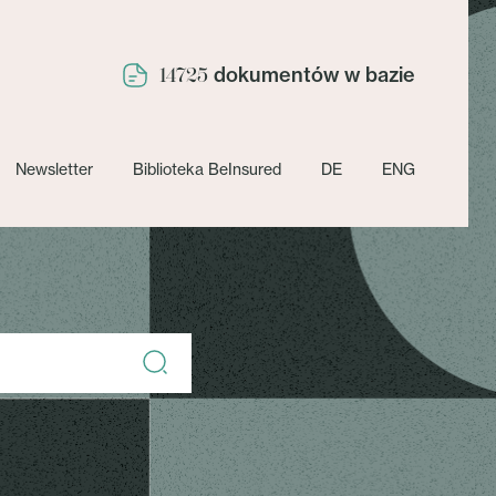
dokumentów w bazie
14725
Newsletter
Biblioteka BeInsured
DE
ENG