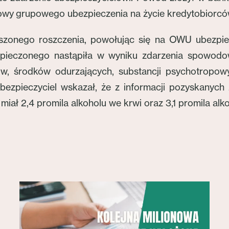
owy grupowego ubezpieczenia na życie kredytobiorcó
szonego roszczenia, powołując się na OWU ubezpiec
bezpieczonego nastąpiła w wyniku zdarzenia spowo
w, środków odurzających, substancji psychotropo
bezpieczyciel wskazał, że z informacji pozyskanych 
 miał 2,4 promila alkoholu we krwi oraz 3,1 promila al