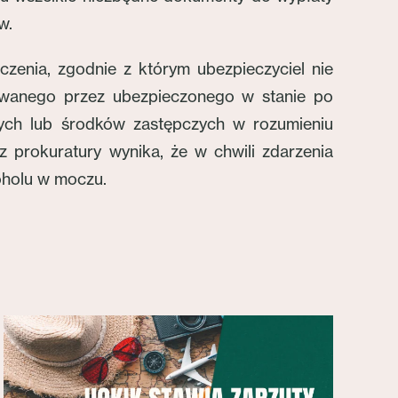
w.
zenia, zgodnie z którym ubezpieczyciel nie
dowanego przez ubezpieczonego w stanie po
wych lub środków zastępczych w rozumieniu
z prokuratury wynika, że w chwili zdarzenia
koholu w moczu.