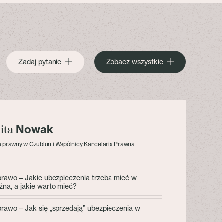
Zadaj pytanie
Zobacz wszystkie
Nowak
lita
 prawny w Czublun i Wspólnicy Kancelaria Prawna
 prawo – Jakie ubezpieczenia trzeba mieć w
żna, a jakie warto mieć?
 prawo – Jak się „sprzedają” ubezpieczenia w