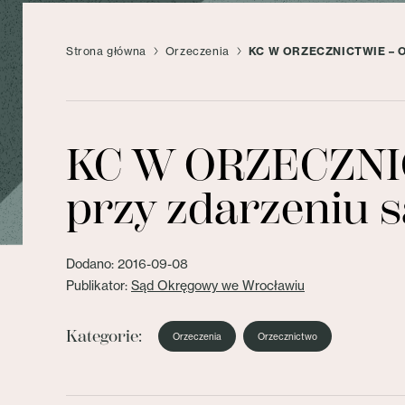
Strona główna
Orzeczenia
KC W ORZECZNICTWIE – Obow
KC W ORZECZNIC
przy zdarzeniu s
Dodano: 2016-09-08
Publikator:
Sąd Okręgowy we Wrocławiu
Kategorie:
Orzeczenia
Orzecznictwo