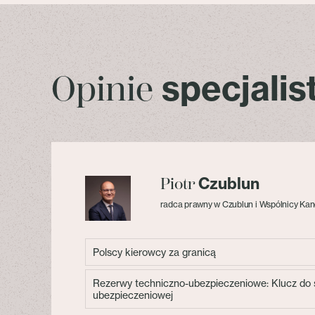
specjali
Opinie
Czublun
Piotr
radca prawny w Czublun i Wspólnicy Kan
Polscy kierowcy za granicą
Rezerwy techniczno-ubezpieczeniowe: Klucz do s
ubezpieczeniowej