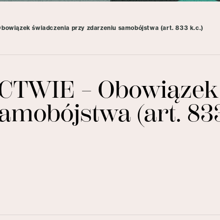
iązek świadczenia przy zdarzeniu samobójstwa (art. 833 k.c.)
TWIE – Obowiązek 
amobójstwa (art. 833