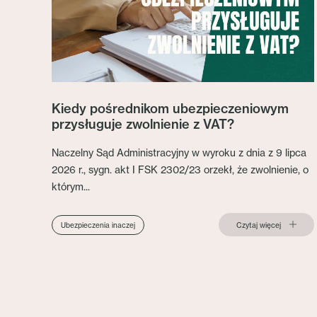
Kiedy pośrednikom ubezpieczeniowym
przysługuje zwolnienie z VAT?
Naczelny Sąd Administracyjny w wyroku z dnia z 9 lipca
2026 r., sygn. akt I FSK 2302/23 orzekł, że zwolnienie, o
którym...
Czytaj więcej
Ubezpieczenia inaczej