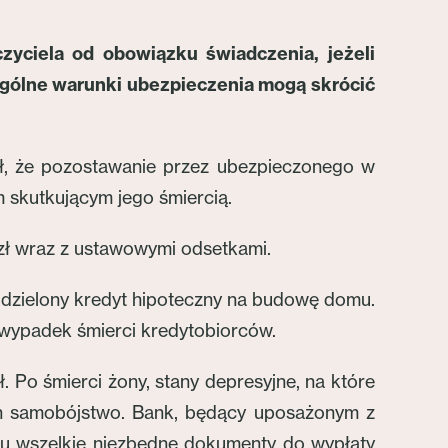
zyciela od obowiązku świadczenia, jeżeli
gólne warunki ubezpieczenia mogą skrócić
kł, że pozostawanie przez ubezpieczonego w
skutkującym jego śmiercią.
ł wraz z ustawowymi odsetkami.
 udzielony kredyt hipoteczny na budowę domu.
 wypadek śmierci kredytobiorców.
. Po śmierci żony, stany depresyjne, na które
ł on samobójstwo. Bank, będący uposażonym z
ku wszelkie niezbędne dokumenty do wypłaty