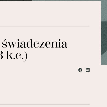
świadczenia
 k.c.)