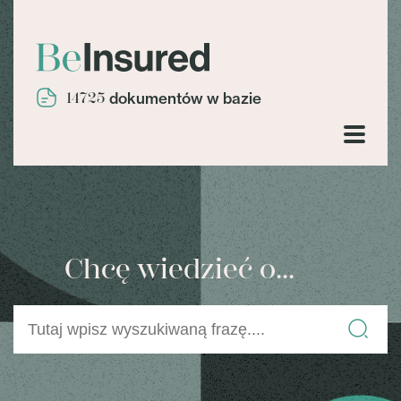
14725
dokumentów w bazie
Chcę wiedzieć o...