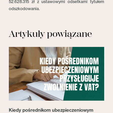
52.628.315 zł z ustawowymi odsetkami tytułem
odszkodowania.
Artykuły powiązane
Kiedy pośrednikom ubezpieczeniowym