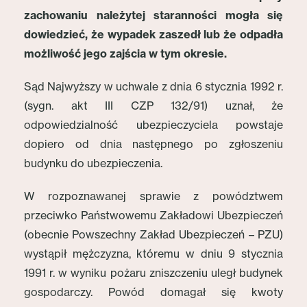
zachowaniu należytej staranności mogła się
dowiedzieć, że wypadek zaszedł lub że odpadła
możliwość jego zajścia w tym okresie.
Sąd Najwyższy w uchwale z dnia 6 stycznia 1992 r.
(sygn. akt III CZP 132/91) uznał, że
odpowiedzialność ubezpieczyciela powstaje
dopiero od dnia następnego po zgłoszeniu
budynku do ubezpieczenia.
W rozpoznawanej sprawie z powództwem
przeciwko Państwowemu Zakładowi Ubezpieczeń
(obecnie Powszechny Zakład Ubezpieczeń – PZU)
wystąpił mężczyzna, któremu w dniu 9 stycznia
1991 r. w wyniku pożaru zniszczeniu uległ budynek
gospodarczy. Powód domagał się kwoty