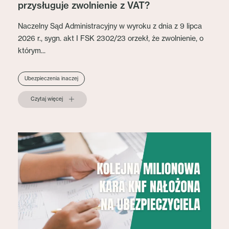
przysługuje zwolnienie z VAT?
Naczelny Sąd Administracyjny w wyroku z dnia z 9 lipca
2026 r., sygn. akt I FSK 2302/23 orzekł, że zwolnienie, o
którym...
Ubezpieczenia inaczej
Czytaj więcej