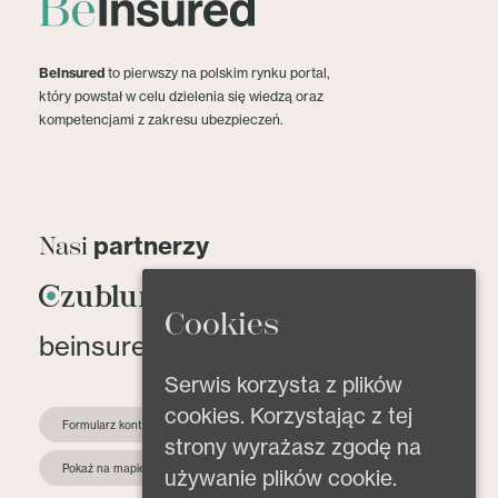
BeInsured
to pierwszy na polskim rynku portal,
który powstał w celu dzielenia się wiedzą oraz
kompetencjami z zakresu ubezpieczeń.
partnerzy
Nasi
Cookies
beinsured@beinsured.pl
Serwis korzysta z plików
cookies. Korzystając z tej
Formularz kontaktowy
strony wyrażasz zgodę na
Pokaż na mapie
używanie plików cookie.