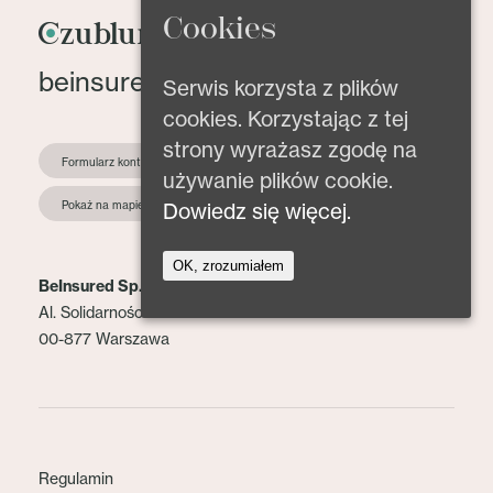
Cookies
beinsured@beinsured.pl
Serwis korzysta z plików
cookies. Korzystając z tej
strony wyrażasz zgodę na
Formularz kontaktowy
używanie plików cookie.
Pokaż na mapie
Dowiedz się więcej.
OK, zrozumiałem
BeInsured Sp. z o.o.
Al. Solidarności 153 lok. 2
00-877 Warszawa
Regulamin