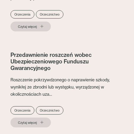
Orzeczenia
Orzecznictwo
Czytaj więcej
Przedawnienie roszczeń wobec
Ubezpieczeniowego Funduszu
Gwarancyjnego
Roszczenie pokrzywdzonego o naprawienie szkody,
wynikłej ze zbrodni lub występku, wyrządzonej w
okolicznościach uza...
Orzeczenia
Orzecznictwo
Czytaj więcej