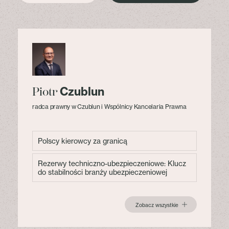
Czublun
Piotr
radca prawny w Czublun i Wspólnicy Kancelaria Prawna
Polscy kierowcy za granicą
Rezerwy techniczno-ubezpieczeniowe: Klucz
do stabilności branży ubezpieczeniowej
Zobacz wszystkie