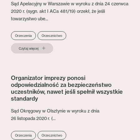
Sąd Apelacyjny w Warszawie w wyroku z dnia 24 czerwca
2020 r. (sygn. akt I ACa 481/19) orzekł, że jeśli
towarzystwo ube...
Orzeczenia
Orzecznictwo
Czytaj więcej
Organizator imprezy ponosi
odpowiedzialność za bezpieczeństwo
uczestników, nawet jeśli spełnił wszystkie
standardy
Sąd Okręgowy w Olsztynie w wyroku z dnia
26 listopada 2020 r. (...
Orzeczenia
Orzecznictwo