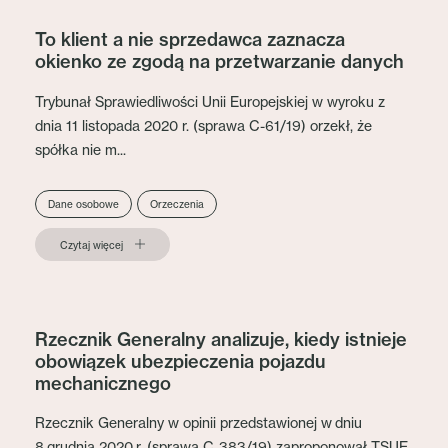
To klient a nie sprzedawca zaznacza
okienko ze zgodą na przetwarzanie danych
Trybunał Sprawiedliwości Unii Europejskiej w wyroku z
dnia 11 listopada 2020 r. (sprawa C-61/19) orzekł, że
spółka nie m...
Dane osobowe
Orzeczenia
Czytaj więcej
Rzecznik Generalny analizuje, kiedy istnieje
obowiązek ubezpieczenia pojazdu
mechanicznego
Rzecznik Generalny w opinii przedstawionej w dniu
8 grudnia 2020 r. (sprawa C‑383/19) zaproponował TSUE