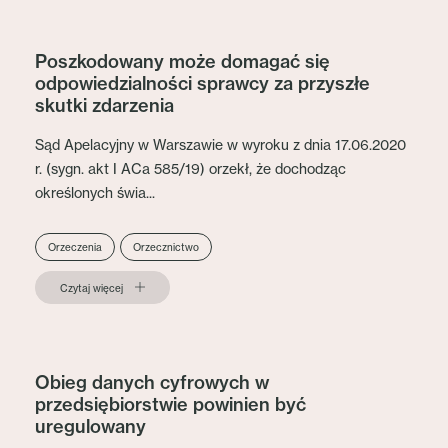
Poszkodowany może domagać się
odpowiedzialności sprawcy za przyszłe
skutki zdarzenia
Sąd Apelacyjny w Warszawie w wyroku z dnia 17.06.2020
r. (sygn. akt I ACa 585/19) orzekł, że dochodząc
określonych świa...
Orzeczenia
Orzecznictwo
Czytaj więcej
Obieg danych cyfrowych w
przedsiębiorstwie powinien być
uregulowany