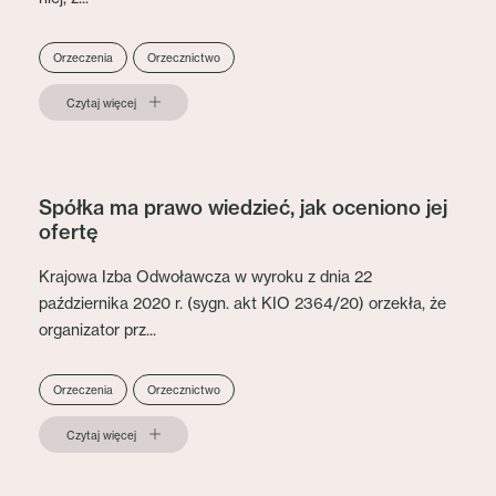
Orzeczenia
Orzecznictwo
Czytaj więcej
Spółka ma prawo wiedzieć, jak oceniono jej
ofertę
Krajowa Izba Odwoławcza w wyroku z dnia 22
października 2020 r. (sygn. akt KIO 2364/20) orzekła, że
organizator prz...
Orzeczenia
Orzecznictwo
Czytaj więcej