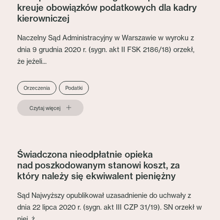
kreuje obowiązków podatkowych dla kadry
kierowniczej
Naczelny Sąd Administracyjny w Warszawie w wyroku z
dnia 9 grudnia 2020 r. (sygn. akt II FSK 2186/18) orzekł,
że jeżeli...
Orzeczenia
Podatki
Czytaj więcej
Świadczona nieodpłatnie opieka
nad poszkodowanym stanowi koszt, za
który należy się ekwiwalent pieniężny
Sąd Najwyższy opublikował uzasadnienie do uchwały z
dnia 22 lipca 2020 r. (sygn. akt III CZP 31/19). SN orzekł w
niej, ż...