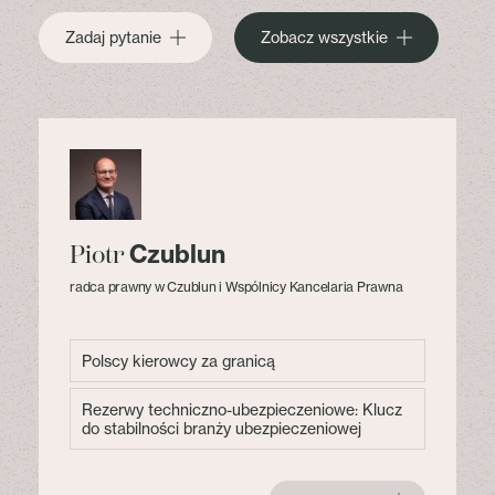
Zadaj pytanie
Zobacz wszystkie
Czublun
Piotr
radca prawny w Czublun i Wspólnicy Kancelaria Prawna
Polscy kierowcy za granicą
Rezerwy techniczno-ubezpieczeniowe: Klucz
do stabilności branży ubezpieczeniowej