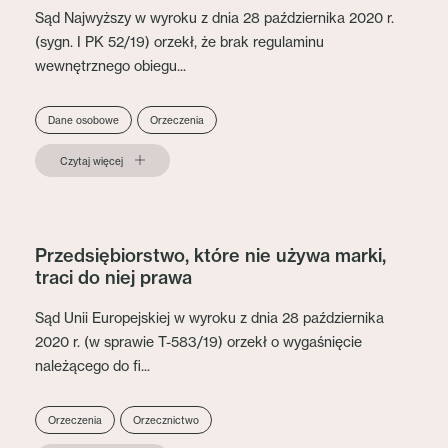
Sąd Najwyższy w wyroku z dnia 28 października 2020 r.
(sygn. I PK 52/19) orzekł, że brak regulaminu
wewnętrznego obiegu...
Dane osobowe
Orzeczenia
Czytaj więcej
Przedsiębiorstwo, które nie używa marki,
traci do niej prawa
Sąd Unii Europejskiej w wyroku z dnia 28 października
2020 r. (w sprawie T-583/19) orzekł o wygaśnięcie
należącego do fi...
Orzeczenia
Orzecznictwo