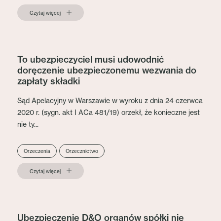
Czytaj więcej
To ubezpieczyciel musi udowodnić
doręczenie ubezpieczonemu wezwania do
zapłaty składki
Sąd Apelacyjny w Warszawie w wyroku z dnia 24 czerwca
2020 r. (sygn. akt I ACa 481/19) orzekł, że konieczne jest
nie ty...
Orzeczenia
Orzecznictwo
Czytaj więcej
Ubezpieczenie D&O organów spółki nie