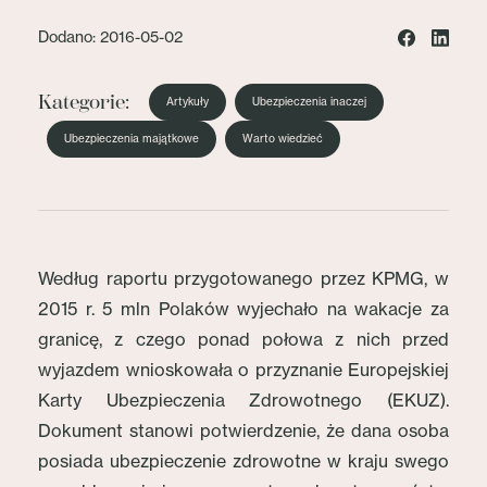
Dodano: 2016-05-02
Kategorie:
Artykuły
Ubezpieczenia inaczej
Ubezpieczenia majątkowe
Warto wiedzieć
Według raportu przygotowanego przez KPMG, w
2015 r. 5 mln Polaków wyjechało na wakacje za
granicę, z czego ponad połowa z nich przed
wyjazdem wnioskowała o przyznanie Europejskiej
Karty Ubezpieczenia Zdrowotnego (EKUZ).
Dokument stanowi potwierdzenie, że dana osoba
posiada ubezpieczenie zdrowotne w kraju swego