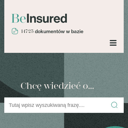
14725
dokumentów w bazie
Chcę wiedzieć o...