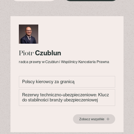
Czublun
Piotr
radca prawny w Czublun i Wspólnicy Kancelaria Prawna
Polscy kierowcy za granicą
Rezerwy techniczno-ubezpieczeniowe: Klucz
do stabilności branży ubezpieczeniowej
Zobacz wszystkie