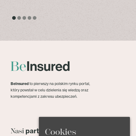
BeInsured
to pierwszy na polskim rynku portal,
który powstał w celu dzielenia się wiedzą oraz
kompetencjami z zakresu ubezpieczeń.
partnerzy
Cookies
Nasi