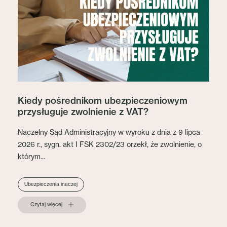
Kiedy pośrednikom ubezpieczeniowym
przysługuje zwolnienie z VAT?
Naczelny Sąd Administracyjny w wyroku z dnia z 9 lipca
2026 r., sygn. akt I FSK 2302/23 orzekł, że zwolnienie, o
którym...
Ubezpieczenia inaczej
Czytaj więcej