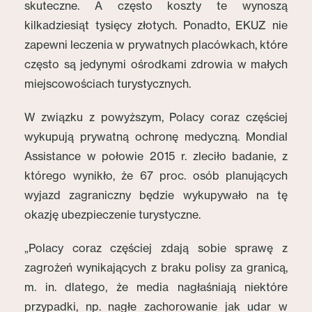
skuteczne. A często koszty te wynoszą
kilkadziesiąt tysięcy złotych. Ponadto, EKUZ nie
zapewni leczenia w prywatnych placówkach, które
często są jedynymi ośrodkami zdrowia w małych
miejscowościach turystycznych.
W związku z powyższym, Polacy coraz częściej
wykupują prywatną ochronę medyczną. Mondial
Assistance w połowie 2015 r. zleciło badanie, z
którego wynikło, że 67 proc. osób planujących
wyjazd zagraniczny będzie wykupywało na tę
okazję ubezpieczenie turystyczne.
„Polacy coraz częściej zdają sobie sprawę z
zagrożeń wynikających z braku polisy za granicą,
m. in. dlatego, że media nagłaśniają niektóre
przypadki, np. nagłe zachorowanie jak udar w