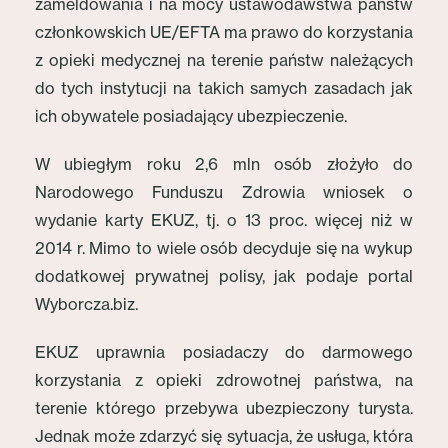
zameldowania i na mocy ustawodawstwa państw
członkowskich UE/EFTA ma prawo do korzystania
z opieki medycznej na terenie państw należących
do tych instytucji na takich samych zasadach jak
ich obywatele posiadający ubezpieczenie.
W ubiegłym roku 2,6 mln osób złożyło do
Narodowego Funduszu Zdrowia wniosek o
wydanie karty EKUZ, tj. o 13 proc. więcej niż w
2014 r. Mimo to wiele osób decyduje się na wykup
dodatkowej prywatnej polisy, jak podaje portal
Wyborcza.biz.
EKUZ uprawnia posiadaczy do darmowego
korzystania z opieki zdrowotnej państwa, na
terenie którego przebywa ubezpieczony turysta.
Jednak może zdarzyć się sytuacja, że usługa, która