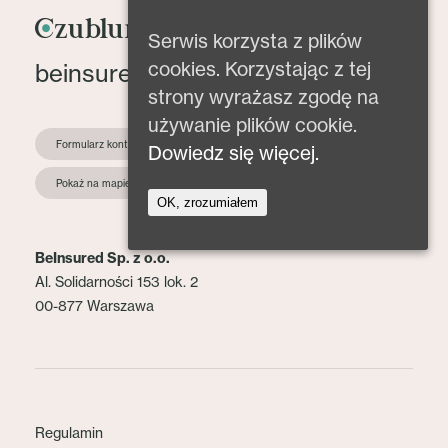
Serwis korzysta z plików
cookies. Korzystając z tej
beinsured@beinsured.pl
strony wyrażasz zgodę na
używanie plików cookie.
Formularz kontaktowy
Dowiedz się więcej.
Pokaż na mapie
OK, zrozumiałem
BeInsured Sp. z o.o.
Al. Solidarności 153 lok. 2
00-877 Warszawa
Regulamin