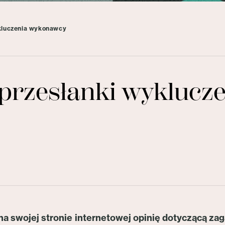
kluczenia wykonawcy
przesłanki wyklucz
a swojej stronie internetowej opinię dotyczącą za