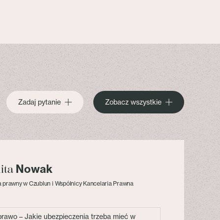
Zadaj pytanie
Zobacz wszystkie
Nowak
lita
 prawny w Czublun i Wspólnicy Kancelaria Prawna
 prawo – Jakie ubezpieczenia trzeba mieć w