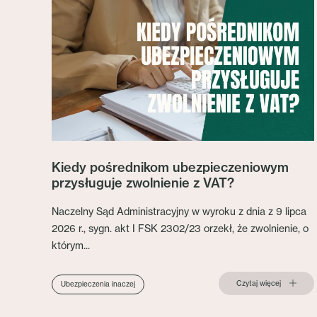
Kiedy pośrednikom ubezpieczeniowym
przysługuje zwolnienie z VAT?
Naczelny Sąd Administracyjny w wyroku z dnia z 9 lipca
2026 r., sygn. akt I FSK 2302/23 orzekł, że zwolnienie, o
którym...
Czytaj więcej
Ubezpieczenia inaczej