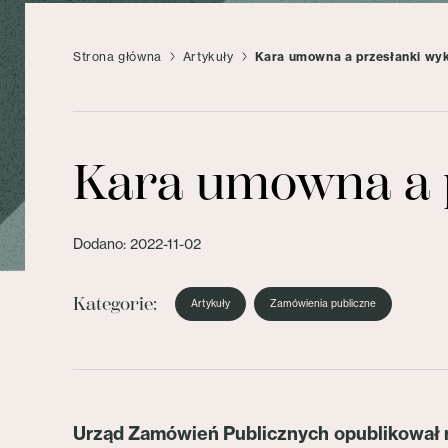
Strona główna
Artykuły
Kara umowna a przesłanki wy
Kara umowna a 
Dodano: 2022-11-02
Kategorie:
Artykuły
Zamówienia publiczne
Urząd Zamówień Publicznych opublikował n