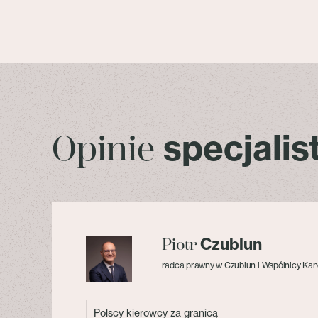
specjali
Opinie
Czublun
Piotr
radca prawny w Czublun i Wspólnicy Kan
Polscy kierowcy za granicą