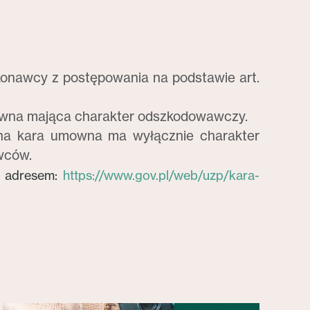
konawcy z postępowania na podstawie art.
umowna mająca charakter odszkodowawczy.
żona kara umowna ma wyłącznie charakter
wców.
d adresem:
https://www.gov.pl/web/uzp/kara-