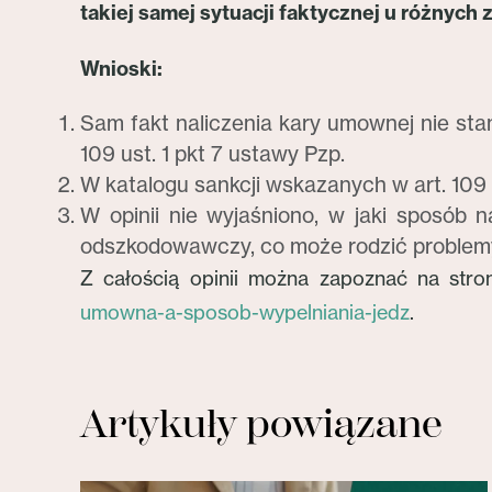
takiej samej sytuacji faktycznej u różnych
Wnioski:
Sam fakt naliczenia kary umownej nie st
109 ust. 1 pkt 7 ustawy Pzp.
W katalogu sankcji wskazanych w art. 109
W opinii nie wyjaśniono, w jaki sposób
odszkodowawczy, co może rodzić problemy
Z całością opinii można zapoznać na str
umowna-a-sposob-wypelniania-jedz
.
Artykuły powiązane