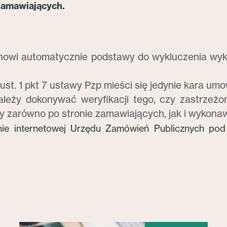
 zamawiających.
anowi automatycznie podstawy do wykluczenia wy
 ust. 1 pkt 7 ustawy Pzp mieści się jedynie kara 
 należy dokonywać weryfikacji tego, czy zastrze
 zarówno po stronie zamawiających, jak i wykona
onie internetowej Urzędu Zamówień Publicznych po