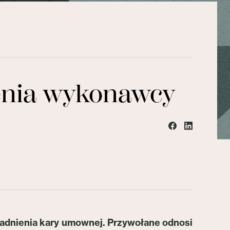
enia wykonawcy
gadnienia kary umownej. Przywołane odnosi