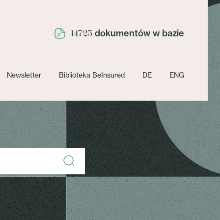
dokumentów w bazie
14725
Newsletter
Biblioteka BeInsured
DE
ENG