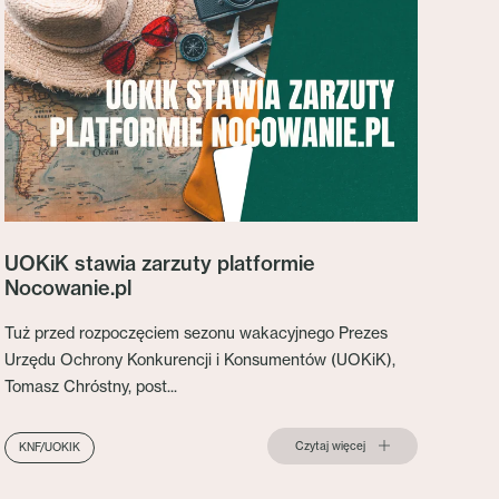
UOKiK stawia zarzuty platformie
Nocowanie.pl
Tuż przed rozpoczęciem sezonu wakacyjnego Prezes
Urzędu Ochrony Konkurencji i Konsumentów (UOKiK),
Tomasz Chróstny, post...
Czytaj więcej
KNF/UOKIK